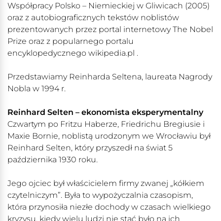
Współpracy Polsko – Niemieckiej w Gliwicach (2005)
oraz z autobiograficznych tekstów noblistów
prezentowanych przez portal internetowy The Nobel
Prize oraz z popularnego portalu
encyklopedycznego wikipedia.pl .
Przedstawiamy Reinharda Seltena, laureata Nagrody
Nobla w 1994 r.
Reinhard Selten – ekonomista eksperymentalny
Czwartym po Fritzu Haberze, Friedrichu Bregiusie i
Maxie Bornie, noblistą urodzonym we Wrocławiu był
Reinhard Selten, który przyszedł na świat 5
października 1930 roku.
Jego ojciec był właścicielem firmy zwanej „kółkiem
czytelniczym”. Była to wypożyczalnia czasopism,
która przynosiła niezłe dochody w czasach wielkiego
kryzysu, kiedy wielu ludzi nie stać było na ich