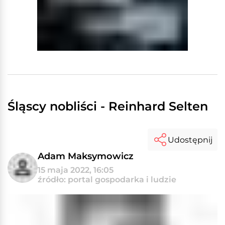
Śląscy nobliści - Reinhard Selten
Udostępnij
Adam Maksymowicz
15 maja 2022, 16:05
źródło: portal gospodarka i ludzie