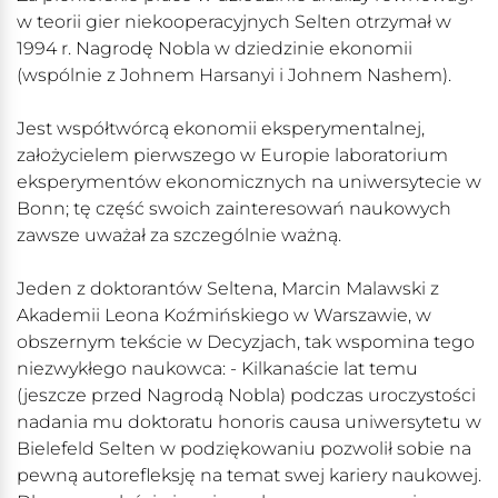
w teorii gier niekooperacyjnych Selten otrzymał w
1994 r. Nagrodę Nobla w dziedzinie ekonomii
(wspólnie z Johnem Harsanyi i Johnem Nashem).
Jest współtwórcą ekonomii eksperymentalnej,
założycielem pierwszego w Europie laboratorium
eksperymentów ekonomicznych na uniwersytecie w
Bonn; tę część swoich zainteresowań naukowych
zawsze uważał za szczególnie ważną.
Jeden z doktorantów Seltena, Marcin Malawski z
Akademii Leona Koźmińskiego w Warszawie, w
obszernym tekście w Decyzjach, tak wspomina tego
niezwykłego naukowca: - Kilkanaście lat temu
(jeszcze przed Nagrodą Nobla) podczas uroczystości
nadania mu doktoratu honoris causa uniwersytetu w
Bielefeld Selten w podziękowaniu pozwolił sobie na
pewną autorefleksję na temat swej kariery naukowej.