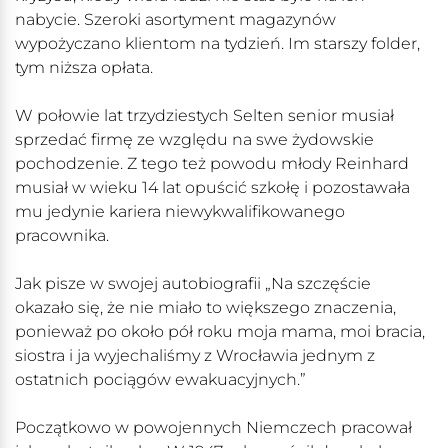
nabycie. Szeroki asortyment magazynów
wypożyczano klientom na tydzień. Im starszy folder,
tym niższa opłata.
W połowie lat trzydziestych Selten senior musiał
sprzedać firmę ze względu na swe żydowskie
pochodzenie. Z tego też powodu młody Reinhard
musiał w wieku 14 lat opuścić szkołę i pozostawała
mu jedynie kariera niewykwalifikowanego
pracownika.
Jak pisze w swojej autobiografii „Na szczęście
okazało się, że nie miało to większego znaczenia,
ponieważ po około pół roku moja mama, moi bracia,
siostra i ja wyjechaliśmy z Wrocławia jednym z
ostatnich pociągów ewakuacyjnych.”
Początkowo w powojennych Niemczech pracował