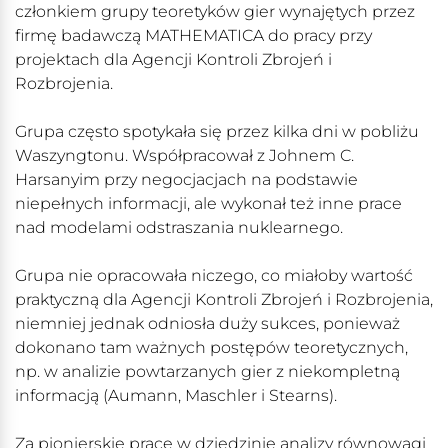
członkiem grupy teoretyków gier wynajętych przez
firmę badawczą MATHEMATICA do pracy przy
projektach dla Agencji Kontroli Zbrojeń i
Rozbrojenia.
Grupa często spotykała się przez kilka dni w pobliżu
Waszyngtonu. Współpracował z Johnem C.
Harsanyim przy negocjacjach na podstawie
niepełnych informacji, ale wykonał też inne prace
nad modelami odstraszania nuklearnego.
Grupa nie opracowała niczego, co miałoby wartość
praktyczną dla Agencji Kontroli Zbrojeń i Rozbrojenia,
niemniej jednak odniosła duży sukces, ponieważ
dokonano tam ważnych postępów teoretycznych,
np. w analizie powtarzanych gier z niekompletną
informacją (Aumann, Maschler i Stearns).
Za pionierskie prace w dziedzinie analizy równowagi