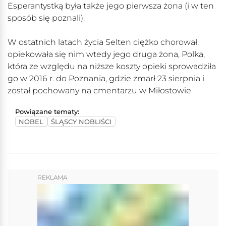
Esperantystką była także jego pierwsza żona (i w ten
sposób się poznali).
W ostatnich latach życia Selten ciężko chorował;
opiekowała się nim wtedy jego druga żona, Polka,
która ze względu na niższe koszty opieki sprowadziła
go w 2016 r. do Poznania, gdzie zmarł 23 sierpnia i
został pochowany na cmentarzu w Miłostowie.
Powiązane tematy:
NOBEL
ŚLĄSCY NOBLIŚCI
REKLAMA