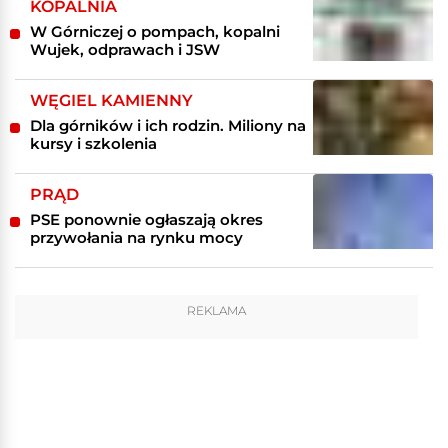
KOPALNIA
W Górniczej o pompach, kopalni
Wujek, odprawach i JSW
WĘGIEL KAMIENNY
Dla górników i ich rodzin. Miliony na
kursy i szkolenia
PRĄD
PSE ponownie ogłaszają okres
przywołania na rynku mocy
REKLAMA