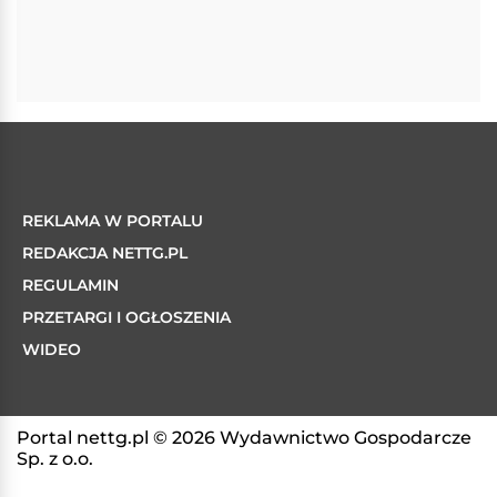
REKLAMA W PORTALU
REDAKCJA NETTG.PL
REGULAMIN
PRZETARGI I OGŁOSZENIA
WIDEO
Portal nettg.pl © 2026 Wydawnictwo Gospodarcze
Sp. z o.o.