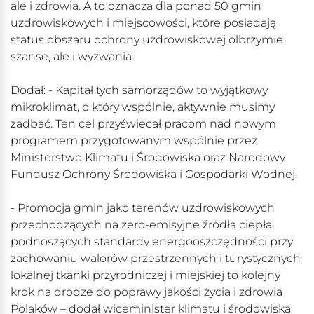
ale i zdrowia. A to oznacza dla ponad 50 gmin
uzdrowiskowych i miejscowości, które posiadają
status obszaru ochrony uzdrowiskowej olbrzymie
szanse, ale i wyzwania.
Dodał: - Kapitał tych samorządów to wyjątkowy
mikroklimat, o który wspólnie, aktywnie musimy
zadbać. Ten cel przyświecał pracom nad nowym
programem przygotowanym wspólnie przez
Ministerstwo Klimatu i Środowiska oraz Narodowy
Fundusz Ochrony Środowiska i Gospodarki Wodnej.
- Promocja gmin jako terenów uzdrowiskowych
przechodzących na zero-emisyjne źródła ciepła,
podnoszących standardy energooszczędności przy
zachowaniu walorów przestrzennych i turystycznych
lokalnej tkanki przyrodniczej i miejskiej to kolejny
krok na drodze do poprawy jakości życia i zdrowia
Polaków – dodał wiceminister klimatu i środowiska