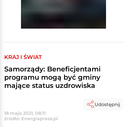
KRAJ I ŚWIAT
Samorządy: Beneficjentami
programu mogą być gminy
mające status uzdrowiska
Udostępnij
18 maja 2021, 08:11
źródło: Energiapress.pl