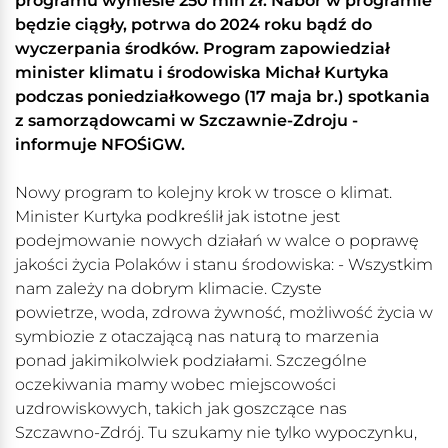
programu wyniesie 250 mln zł. Nabór w programie
będzie ciągły, potrwa do 2024 roku bądź do
wyczerpania środków. Program zapowiedział
minister klimatu i środowiska Michał Kurtyka
podczas poniedziałkowego (17 maja br.) spotkania
z samorządowcami w Szczawnie-Zdroju -
informuje NFOŚiGW.
Nowy program to kolejny krok w trosce o klimat.
Minister Kurtyka podkreślił jak istotne jest
podejmowanie nowych działań w walce o poprawę
jakości życia Polaków i stanu środowiska: - Wszystkim
nam zależy na dobrym klimacie. Czyste
powietrze, woda, zdrowa żywność, możliwość życia w
symbiozie z otaczającą nas naturą to marzenia
ponad jakimikolwiek podziałami. Szczególne
oczekiwania mamy wobec miejscowości
uzdrowiskowych, takich jak goszczące nas
Szczawno-Zdrój. Tu szukamy nie tylko wypoczynku,