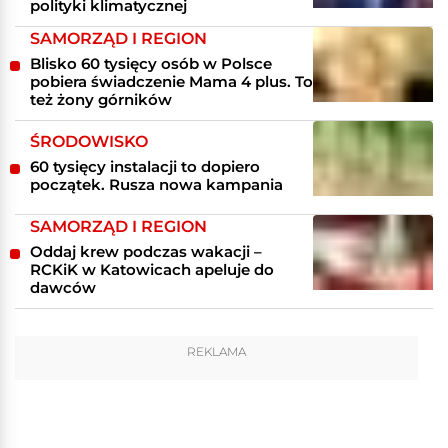
polityki klimatycznej
SAMORZĄD I REGION
Blisko 60 tysięcy osób w Polsce
pobiera świadczenie Mama 4 plus. To
też żony górników
ŚRODOWISKO
60 tysięcy instalacji to dopiero
początek. Rusza nowa kampania
SAMORZĄD I REGION
Oddaj krew podczas wakacji –
RCKiK w Katowicach apeluje do
dawców
REKLAMA