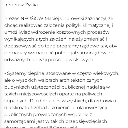
Ireneusz Zyska.
Prezes NFOŚiGW Maciej Chorowski zaznaczył, że
chcąc realizować założenia polityki klimatycznej i
umożliwiać wdrożenie kosztownych procesów
wynikających z tych założeń, należy zmieniać i
dopasowywać do tego programy rządowe tak, aby
pomagały wzmacniać potencjał samorządów do
odważnych decyzji prośrodowiskowych.
- Systemy cieplne, stosowane w często wiekowych,
ale o wysokich walorach architektonicznych
budynkach użyteczności publicznej nadal są w
takich miejscowościach oparte na paliwach
kopalnych. Dla dobra nas wszystkich, dla zdrowia i
dla klimatu trzeba to zmienić, a rola inwestycji
publicznych prowadzonych wspólnie z
samorządami jest w takich przedsięwzięciach