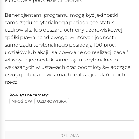
kluczowa – podkreślił Chorowski.
Beneficjentami programu mogą być jednostki
samorządu terytorialnego posiadające status
uzdrowiska lub obszaru ochrony uzdrowiskowej,
spółki prawa handlowego, w których jednostki
samorządu terytorialnego posiadają 100 proc.
udziałów lub akcji i są powołane do realizacji zadań
własnych jednostek samorządu terytorialnego
wskazanych w ustawach oraz podmioty świadczące
usługi publiczne w ramach realizacji zadań na ich
rzecz.
Powiązane tematy:
NFOŚIGW
UZDROWISKA
REKLAMA