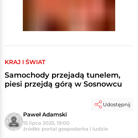
KRAJ I ŚWIAT
Samochody przejadą tunelem,
piesi przejdą górą w Sosnowcu
Udostępnij
Paweł Adamski
15 lipca 2025, 19:00
źródło: portal gospodarka i ludzie