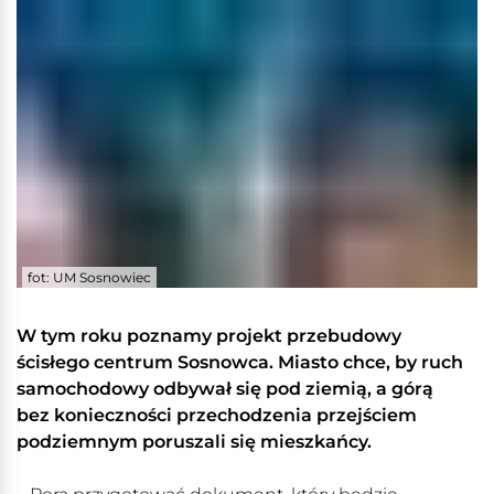
fot: UM Sosnowiec
W tym roku poznamy projekt przebudowy
ścisłego centrum Sosnowca. Miasto chce, by ruch
samochodowy odbywał się pod ziemią, a górą
bez konieczności przechodzenia przejściem
podziemnym poruszali się mieszkańcy.