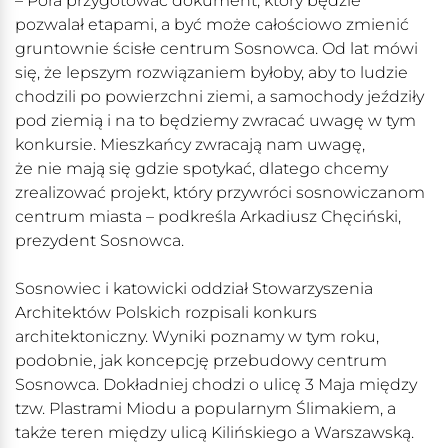
– Pora przygotować dokument, który będzie
pozwalał etapami, a być może całościowo zmienić
gruntownie ścisłe centrum Sosnowca. Od lat mówi
się, że lepszym rozwiązaniem byłoby, aby to ludzie
chodzili po powierzchni ziemi, a samochody jeździły
pod ziemią i na to będziemy zwracać uwagę w tym
konkursie. Mieszkańcy zwracają nam uwagę,
że nie mają się gdzie spotykać, dlatego chcemy
zrealizować projekt, który przywróci sosnowiczanom
centrum miasta – podkreśla Arkadiusz Chęciński,
prezydent Sosnowca.
Sosnowiec i katowicki oddział Stowarzyszenia
Architektów Polskich rozpisali konkurs
architektoniczny. Wyniki poznamy w tym roku,
podobnie, jak koncepcję przebudowy centrum
Sosnowca. Dokładniej chodzi o ulicę 3 Maja między
tzw. Plastrami Miodu a popularnym Ślimakiem, a
także teren między ulicą Kilińskiego a Warszawską.