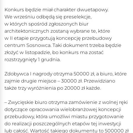
Konkurs będzie miał charakter dwuetapowy.
We wrześniu odbędą się preselekcje,
w których spośród zgłoszonych biur
architektonicznych zostaną wybrane te, które
w II etapie przygotują koncepcję przebudowy
centrum Sosnowca. Taki dokument trzeba będzie
złożyć w listopadzie, bo konkurs ma zostać
rozstrzygnięty 1 grudnia.
Zdobywca I nagrody otrzyma 50000 zł, a biuro, które
zajmie drugie miejsce – 30000 zł. Przewidziano
także trzy wyróżnienia po 20000 zł każde.
– Zwycięskie biuro otrzyma zamówienie z wolnej ręki
dotyczące opracowania wielobranżowej koncepcji
przebudowy, która umożliwi miastu przygotowanie
do realizacji poszczególnych etapów tej inwestycji
lub całość. Wartość takiego dokumentu to 500000 zł