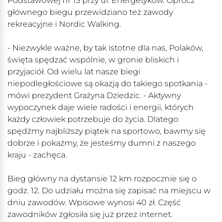
Podstawowej nr 15 przy ul. Energetyków. Oprócz
głównego biegu przewidziano też zawody
rekreacyjne i Nordic Walking.
- Niezwykle ważne, by tak istotne dla nas, Polaków,
święta spędzać wspólnie, w gronie bliskich i
przyjaciół. Od wielu lat nasze biegi
niepodległościowe są okazją do takiego spotkania -
mówi prezydent Grażyna Dziedzic. - Aktywny
wypoczynek daje wiele radości i energii, których
każdy człowiek potrzebuje do życia. Dlatego
spędźmy najbliższy piątek na sportowo, bawmy się
dobrze i pokażmy, że jesteśmy dumni z naszego
kraju - zachęca.
Bieg główny na dystansie 12 km rozpocznie się o
godz. 12. Do udziału można się zapisać na miejscu w
dniu zawodów. Wpisowe wynosi 40 zł. Część
zawodników zgłosiła się już przez internet.