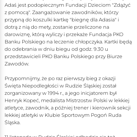
Adaś jest podopiecznym Fundacji Dzieciom "Zdążyć
z pomocą". Zaangażowanie zawodników, którzy
przypną do koszulki kartkę "biegnę dla Adasia" i
dotrą z nią do mety, zostanie przeliczone na
darowiznę, którą wyliczy i przekaże Fundacja PKO
Banku Polskiego na leczenie chłopczyka. Kartki będą
do odebrania w dniu biegu od godz. 9.30 u
przedstawicieli PKO Banku Polskiego przy Biurze
Zawodów.
Przypomnijmy, że po raz pierwszy bieg z okazji
Święta Niepodległości w Rudzie Śląskiej został
zorganizowany w 1994 r., a jego inicjatorem był
Henryk Kopeć, medalista Mistrzostw Polski w lekkiej
atletyce, zawodnik, a później trener i kierownik sekcji
lekkiej atletyki w Klubie Sportowym Pogoń Ruda
Śląska.