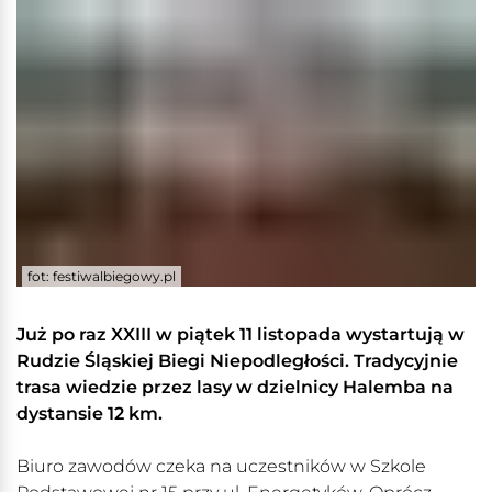
fot: festiwalbiegowy.pl
Już po raz XXIII w piątek 11 listopada wystartują w
Rudzie Śląskiej Biegi Niepodległości. Tradycyjnie
trasa wiedzie przez lasy w dzielnicy Halemba na
dystansie 12 km.
Biuro zawodów czeka na uczestników w Szkole