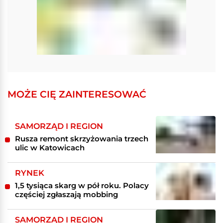
MOŻE CIĘ ZAINTERESOWAĆ
SAMORZĄD I REGION
Rusza remont skrzyżowania trzech
ulic w Katowicach
RYNEK
1,5 tysiąca skarg w pół roku. Polacy
częściej zgłaszają mobbing
SAMORZĄD I REGION