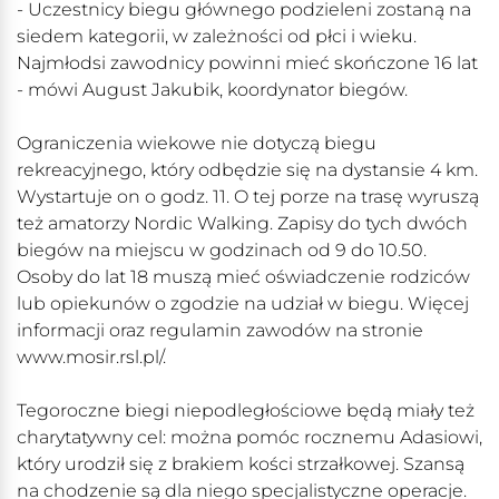
- Uczestnicy biegu głównego podzieleni zostaną na
siedem kategorii, w zależności od płci i wieku.
Najmłodsi zawodnicy powinni mieć skończone 16 lat
- mówi August Jakubik, koordynator biegów.
Ograniczenia wiekowe nie dotyczą biegu
rekreacyjnego, który odbędzie się na dystansie 4 km.
Wystartuje on o godz. 11. O tej porze na trasę wyruszą
też amatorzy Nordic Walking. Zapisy do tych dwóch
biegów na miejscu w godzinach od 9 do 10.50.
Osoby do lat 18 muszą mieć oświadczenie rodziców
lub opiekunów o zgodzie na udział w biegu. Więcej
informacji oraz regulamin zawodów na stronie
www.mosir.rsl.pl/.
Tegoroczne biegi niepodległościowe będą miały też
charytatywny cel: można pomóc rocznemu Adasiowi,
który urodził się z brakiem kości strzałkowej. Szansą
na chodzenie są dla niego specjalistyczne operacje.