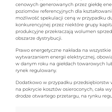
cenowych generowanych przez giełdę ener
poziomów referencyjnych dla kształtowani
możliwość spekulacji ceną w przypadku du
konkurencyjnej przez niektóre grupy kapi
produkcyjne przekraczają wolumen sprzed
obszarze dystrybucji.
Prawo energetyczne nakłada na wszystkie 
wytwarzaniem energii elektrycznej, obowią
w danym roku na giełdach towarowych lu
rynek regulowany.
Dodatkowo w przypadku przedsiębiorstw 
na pokrycie kosztów osieroconych, cała w
drodze otwartego przetargu, na rynku re