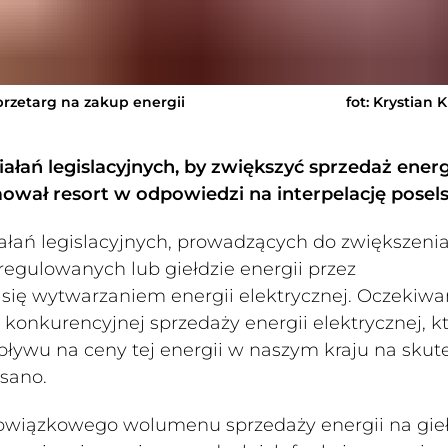
 przetarg na zakup energii
fot: Krystian 
ałań legislacyjnych, by zwiększyć sprzedaż energ
rmował resort w odpowiedzi na interpelację posels
iałań legislacyjnych, prowadzących do zwiększeni
regulowanych lub giełdzie energii przez
 się wytwarzaniem energii elektrycznej. Oczekiw
konkurencyjnej sprzedaży energii elektrycznej, k
ływu na ceny tej energii w naszym kraju na skut
isano.
bowiązkowego wolumenu sprzedaży energii na gie