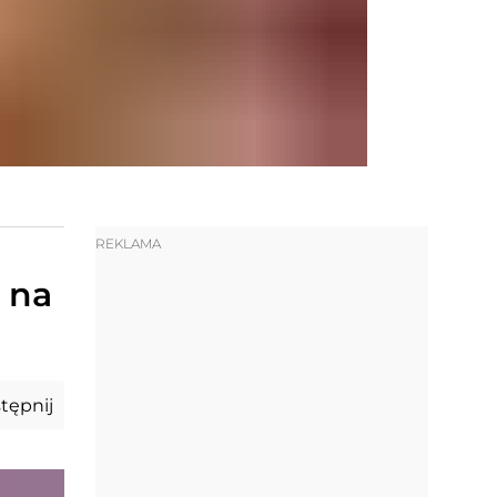
REKLAMA
 na
tępnij