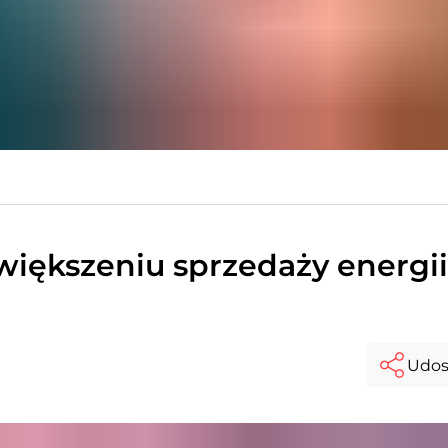
zwiększeniu sprzedaży energii
Udos