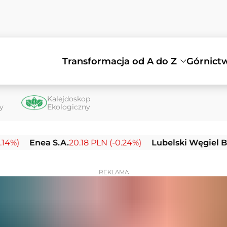
Transformacja od A do Z
Górnict
Kalejdoskop
ty
Ekologiczny
nea S.A.
20.18 PLN (-0.24%)
Lubelski Węgiel Bogdanka
REKLAMA