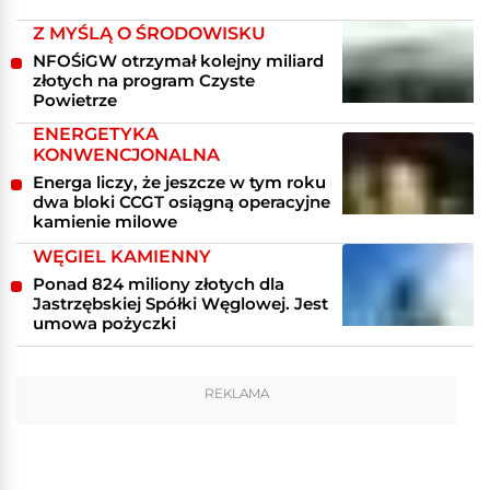
Z MYŚLĄ O ŚRODOWISKU
NFOŚiGW otrzymał kolejny miliard
złotych na program Czyste
Powietrze
ENERGETYKA
KONWENCJONALNA
Energa liczy, że jeszcze w tym roku
dwa bloki CCGT osiągną operacyjne
kamienie milowe
WĘGIEL KAMIENNY
Ponad 824 miliony złotych dla
Jastrzębskiej Spółki Węglowej. Jest
umowa pożyczki
REKLAMA