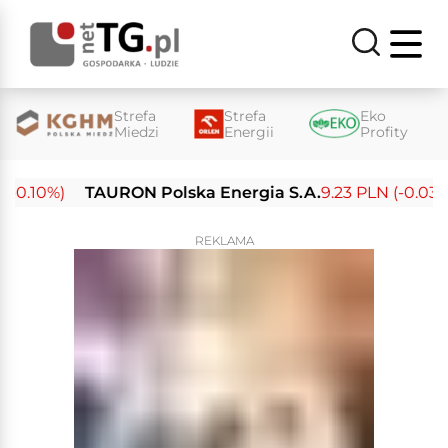
Strefa
Strefa
Eko
Miedzi
Energii
Profity
0.10%)
TAURON Polska Energia S.A.
9.23 PLN (-0.03%)
REKLAMA