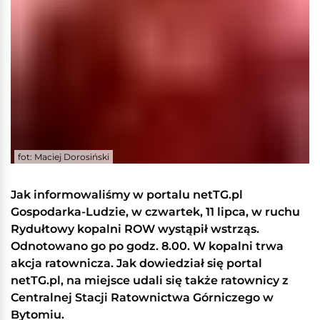
fot: Maciej Dorosiński
Jak informowaliśmy w portalu netTG.pl
Gospodarka-Ludzie, w czwartek, 11 lipca, w ruchu
Rydułtowy kopalni ROW wystąpił wstrząs.
Odnotowano go po godz. 8.00. W kopalni trwa
akcja ratownicza. Jak dowiedział się portal
netTG.pl, na miejsce udali się także ratownicy z
Centralnej Stacji Ratownictwa Górniczego w
Bytomiu.