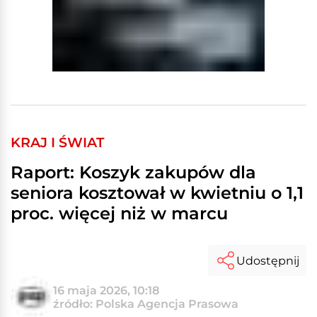
KRAJ I ŚWIAT
Raport: Koszyk zakupów dla
seniora kosztował w kwietniu o 1,1
proc. więcej niż w marcu
Udostępnij
16 maja 2026, 10:18
źródło: Polska Agencja Prasowa