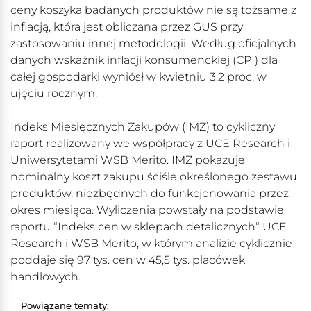
ceny koszyka badanych produktów nie są tożsame z
inflacją, która jest obliczana przez GUS przy
zastosowaniu innej metodologii. Według oficjalnych
danych wskaźnik inflacji konsumenckiej (CPI) dla
całej gospodarki wyniósł w kwietniu 3,2 proc. w
ujęciu rocznym.
Indeks Miesięcznych Zakupów (IMZ) to cykliczny
raport realizowany we współpracy z UCE Research i
Uniwersytetami WSB Merito. IMZ pokazuje
nominalny koszt zakupu ściśle określonego zestawu
produktów, niezbędnych do funkcjonowania przez
okres miesiąca. Wyliczenia powstały na podstawie
raportu “Indeks cen w sklepach detalicznych“ UCE
Research i WSB Merito, w którym analizie cyklicznie
poddaje się 97 tys. cen w 45,5 tys. placówek
handlowych.
Powiązane tematy: