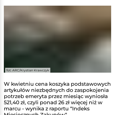
fot: ARC/Krystian Krawczyk
W kwietniu cena koszyka podstawowych
artykułów niezbędnych do zaspokojenia
potrzeb emeryta przez miesiąc wyniosła
521,40 zł, czyli ponad 26 zł więcej niż w
marcu - wynika z raportu “Indeks
Miesięcznych Zakupów“