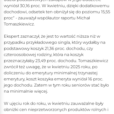
wyniósł 30,16 proc. W kwietniu, dzięki dodatkowemu
dochodowi, odsetek ten obniżył się do poziomu 15,55
proc“ - zauważył współautor raportu Michał
Tomaszkiewicz.
Ekspert zaznaczył, że jest to wartość niższa niż w
przypadku przykładowego singla, który wydałby na
podstawowy koszyk 21,36 proc. dochodu, czy
czteroosobowej rodziny, która na koszyk
przeznaczyłaby 23,49 proc. dochodu. Tomaszkiewicz
zwrócił też uwagę, że w kwietniu 2025 roku, po
doliczeniu do emerytury minimalnej trzynastej
emerytury, koszt koszyka emeryta wyniósł 16 proc.
jego dochodu. Zatem w tym roku seniorów stać było
na minimalnie więcej.
W ujęciu rok do roku, w kwietniu zauważalne były
obniżki cen nieprzetworzonych produktów rolnych i