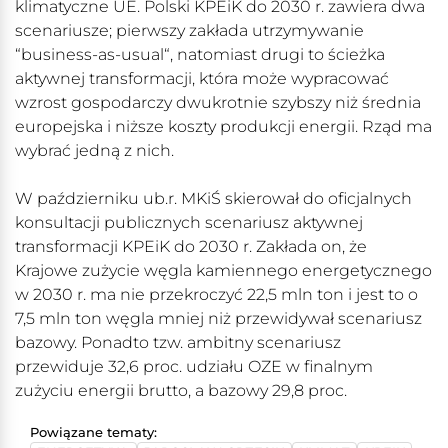
klimatyczne UE. Polski KPEiK do 2030 r. zawiera dwa
scenariusze; pierwszy zakłada utrzymywanie
“business-as-usual“, natomiast drugi to ścieżka
aktywnej transformacji, która może wypracować
wzrost gospodarczy dwukrotnie szybszy niż średnia
europejska i niższe koszty produkcji energii. Rząd ma
wybrać jedną z nich.
W październiku ub.r. MKiŚ skierował do oficjalnych
konsultacji publicznych scenariusz aktywnej
transformacji KPEiK do 2030 r. Zakłada on, że
Krajowe zużycie węgla kamiennego energetycznego
w 2030 r. ma nie przekroczyć 22,5 mln ton i jest to o
7,5 mln ton węgla mniej niż przewidywał scenariusz
bazowy. Ponadto tzw. ambitny scenariusz
przewiduje 32,6 proc. udziału OZE w finalnym
zużyciu energii brutto, a bazowy 29,8 proc.
Powiązane tematy: