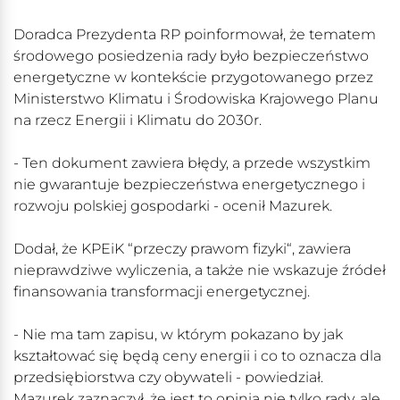
Doradca Prezydenta RP poinformował, że tematem
środowego posiedzenia rady było bezpieczeństwo
energetyczne w kontekście przygotowanego przez
Ministerstwo Klimatu i Środowiska Krajowego Planu
na rzecz Energii i Klimatu do 2030r.
- Ten dokument zawiera błędy, a przede wszystkim
nie gwarantuje bezpieczeństwa energetycznego i
rozwoju polskiej gospodarki - ocenił Mazurek.
Dodał, że KPEiK “przeczy prawom fizyki“, zawiera
nieprawdziwe wyliczenia, a także nie wskazuje źródeł
finansowania transformacji energetycznej.
- Nie ma tam zapisu, w którym pokazano by jak
kształtować się będą ceny energii i co to oznacza dla
przedsiębiorstwa czy obywateli - powiedział.
Mazurek zaznaczył, że jest to opinia nie tylko rady, ale