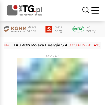
Strefa
Strefa
Eko
Miedzi
Energii
Profity
)
TAURON Polska Energia S.A.
9.09 PLN (-0.14%)
Ene
REKLAMA