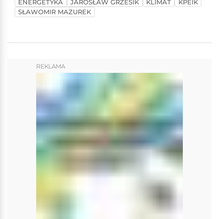
ENERGETYKA
JAROSŁAW GRZESIK
KLIMAT
KPEIK
SŁAWOMIR MAZUREK
REKLAMA