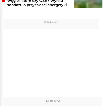
Węgiel, atom czy OZE? Wyniki
sondażu o przyszłości energetyki
REKLAMA
REKLAMA