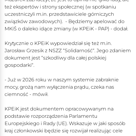
też ekspertów i strony społecznej (w spotkaniu
uczestniczyli m.in. przedstawiciele górniczych
związków zawodowych). - Będziemy apelować do
MKiŚ o daleko idące zmiany (w KPEiK - PAP) - dodał.
Krytycznie o KPEiK wypowiedział się też m.in.
Jarosław Grzesik z NSZZ “Solidarność“. Jego zdaniem
dokument jest “szkodliwy dla całej polskiej
gospodarki“.
- Już w 2026 roku w naszym systemie zabraknie
mocy, grożą nam wyłączenia prądu, czeka nas
ciemność - mówił.
KPEiK jest dokumentem opracowywanym na
podstawie rozporządzenia Parlamentu
Europejskiego i Rady (UE). Wskazuje w jaki sposób
kraj członkowski będzie się rozwijał realizując cele