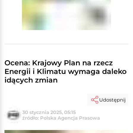
Ocena: Krajowy Plan na rzecz
Energii i Klimatu wymaga daleko
idących zmian
Udostępnij
30 stycznia 2025, 05:15
źródło: Polska Agencja Prasowa