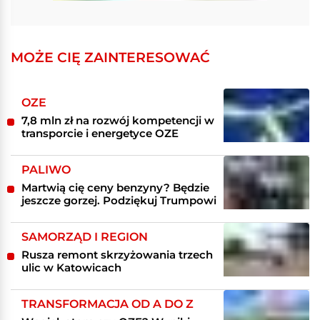
MOŻE CIĘ ZAINTERESOWAĆ
OZE
7,8 mln zł na rozwój kompetencji w
transporcie i energetyce OZE
PALIWO
Martwią cię ceny benzyny? Będzie
jeszcze gorzej. Podziękuj Trumpowi
SAMORZĄD I REGION
Rusza remont skrzyżowania trzech
ulic w Katowicach
TRANSFORMACJA OD A DO Z