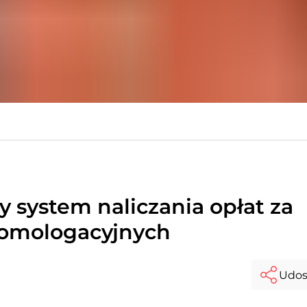
 system naliczania opłat za
omologacyjnych
Udos