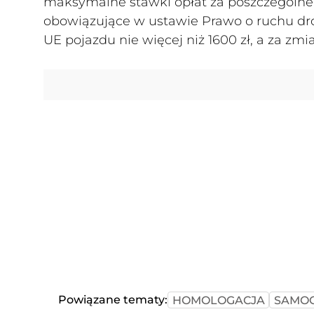
maksymalne stawki opłat za poszczególne c
obowiązujące w ustawie Prawo o ruchu dr
UE pojazdu nie więcej niż 1600 zł, a za zmi
Powiązane tematy:
HOMOLOGACJA
SAMO