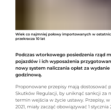
Wiek co najmniej połowy importowanych w ostatni
przekracza 10 lat
Podczas wtorkowego posiedzenia rząd ma
pojazdów i ich wyposażenia przygotowany 
nowy system naliczania opłat za wydan
godzinową.
Proponowane przepisy mają dostosować po
Skutków Regulacji, by uniknąć sankcji za 
termin wejścia w życie ustawy. Przepisy, w
2021, miały zacząć obowiązywać 1 stycznia 