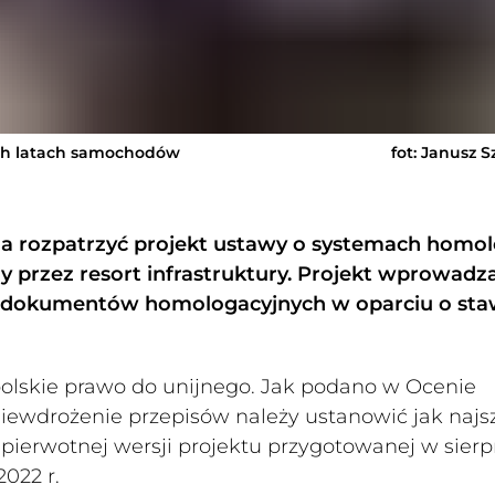
ch latach samochodów
fot: Janusz 
 rozpatrzyć projekt ustawy o systemach homol
przez resort infrastruktury. Projekt wprowadza
ie dokumentów homologacyjnych w oparciu o st
lskie prawo do unijnego. Jak podano w Ocenie
niewdrożenie przepisów należy ustanowić jak najs
 pierwotnej wersji projektu przygotowanej w sierp
2022 r.