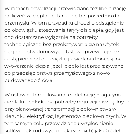
W ramach nowelizacji przewidziano też liberalizację
rozliczeń za ciepło dostarczone bezpośrednio do
przemysłu. W tym przypadku chodzi o odstąpienie
od obowiązku stosowania taryfy dla ciepła, gdy jest
ono dostarczane wyłącznie na potrzeby
technologiczne bez przekazywania go na użytek
gospodarstw domowych. Ustawa przewiduje też
odstąpienie od obowiązku posiadania koncesji na
wytwarzanie ciepła, jeżeli ciepło jest przekazywane
do przedsiębiorstwa przemysłowego z nowo
budowanego źródła.
W ustawie sformułowano też definicję magazynu
ciepła lub chłodu, na potrzeby regulacji niezbędnych
przy planowanej transformacji ciepłownictwa w
kierunku elektryfikacji systemów ciepłowniczych. W
tym samym celu przewidziano uwzględnienie
kotłów elektrodowych (elektrycznych) jako źródeł