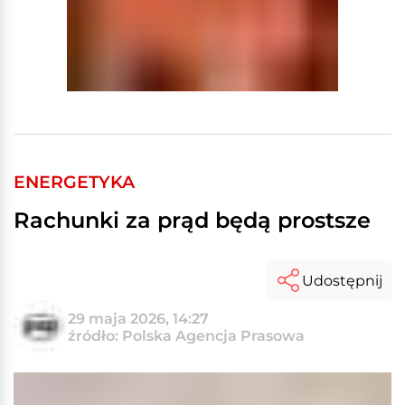
ENERGETYKA
Rachunki za prąd będą prostsze
Udostępnij
29 maja 2026, 14:27
źródło: Polska Agencja Prasowa