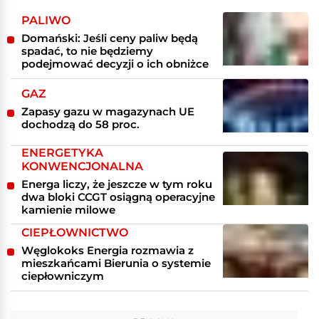
PALIWO
Domański: Jeśli ceny paliw będą
spadać, to nie będziemy
podejmować decyzji o ich obniżce
GAZ
Zapasy gazu w magazynach UE
dochodzą do 58 proc.
ENERGETYKA
KONWENCJONALNA
Energa liczy, że jeszcze w tym roku
dwa bloki CCGT osiągną operacyjne
kamienie milowe
CIEPŁOWNICTWO
Węglokoks Energia rozmawia z
mieszkańcami Bierunia o systemie
ciepłowniczym