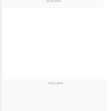
REKLAMA
REKLAMA