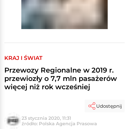
KRAJ I ŚWIAT
Przewozy Regionalne w 2019 r.
przewiozły o 7,7 mln pasażerów
więcej niż rok wcześniej
Udostępnij
23 stycznia 2020, 11:31
źródło: Polska Agencja Prasowa