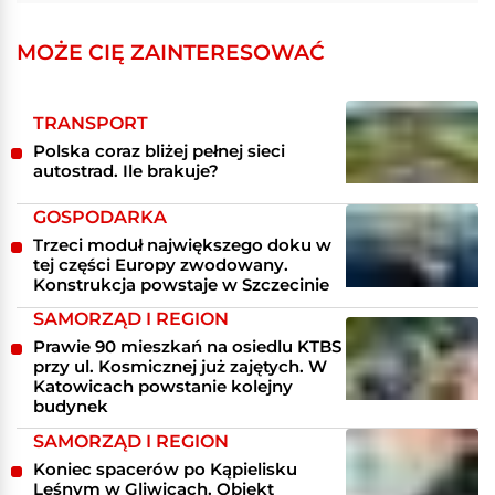
MOŻE CIĘ ZAINTERESOWAĆ
TRANSPORT
Polska coraz bliżej pełnej sieci
autostrad. Ile brakuje?
GOSPODARKA
Trzeci moduł największego doku w
tej części Europy zwodowany.
Konstrukcja powstaje w Szczecinie
SAMORZĄD I REGION
Prawie 90 mieszkań na osiedlu KTBS
przy ul. Kosmicznej już zajętych. W
Katowicach powstanie kolejny
budynek
SAMORZĄD I REGION
Koniec spacerów po Kąpielisku
Leśnym w Gliwicach. Obiekt