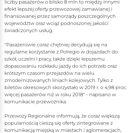
liczby pasażerów o blisko 8 mln to między innymi
efekt lepszej oferty przewozowej zamawianej i
finansowanej przez samorządy poszczególnych
województw oraz wciąż podnoszonej jakości
świadczonych usług.
"Pasażerowie coraz chętniej decydują się na
regularne korzystanie z Polregio w dojazdach do
szkół, uczelni i pracy, także dzięki lepszemu
dopasowaniu rozkładu jazdy do ich potrzeb oraz
krótszym czasom przejazdów na wielu
zmodernizowanych liniach kolejowych. Tylko z
biletów okresowych skorzystało w 2019 r. o 4,98 proc.
więcej pasażerów niż w roku 2018" - napisano w
komunikacie przewoźnika.
Przewozy Regionalne informują, że coraz większą
popularnością cieszą się oferty zintegrowane z
komunikacją miejską w miastach i aglomeracjach,