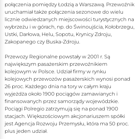
połączenia pomiędzy Łodzią a Warszawą. Przewoźnik
uruchamiał także połączenia sezonowe do wielu
licznie odwiedzanych miejscowości turystycznych na
wybrzeżu i w górach, np. do Świnoujścia, Kołobrzegu,
Ustki, Darłowa, Helu, Sopotu, Krynicy Zdroju,
Zakopanego czy Buska-Zdroju.
Przewozy Regionalne powstały w 2001 r. Są
największym pasażerskim przewoźnikiem
kolejowym w Polsce. Udział firmy w rynku
kolejowych przewozów pasażerskich wynosi ponad
26 proc. Każdego dnia na tory w całym kraju
wyjeżdża około 1900 pociągów zamawianych i
finansowanych przez samorządy wojewódzkie.
Pociągi Polregio zatrzymują się na ponad 1900
stacjach. Większościowym akcjonariuszem spółki
jest Agencja Rozwoju Przemysłu, która ma 50 proc.
plus jeden udział.