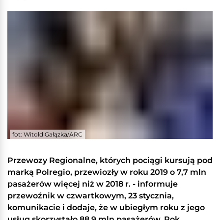
fot: Witold Gałązka/ARC
Przewozy Regionalne, których pociągi kursują pod
marką Polregio, przewiozły w roku 2019 o 7,7 mln
pasażerów więcej niż w 2018 r. - informuje
przewoźnik w czwartkowym, 23 stycznia,
komunikacie i dodaje, że w ubiegłym roku z jego
usług skorzystało 88,9 mln pasażerów. Rok