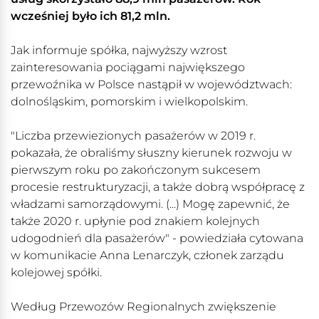
wcześniej było ich 81,2 mln.
Jak informuje spółka, najwyższy wzrost
zainteresowania pociągami największego
przewoźnika w Polsce nastąpił w województwach:
dolnośląskim, pomorskim i wielkopolskim.
"Liczba przewiezionych pasażerów w 2019 r.
pokazała, że obraliśmy słuszny kierunek rozwoju w
pierwszym roku po zakończonym sukcesem
procesie restrukturyzacji, a także dobrą współpracę z
władzami samorządowymi. (...) Mogę zapewnić, że
także 2020 r. upłynie pod znakiem kolejnych
udogodnień dla pasażerów" - powiedziała cytowana
w komunikacie Anna Lenarczyk, członek zarządu
kolejowej spółki.
Według Przewozów Regionalnych zwiększenie