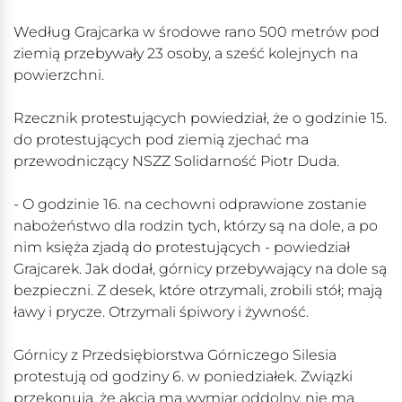
Według Grajcarka w środowe rano 500 metrów pod
ziemią przebywały 23 osoby, a sześć kolejnych na
powierzchni.
Rzecznik protestujących powiedział, że o godzinie 15.
do protestujących pod ziemią zjechać ma
przewodniczący NSZZ Solidarność Piotr Duda.
- O godzinie 16. na cechowni odprawione zostanie
nabożeństwo dla rodzin tych, którzy są na dole, a po
nim księża zjadą do protestujących - powiedział
Grajcarek. Jak dodał, górnicy przebywający na dole są
bezpieczni. Z desek, które otrzymali, zrobili stół; mają
ławy i prycze. Otrzymali śpiwory i żywność.
Górnicy z Przedsiębiorstwa Górniczego Silesia
protestują od godziny 6. w poniedziałek. Związki
przekonują, że akcja ma wymiar oddolny, nie ma