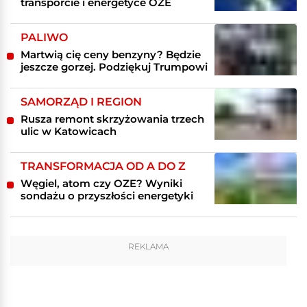
transporcie i energetyce OZE
PALIWO
Martwią cię ceny benzyny? Będzie
jeszcze gorzej. Podziękuj Trumpowi
SAMORZĄD I REGION
Rusza remont skrzyżowania trzech
ulic w Katowicach
TRANSFORMACJA OD A DO Z
Węgiel, atom czy OZE? Wyniki
sondażu o przyszłości energetyki
REKLAMA