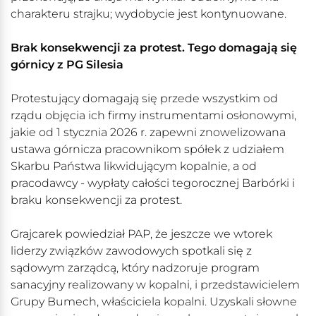
charakteru strajku; wydobycie jest kontynuowane.
Brak konsekwencji za protest. Tego domagają się
górnicy z PG Silesia
Protestujący domagają się przede wszystkim od
rządu objęcia ich firmy instrumentami osłonowymi,
jakie od 1 stycznia 2026 r. zapewni znowelizowana
ustawa górnicza pracownikom spółek z udziałem
Skarbu Państwa likwidującym kopalnie, a od
pracodawcy - wypłaty całości tegorocznej Barbórki i
braku konsekwencji za protest.
Grajcarek powiedział PAP, że jeszcze we wtorek
liderzy związków zawodowych spotkali się z
sądowym zarządcą, który nadzoruje program
sanacyjny realizowany w kopalni, i przedstawicielem
Grupy Bumech, właściciela kopalni. Uzyskali słowne