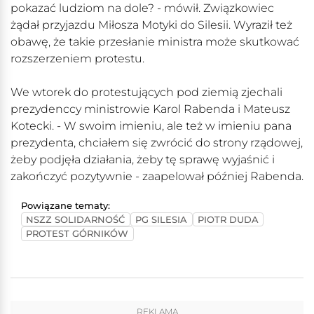
pokazać ludziom na dole? - mówił. Związkowiec
żądał przyjazdu Miłosza Motyki do Silesii. Wyraził też
obawę, że takie przesłanie ministra może skutkować
rozszerzeniem protestu.
We wtorek do protestujących pod ziemią zjechali
prezydenccy ministrowie Karol Rabenda i Mateusz
Kotecki. - W swoim imieniu, ale też w imieniu pana
prezydenta, chciałem się zwrócić do strony rządowej,
żeby podjęła działania, żeby tę sprawę wyjaśnić i
zakończyć pozytywnie - zaapelował później Rabenda.
Powiązane tematy:
NSZZ SOLIDARNOŚĆ
PG SILESIA
PIOTR DUDA
PROTEST GÓRNIKÓW
REKLAMA