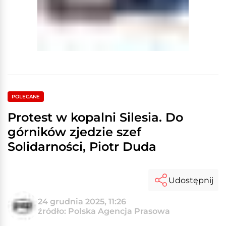
POLECANE
Protest w kopalni Silesia. Do
górników zjedzie szef
Solidarności, Piotr Duda
Udostępnij
24 grudnia 2025, 11:26
źródło: Polska Agencja Prasowa