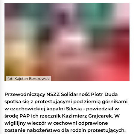
fot: Kajetan Berezowski
Przewodniczący NSZZ Solidarność Piotr Duda
spotka się z protestującymi pod ziemią górnikami
w czechowickiej kopalni Silesia - powiedział w
środę PAP ich rzecznik Kazimierz Grajcarek. W
wigilijny wieczór w cechowni odprawione
zostanie nabożeństwo dla rodzin protestujących.