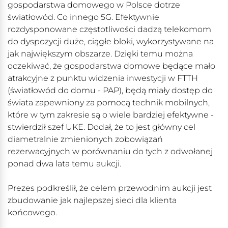
gospodarstwa domowego w Polsce dotrze
światłowód. Co innego 5G. Efektywnie
rozdysponowane częstotliwości dadzą telekomom
do dyspozycji duże, ciągłe bloki, wykorzystywane na
jak największym obszarze. Dzięki temu można
oczekiwać, że gospodarstwa domowe będące mało
atrakcyjne z punktu widzenia inwestycji w FTTH
(światłowód do domu - PAP), będą miały dostęp do
świata zapewniony za pomocą technik mobilnych,
które w tym zakresie są o wiele bardziej efektywne -
stwierdził szef UKE. Dodał, że to jest główny cel
diametralnie zmienionych zobowiązań
rezerwacyjnych w porównaniu do tych z odwołanej
ponad dwa lata temu aukcji.
Prezes podkreślił, że celem przewodnim aukcji jest
zbudowanie jak najlepszej sieci dla klienta
końcowego.