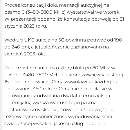
Proces konsultacji dokumentacji aukcyjnej na
pasmo C (3480-3800 MHz) wystartował we wtorek.
W prezentacji podano, że konsultacje potrwają do 31
stycznia 2023 roku.
Według UKE aukcja na 5G powinna potrwać od 190
do 240 dni, a jej zakończenie zaplanowano na
sierpień 2023 roku.
Przedmiotem aukcji są cztery bloki po 80 MHz w
paśmie 3480-3800 MHz, na które zwycięzcy zostaną
15-letnie rezerwacje. Cena wywoławcza każdego z
nich wynosi 450 mln zł. Cena nie zmieniła się w
porównaniu z odwołaną dwa lata temu aukcją.
Potencjalną wyższą wartość tego pasma
postanowiliśmy skonwertować na zobowiązania
rezerwacyjne i konieczność wybudowania sieci
świadczącej wysokiej jakości usługi - dodano.