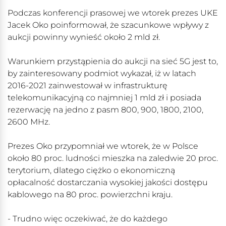
Podczas konferencji prasowej we wtorek prezes UKE
Jacek Oko poinformował, że szacunkowe wpływy z
aukcji powinny wynieść około 2 mld zł.
Warunkiem przystąpienia do aukcji na sieć 5G jest to,
by zainteresowany podmiot wykazał, iż w latach
2016-2021 zainwestował w infrastrukturę
telekomunikacyjną co najmniej 1 mld zł i posiada
rezerwację na jedno z pasm 800, 900, 1800, 2100,
2600 MHz.
Prezes Oko przypomniał we wtorek, że w Polsce
około 80 proc. ludności mieszka na zaledwie 20 proc.
terytorium, dlatego ciężko o ekonomiczną
opłacalność dostarczania wysokiej jakości dostępu
kablowego na 80 proc. powierzchni kraju.
- Trudno więc oczekiwać, że do każdego