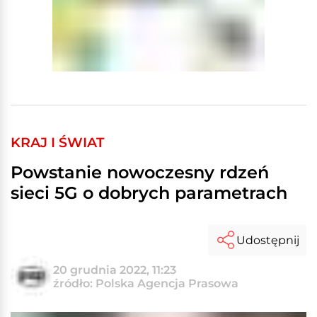
KRAJ I ŚWIAT
Powstanie nowoczesny rdzeń
sieci 5G o dobrych parametrach
Udostępnij
20 grudnia 2022, 11:23
źródło: Polska Agencja Prasowa