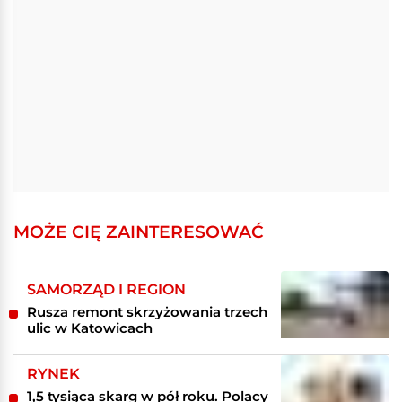
MOŻE CIĘ ZAINTERESOWAĆ
SAMORZĄD I REGION
Rusza remont skrzyżowania trzech
ulic w Katowicach
RYNEK
1,5 tysiąca skarg w pół roku. Polacy