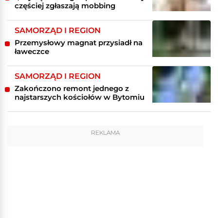
częściej zgłaszają mobbing
SAMORZĄD I REGION
Przemysłowy magnat przysiadł na
ławeczce
SAMORZĄD I REGION
Zakończono remont jednego z
najstarszych kościołów w Bytomiu
REKLAMA