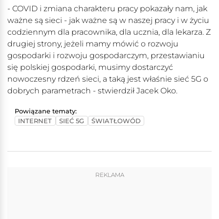
- COVID i zmiana charakteru pracy pokazały nam, jak
ważne są sieci - jak ważne są w naszej pracy i w życiu
codziennym dla pracownika, dla ucznia, dla lekarza. Z
drugiej strony, jeżeli mamy mówić o rozwoju
gospodarki i rozwoju gospodarczym, przestawianiu
się polskiej gospodarki, musimy dostarczyć
nowoczesny rdzeń sieci, a taką jest właśnie sieć 5G o
dobrych parametrach - stwierdził Jacek Oko.
Powiązane tematy:
INTERNET
SIEĆ 5G
ŚWIATŁOWÓD
REKLAMA