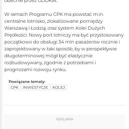
obecnie przez GDDKiA.
W ramach Programu CPK ma powstać m.in.
centralne lotnisko, zlokalizowane pomiędzy
Warszawą i Łodzią, oraz system Kolei Dużych
Prędkości. Nowy port lotniczy ma być przystosowany
początkowo do obsługi 34 mln pasażerów rocznie i
zaprojektowany w taki sposób, by w perspektywie
długoterminowej mógł być elastycznie
rozbudowywany, zgodnie z potrzebami i
prognozami rozwoju rynku.
Powiązane tematy:
CPK
INWESTYCJE
KOLEJ
REKLAMA