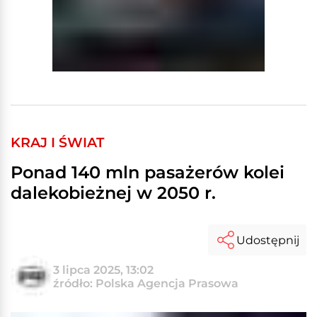
KRAJ I ŚWIAT
Ponad 140 mln pasażerów kolei
dalekobieżnej w 2050 r.
Udostępnij
3 lipca 2025, 13:02
źródło: Polska Agencja Prasowa