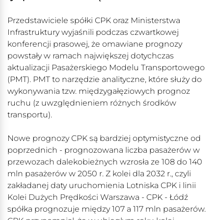
Przedstawiciele spółki CPK oraz Ministerstwa
Infrastruktury wyjaśnili podczas czwartkowej
konferencji prasowej, że omawiane prognozy
powstały w ramach największej dotychczas
aktualizacji Pasażerskiego Modelu Transportowego
(PMT). PMT to narzędzie analityczne, które służy do
wykonywania tzw. międzygałęziowych prognoz
ruchu (z uwzględnieniem różnych środków
transportu).
Nowe prognozy CPK są bardziej optymistyczne od
poprzednich - prognozowana liczba pasażerów w
przewozach dalekobieżnych wzrosła ze 108 do 140
mln pasażerów w 2050 r. Z kolei dla 2032 r., czyli
zakładanej daty uruchomienia Lotniska CPK i linii
Kolei Dużych Prędkości Warszawa - CPK - Łódź
spółka prognozuje między 107 a 117 mln pasażerów.