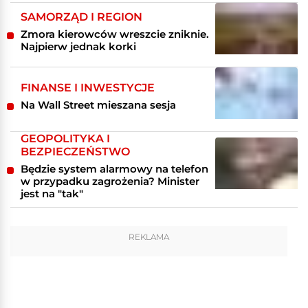
SAMORZĄD I REGION
Zmora kierowców wreszcie zniknie.
Najpierw jednak korki
FINANSE I INWESTYCJE
Na Wall Street mieszana sesja
GEOPOLITYKA I
BEZPIECZEŃSTWO
Będzie system alarmowy na telefon
w przypadku zagrożenia? Minister
jest na "tak"
REKLAMA