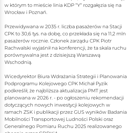
w którym to mieście linia KDP “Y“ rozgałęzia się na
Wrocław i Poznań.
Przewidywana w 2035 r. liczba pasażerów na Stacji
CPK to 30,6 tys. na dobę, co przekłada się na 11,2 mln
pasażerów rocznie. Członek zarządu CPK Piotr
Rachwalski wyjaśnił na konferencji, że ta skala ruchu
porównywalna jest z dzisiejszą Warszawą
Wschodnią.
Wicedyrektor Biura Wdrażania Strategii i Planowania
Podprogramu Kolejowego CPK Michał Pyzik
podkreślił, że najbliższa aktualizacja PMT jest
planowana w 2026 r. - po ogłoszeniu rekomendacji
dotyczących nowych inwestycji kolejowych w
ramach ZSK i publikacji przez GUS wyników Badania
Mobilności Transportowej Ludności Polski oraz
Generalnego Pomiaru Ruchu 2025 realizowanego