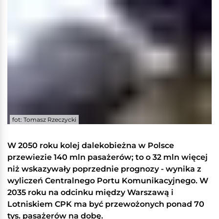
fot: Tomasz Rzeczycki
W 2050 roku kolej dalekobieżna w Polsce
przewiezie 140 mln pasażerów; to o 32 mln więcej
niż wskazywały poprzednie prognozy - wynika z
wyliczeń Centralnego Portu Komunikacyjnego. W
2035 roku na odcinku między Warszawą i
Lotniskiem CPK ma być przewożonych ponad 70
tys. pasażerów na dobę.