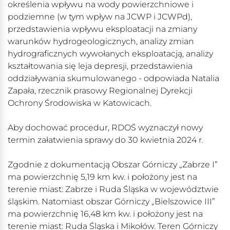
określenia wpływu na wody powierzchniowe i
podziemne (w tym wpływ na JCWP i JCWPd),
przedstawienia wpływu eksploatacji na zmiany
warunków hydrogeologicznych, analizy zmian
hydrograficznych wywołanych eksploatacją, analizy
kształtowania się leja depresji, przedstawienia
oddziaływania skumulowanego - odpowiada Natalia
Zapała, rzecznik prasowy Regionalnej Dyrekcji
Ochrony Środowiska w Katowicach.
Aby dochować procedur, RDOŚ wyznaczył nowy
termin załatwienia sprawy do 30 kwietnia 2024 r.
Zgodnie z dokumentacją Obszar Górniczy „Zabrze I”
ma powierzchnię 5,19 km kw. i położony jest na
terenie miast: Zabrze i Ruda Śląska w województwie
śląskim. Natomiast obszar Górniczy „Bielszowice III”
ma powierzchnię 16,48 km kw. i położony jest na
terenie miast: Ruda Śląska i Mikołów. Teren Górniczy