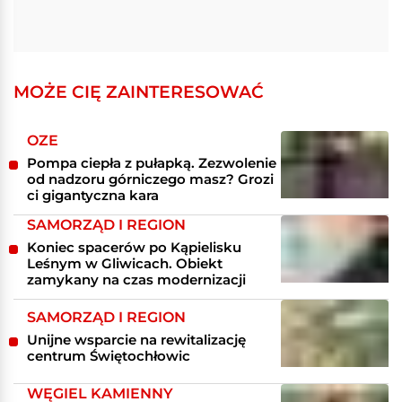
MOŻE CIĘ ZAINTERESOWAĆ
OZE
Pompa ciepła z pułapką. Zezwolenie
od nadzoru górniczego masz? Grozi
ci gigantyczna kara
SAMORZĄD I REGION
Koniec spacerów po Kąpielisku
Leśnym w Gliwicach. Obiekt
zamykany na czas modernizacji
SAMORZĄD I REGION
Unijne wsparcie na rewitalizację
centrum Świętochłowic
WĘGIEL KAMIENNY