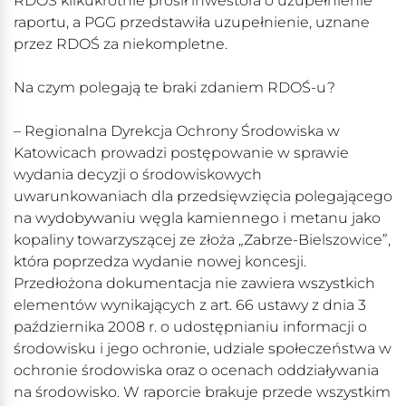
RDOŚ kilkukrotnie prosił inwestora o uzupełnienie
raportu, a PGG przedstawiła uzupełnienie, uznane
przez RDOŚ za niekompletne.
Na czym polegają te braki zdaniem RDOŚ-u?
– Regionalna Dyrekcja Ochrony Środowiska w
Katowicach prowadzi postępowanie w sprawie
wydania decyzji o środowiskowych
uwarunkowaniach dla przedsięwzięcia polegającego
na wydobywaniu węgla kamiennego i metanu jako
kopaliny towarzyszącej ze złoża „Zabrze-Bielszowice”,
która poprzedza wydanie nowej koncesji.
Przedłożona dokumentacja nie zawiera wszystkich
elementów wynikających z art. 66 ustawy z dnia 3
października 2008 r. o udostępnianiu informacji o
środowisku i jego ochronie, udziale społeczeństwa w
ochronie środowiska oraz o ocenach oddziaływania
na środowisko. W raporcie brakuje przede wszystkim