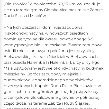
„Bielszowice” o powierzchni 28,87 km kw. znajduje
się na terenie gminy Gierałtowice oraz miast: Zabrze,
Ruda Śląska i Mikołów.
– Na tych obszarach dominuje zabudowa
niskokondygnacyjna, w nowszych osiedlach
dominują typowe dla okresu powojennego 3-5
kondygnacyjne bloki mieszkalne. Zwarta zabudowa
osiedli mieszkaniowych położona jest przy ulicy
Bielszowickiej i księdza Niedzieli w Bielszowicach
oraz osiedla Halemba I i Halemba II, przy ulicy 1-go
Maja usytuowany jest wielokondygnacyjny budynek
mieszkalny. Oprócz zabudowy miejskiej i
budownictwa jednorodzinnego oraz obiektów
przemysłowych Kopalni Ruda Ruch Bielszowice, w
granicach terenu górniczego znajdują się zakłady
przemysłowe, zlokalizowane głównie w północnej
części złoża, na terenie Zabrza i Rudy Śląskiej.