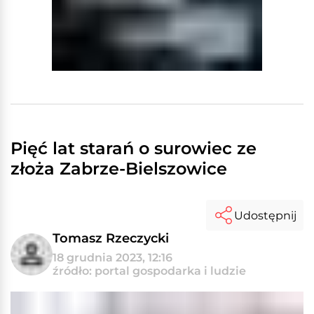
Pięć lat starań o surowiec ze
złoża Zabrze-Bielszowice
Udostępnij
Tomasz Rzeczycki
18 grudnia 2023, 12:16
źródło: portal gospodarka i ludzie