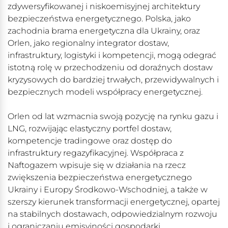
zdywersyfikowanej i niskoemisyjnej architektury
bezpieczeństwa energetycznego. Polska, jako
zachodnia brama energetyczna dla Ukrainy, oraz
Orlen, jako regionalny integrator dostaw,
infrastruktury, logistyki i kompetencji, mogą odegrać
istotną rolę w przechodzeniu od doraźnych dostaw
kryzysowych do bardziej trwałych, przewidywalnych i
bezpiecznych modeli współpracy energetycznej.
Orlen od lat wzmacnia swoją pozycję na rynku gazu i
LNG, rozwijając elastyczny portfel dostaw,
kompetencje tradingowe oraz dostęp do
infrastruktury regazyfikacyjnej. Współpraca z
Naftogazem wpisuje się w działania na rzecz
zwiększenia bezpieczeństwa energetycznego
Ukrainy i Europy Środkowo-Wschodniej, a także w
szerszy kierunek transformacji energetycznej, opartej
na stabilnych dostawach, odpowiedzialnym rozwoju
i ograniczaniu emisyjności gospodarki.