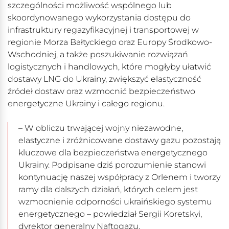
szczególności możliwość wspólnego lub
skoordynowanego wykorzystania dostępu do
infrastruktury regazyfikacyjnej i transportowej w
regionie Morza Bałtyckiego oraz Europy Środkowo-
Wschodniej, a także poszukiwanie rozwiązań
logistycznych i handlowych, które mogłyby ułatwić
dostawy LNG do Ukrainy, zwiększyć elastyczność
źródeł dostaw oraz wzmocnić bezpieczeństwo
energetyczne Ukrainy i całego regionu.
– W obliczu trwającej wojny niezawodne,
elastyczne i zróżnicowane dostawy gazu pozostają
kluczowe dla bezpieczeństwa energetycznego
Ukrainy. Podpisane dziś porozumienie stanowi
kontynuację naszej współpracy z Orlenem i tworzy
ramy dla dalszych działań, których celem jest
wzmocnienie odporności ukraińskiego systemu
energetycznego – powiedział Sergii Koretskyi,
dyrektor generalny Naftogazu.