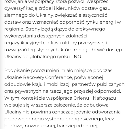
rozwijania współpracy, która pozwoli wesprzeć
dywersyfikację źródeł i kierunków dostaw gazu
ziemnego do Ukrainy, zwiększać elastyczność
dostaw oraz wzmacniać odporność rynku energii w
regionie. Strony będą dążyć do efektywnego
wykorzystania dostępnych zdolności
regazyfikacyjnych, infrastruktury przesyłowej i
rozwiązań logistycznych, które mogą ułatwić dostęp
Ukrainy do globalnego rynku LNG.
Podpisanie porozumień miało miejsce podczas
Ukraine Recovery Conference, poświęconej
odbudowie kraju i mobilizacji partnerów publicznych
oraz prywatnych na rzecz jego przyszłej odporności.
W tym kontekście współpraca Orlenu i Naftogazu
wpisuje się w szersze założenie, że odbudowa
Ukrainy nie powinna oznaczać jedynie odtworzenia
przedwojennego systemu energetycznego, lecz
budowę nowoczesnej, bardziej odpornej,