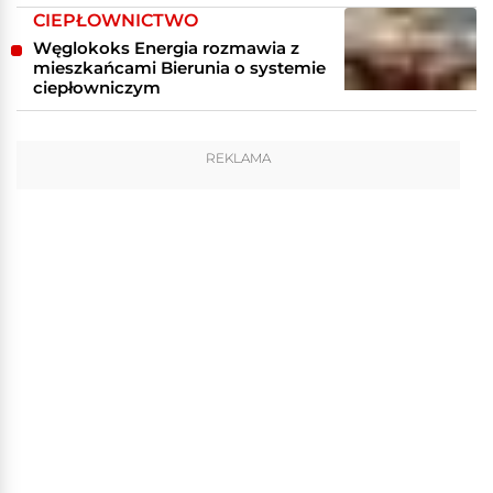
CIEPŁOWNICTWO
Węglokoks Energia rozmawia z
mieszkańcami Bierunia o systemie
ciepłowniczym
REKLAMA