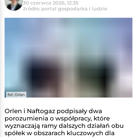
30 czerwca 2026, 12:35
źródło: portal gospodarka i ludzie
fot: Orlen
Orlen i Naftogaz podpisały dwa
porozumienia o współpracy, które
wyznaczają ramy dalszych działań obu
spółek w obszarach kluczowych dla