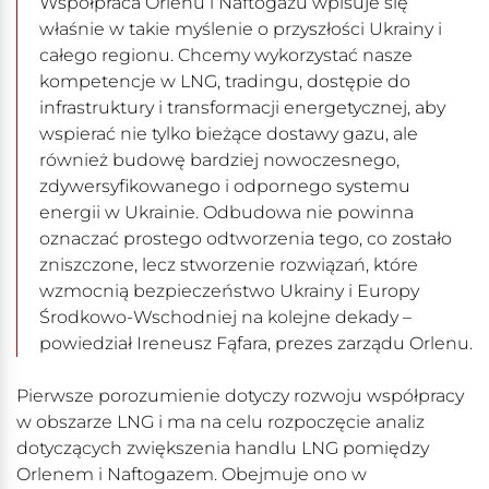
Współpraca Orlenu i Naftogazu wpisuje się
właśnie w takie myślenie o przyszłości Ukrainy i
całego regionu. Chcemy wykorzystać nasze
kompetencje w LNG, tradingu, dostępie do
infrastruktury i transformacji energetycznej, aby
wspierać nie tylko bieżące dostawy gazu, ale
również budowę bardziej nowoczesnego,
zdywersyfikowanego i odpornego systemu
energii w Ukrainie. Odbudowa nie powinna
oznaczać prostego odtworzenia tego, co zostało
zniszczone, lecz stworzenie rozwiązań, które
wzmocnią bezpieczeństwo Ukrainy i Europy
Środkowo-Wschodniej na kolejne dekady –
powiedział Ireneusz Fąfara, prezes zarządu Orlenu.
Pierwsze porozumienie dotyczy rozwoju współpracy
w obszarze LNG i ma na celu rozpoczęcie analiz
dotyczących zwiększenia handlu LNG pomiędzy
Orlenem i Naftogazem. Obejmuje ono w