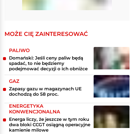
MOŻE CIĘ ZAINTERESOWAĆ
PALIWO
Domański: Jeśli ceny paliw będą
spadać, to nie będziemy
podejmować decyzji o ich obniżce
GAZ
Zapasy gazu w magazynach UE
dochodzą do 58 proc.
ENERGETYKA
KONWENCJONALNA
Energa liczy, że jeszcze w tym roku
dwa bloki CCGT osiągną operacyjne
kamienie milowe