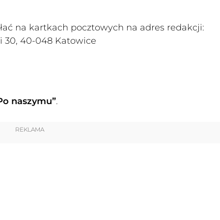
łać na kartkach pocztowych na adres redakcji:
ki 30, 40-048 Katowice
Po naszymu”
.
REKLAMA