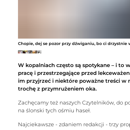
Chopie, dej se pozor przy dźwiganiu, bo ci drzystnie 
Galeria
(9
zdjęć)
W kopalniach często są spotykane – i to 
pracę i przestrzegające przed lekceważen
im przyjrzeć i niektóre poważne treści w
trochę z przymrużeniem oka.
Zachęcamy też naszych Czytelników, do po
na ślonski tych ośmiu haseł.
Najciekawsze - zdaniem redakcji - trzy p