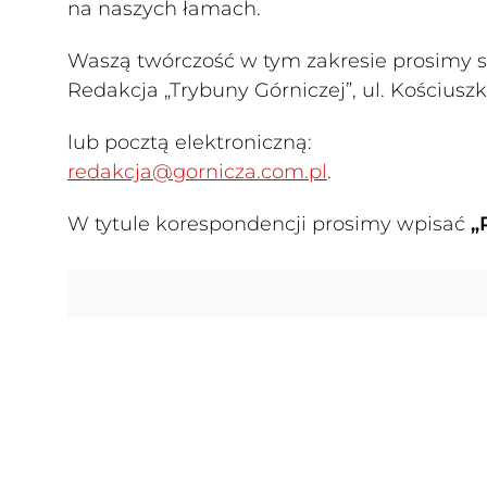
na naszych łamach.
Waszą twórczość w tym zakresie prosimy s
Redakcja „Trybuny Górniczej”, ul. Kościusz
lub pocztą elektroniczną:
redakcja@gornicza.com.pl
.
W tytule korespondencji prosimy wpisać
„