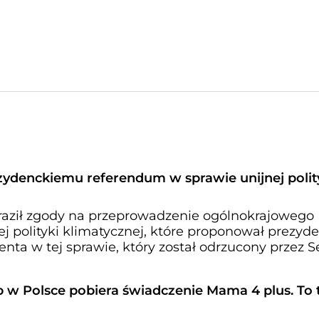
zydenckiemu referendum w sprawie unijnej polit
raził zgody na przeprowadzenie ogólnokrajowego
j polityki klimatycznej, które proponował prezyde
nta w tej sprawie, który został odrzucony przez S
ób w Polsce pobiera świadczenie Mama 4 plus. To 