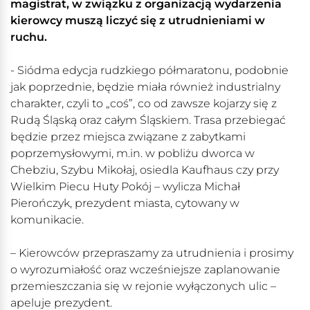
magistrat, w związku z organizacją wydarzenia
kierowcy muszą liczyć się z utrudnieniami w
ruchu.
- Siódma edycja rudzkiego półmaratonu, podobnie
jak poprzednie, będzie miała również industrialny
charakter, czyli to „coś”, co od zawsze kojarzy się z
Rudą Śląską oraz całym Śląskiem. Trasa przebiegać
będzie przez miejsca związane z zabytkami
poprzemysłowymi, m.in. w pobliżu dworca w
Chebziu, Szybu Mikołaj, osiedla Kaufhaus czy przy
Wielkim Piecu Huty Pokój – wylicza Michał
Pierończyk, prezydent miasta, cytowany w
komunikacie.
– Kierowców przepraszamy za utrudnienia i prosimy
o wyrozumiałość oraz wcześniejsze zaplanowanie
przemieszczania się w rejonie wyłączonych ulic –
apeluje prezydent.