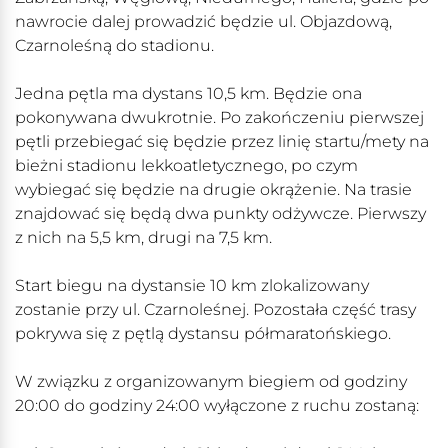
nawrocie dalej prowadzić będzie ul. Objazdową,
Czarnoleśną do stadionu.
Jedna pętla ma dystans 10,5 km. Będzie ona
pokonywana dwukrotnie. Po zakończeniu pierwszej
pętli przebiegać się będzie przez linię startu/mety na
bieżni stadionu lekkoatletycznego, po czym
wybiegać się będzie na drugie okrążenie. Na trasie
znajdować się będą dwa punkty odżywcze. Pierwszy
z nich na 5,5 km, drugi na 7,5 km.
Start biegu na dystansie 10 km zlokalizowany
zostanie przy ul. Czarnoleśnej. Pozostała część trasy
pokrywa się z pętlą dystansu półmaratońskiego.
W związku z organizowanym biegiem od godziny
20:00 do godziny 24:00 wyłączone z ruchu zostaną: