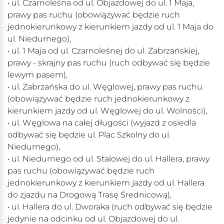
• ul. Czarnoleśna od ul. Objazdowej do ul. 1 Maja,
prawy pas ruchu (obowiązywać będzie ruch
jednokierunkowy z kierunkiem jazdy od ul. 1 Maja do
ul. Niedurnego),
• ul. 1 Maja od ul. Czarnoleśnej do ul. Zabrzańskiej,
prawy - skrajny pas ruchu (ruch odbywać się będzie
lewym pasem),
• ul. Zabrzańska do ul. Węglowej, prawy pas ruchu
(obowiązywać będzie ruch jednokierunkowy z
kierunkiem jazdy od ul. Węglowej do ul. Wolności),
• ul. Węglowa na całej długości (wyjazd z osiedla
odbywać się będzie ul. Plac Szkolny do ul.
Niedurnego),
• ul. Niedurnego od ul. Stalowej do ul. Hallera, prawy
pas ruchu (obowiązywać będzie ruch
jednokierunkowy z kierunkiem jazdy od ul. Hallera
do zjazdu na Drogową Trasę Średnicową),
• ul. Hallera do ul. Dworaka (ruch odbywać się będzie
jedynie na odcinku od ul. Objazdowej do ul.