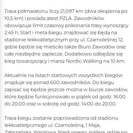
Trasa półmaratonu liczy 21,097 km (dwa okrążenia po
10,5 km) i posiada atest PZLA. Zawodników
obowiązuje limit czasowy pokonania trasy wynoszący
2:45 h. Start i meta biegu znajdować się będą na
stadionie lekkoatletycznym przy ul. Czarnoleśnej 12,
gdzie będzie się mieściło także Biuro Zawodów oraz
całe niezbędne zaplecze. Dodatkowo odbędzie się
bieg towarzyszący i marsz Nordic Walking na 10 km.
Aktualnie na listach startowych wszystkich biegów
znajduje się ponad 600 zawodników. Do biegu
zapisać się będzie jeszcze można w biurze zawodów,
które będzie funkcjonowało w piątek od godz. 16:00
do 20:00 oraz w sobotę od godz. 14:00 do 20:00.
Trasa biegu zostanie poprowadzona od stadionu
lekkoatletycznego ul. Czarnoleśną, 1 Maja,
Zabrzańską, Węglową, Niedurnego, Hallera, gdzie po