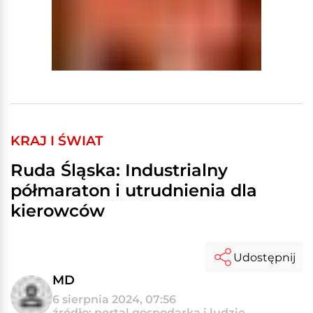
KRAJ I ŚWIAT
Ruda Śląska: Industrialny
półmaraton i utrudnienia dla
kierowców
Udostępnij
MD
6 sierpnia 2024, 07:56
źródło: portal gospodarka i ludzie