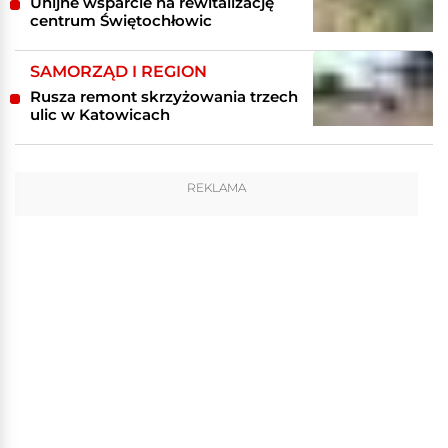
Unijne wsparcie na rewitalizację
centrum Świętochłowic
SAMORZĄD I REGION
Rusza remont skrzyżowania trzech
ulic w Katowicach
REKLAMA