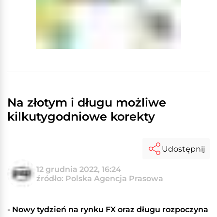
Na złotym i długu możliwe
kilkutygodniowe korekty
Udostępnij
12 grudnia 2022, 16:24
źródło: Polska Agencja Prasowa
- Nowy tydzień na rynku FX oraz długu rozpoczyna