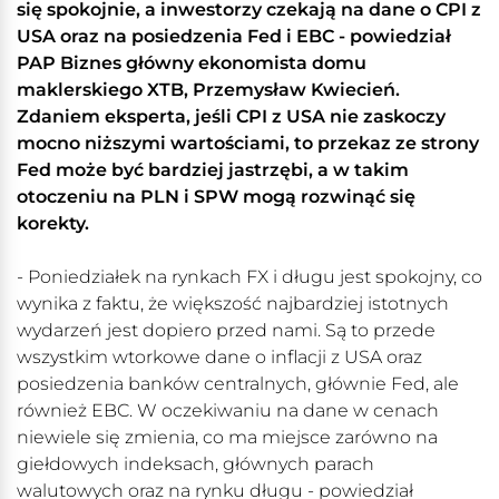
się spokojnie, a inwestorzy czekają na dane o CPI z
USA oraz na posiedzenia Fed i EBC - powiedział
PAP Biznes główny ekonomista domu
maklerskiego XTB, Przemysław Kwiecień.
Zdaniem eksperta, jeśli CPI z USA nie zaskoczy
mocno niższymi wartościami, to przekaz ze strony
Fed może być bardziej jastrzębi, a w takim
otoczeniu na PLN i SPW mogą rozwinąć się
korekty.
- Poniedziałek na rynkach FX i długu jest spokojny, co
wynika z faktu, że większość najbardziej istotnych
wydarzeń jest dopiero przed nami. Są to przede
wszystkim wtorkowe dane o inflacji z USA oraz
posiedzenia banków centralnych, głównie Fed, ale
również EBC. W oczekiwaniu na dane w cenach
niewiele się zmienia, co ma miejsce zarówno na
giełdowych indeksach, głównych parach
walutowych oraz na rynku długu - powiedział