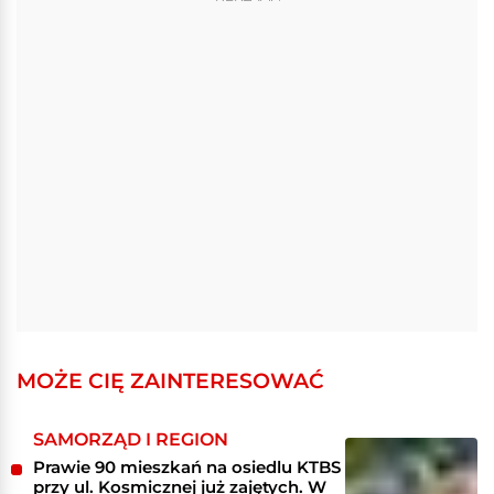
MOŻE CIĘ ZAINTERESOWAĆ
SAMORZĄD I REGION
Prawie 90 mieszkań na osiedlu KTBS
przy ul. Kosmicznej już zajętych. W