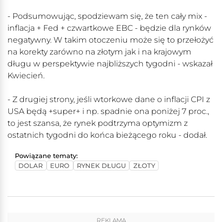
- Podsumowując, spodziewam się, że ten cały mix -
inflacja + Fed + czwartkowe EBC - będzie dla rynków
negatywny. W takim otoczeniu może się to przełożyć
na korekty zarówno na złotym jak i na krajowym
długu w perspektywie najbliższych tygodni - wskazał
Kwiecień.
- Z drugiej strony, jeśli wtorkowe dane o inflacji CPI z
USA będą +super+ i np. spadnie ona poniżej 7 proc.,
to jest szansa, że rynek podtrzyma optymizm z
ostatnich tygodni do końca bieżącego roku - dodał.
Powiązane tematy:
DOLAR
EURO
RYNEK DŁUGU
ZŁOTY
REKLAMA