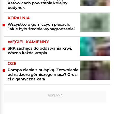
Katowicach powstanie kolejny
budynek
KOPALNIA
Wszystko o górniczych płacach.
Jakie było średnie wynagrodzenie?
WĘGIEL KAMIENNY
SRK zachęca do oddawania krwi.
Ważna każda kropla
OZE
Pompa ciepła z pułapką. Zezwolenie
od nadzoru górniczego masz? Grozi
ci gigantyczna kara
REKLAMA