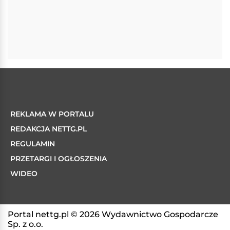
REKLAMA W PORTALU
REDAKCJA NETTG.PL
REGULAMIN
PRZETARGI I OGŁOSZENIA
WIDEO
Portal nettg.pl © 2026 Wydawnictwo Gospodarcze
Sp. z o.o.