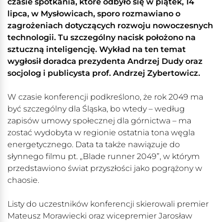
czasie spotkania, które odbyło się w piątek, 14
lipca, w Mysłowicach, sporo rozmawiano o
zagrożeniach dotyczących rozwoju nowoczesnych
technologii. Tu szczególny nacisk położono na
sztuczną inteligencję. Wykład na ten temat
wygłosił doradca prezydenta Andrzej Dudy oraz
socjolog i publicysta prof. Andrzej Zybertowicz.
W czasie konferencji podkreślono, że rok 2049 ma
być szczególny dla Śląska, bo wtedy – według
zapisów umowy społecznej dla górnictwa – ma
zostać wydobyta w regionie ostatnia tona węgla
energetycznego. Data ta także nawiązuje do
słynnego filmu pt. „Blade runner 2049”, w którym
przedstawiono świat przyszłości jako pogrążony w
chaosie.
Listy do uczestników konferencji skierowali premier
Mateusz Morawiecki oraz wicepremier Jarosław