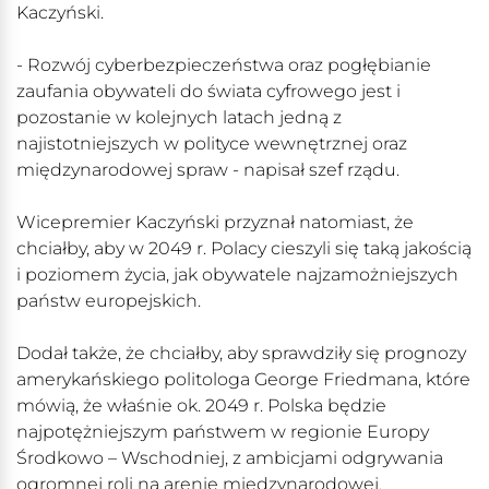
Kaczyński.
- Rozwój cyberbezpieczeństwa oraz pogłębianie
zaufania obywateli do świata cyfrowego jest i
pozostanie w kolejnych latach jedną z
najistotniejszych w polityce wewnętrznej oraz
międzynarodowej spraw - napisał szef rządu.
Wicepremier Kaczyński przyznał natomiast, że
chciałby, aby w 2049 r. Polacy cieszyli się taką jakością
i poziomem życia, jak obywatele najzamożniejszych
państw europejskich.
Dodał także, że chciałby, aby sprawdziły się prognozy
amerykańskiego politologa George Friedmana, które
mówią, że właśnie ok. 2049 r. Polska będzie
najpotężniejszym państwem w regionie Europy
Środkowo – Wschodniej, z ambicjami odgrywania
ogromnej roli na arenie międzynarodowej.