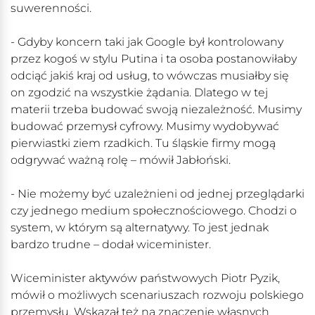
suwerenności.
- Gdyby koncern taki jak Google był kontrolowany
przez kogoś w stylu Putina i ta osoba postanowiłaby
odciąć jakiś kraj od usług, to wówczas musiałby się
on zgodzić na wszystkie żądania. Dlatego w tej
materii trzeba budować swoją niezależność. Musimy
budować przemysł cyfrowy. Musimy wydobywać
pierwiastki ziem rzadkich. Tu śląskie firmy mogą
odgrywać ważną rolę – mówił Jabłoński.
- Nie możemy być uzależnieni od jednej przeglądarki
czy jednego medium społecznościowego. Chodzi o
system, w którym są alternatywy. To jest jednak
bardzo trudne – dodał wiceminister.
Wiceminister aktywów państwowych Piotr Pyzik,
mówił o możliwych scenariuszach rozwoju polskiego
przemysłu. Wskazał też na znaczenie własnych