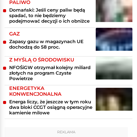
PALIWO
Domański: Jeśli ceny paliw będą
spadać, to nie będziemy
podejmować decyzji o ich obniżce
GAZ
Zapasy gazu w magazynach UE
dochodzą do 58 proc.
Z MYŚLĄ O ŚRODOWISKU
NFOŚiGW otrzymał kolejny miliard
złotych na program Czyste
Powietrze
ENERGETYKA
KONWENCJONALNA
Energa liczy, że jeszcze w tym roku
dwa bloki CCGT osiągną operacyjne
kamienie milowe
REKLAMA