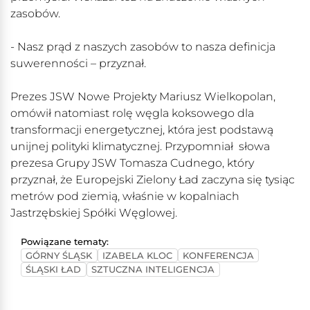
zasobów.
- Nasz prąd z naszych zasobów to nasza definicja
suwerenności – przyznał.
Prezes JSW Nowe Projekty Mariusz Wielkopolan,
omówił natomiast rolę węgla koksowego dla
transformacji energetycznej, która jest podstawą
unijnej polityki klimatycznej. Przypomniał słowa
prezesa Grupy JSW Tomasza Cudnego, który
przyznał, że Europejski Zielony Ład zaczyna się tysiąc
metrów pod ziemią, właśnie w kopalniach
Jastrzębskiej Spółki Węglowej.
Powiązane tematy:
GÓRNY ŚLĄSK
IZABELA KLOC
KONFERENCJA
ŚLĄSKI ŁAD
SZTUCZNA INTELIGENCJA