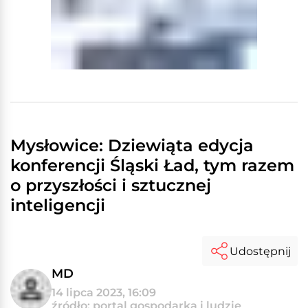
Mysłowice: Dziewiąta edycja
konferencji Śląski Ład, tym razem
o przyszłości i sztucznej
inteligencji
Udostępnij
MD
14 lipca 2023, 16:09
źródło: portal gospodarka i ludzie