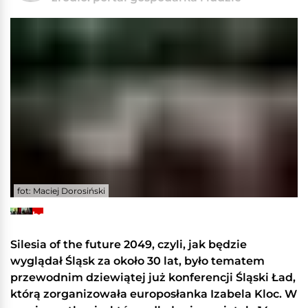
fot: Maciej Dorosiński
+8
Zobacz
galerię
Silesia of the future 2049, czyli, jak będzie
wyglądał Śląsk za około 30 lat, było tematem
przewodnim dziewiątej już konferencji Śląski Ład,
którą zorganizowała europosłanka Izabela Kloc. W