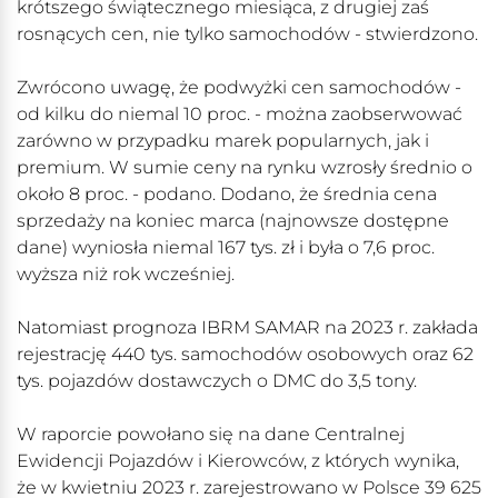
krótszego świątecznego miesiąca, z drugiej zaś
rosnących cen, nie tylko samochodów - stwierdzono.
Zwrócono uwagę, że podwyżki cen samochodów -
od kilku do niemal 10 proc. - można zaobserwować
zarówno w przypadku marek popularnych, jak i
premium. W sumie ceny na rynku wzrosły średnio o
około 8 proc. - podano. Dodano, że średnia cena
sprzedaży na koniec marca (najnowsze dostępne
dane) wyniosła niemal 167 tys. zł i była o 7,6 proc.
wyższa niż rok wcześniej.
Natomiast prognoza IBRM SAMAR na 2023 r. zakłada
rejestrację 440 tys. samochodów osobowych oraz 62
tys. pojazdów dostawczych o DMC do 3,5 tony.
W raporcie powołano się na dane Centralnej
Ewidencji Pojazdów i Kierowców, z których wynika,
że w kwietniu 2023 r. zarejestrowano w Polsce 39 625