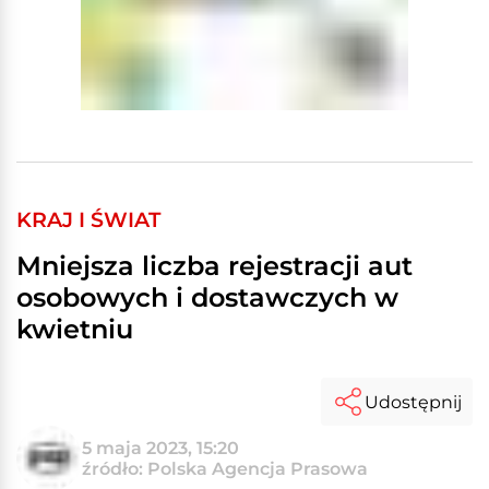
KRAJ I ŚWIAT
Mniejsza liczba rejestracji aut
osobowych i dostawczych w
kwietniu
Udostępnij
5 maja 2023, 15:20
źródło: Polska Agencja Prasowa