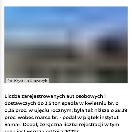
fot: Krystian Krawczyk
Liczba zarejestrowanych aut osobowych i
dostawczych do 3,5 ton spadła w kwietniu br. o
0,35 proc. w ujęciu rocznym; była też niższa o 28,39
proc. wobec marca br. - podał w piątek instytut
Samar. Dodał, że łączna liczba rejestracji w tym
roku jest wyższa od tej z 2022 r.