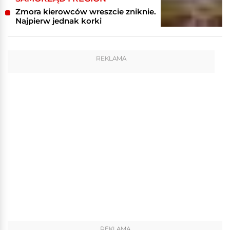
Zmora kierowców wreszcie zniknie.
Najpierw jednak korki
REKLAMA
REKLAMA