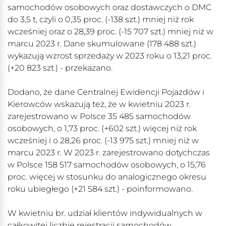
samochodów osobowych oraz dostawczych o DMC
do 3,5 t, czyli o 0,35 proc. (-138 szt.) mniej niż rok
wcześniej oraz o 28,39 proc. (-15 707 szt.) mniej niż w
marcu 2023 r. Dane skumulowane (178 488 szt.)
wykazują wzrost sprzedaży w 2023 roku o 13,21 proc.
(+20 823 szt.) - przekazano.
Dodano, że dane Centralnej Ewidencji Pojazdów i
Kierowców wskazują też, że w kwietniu 2023 r.
zarejestrowano w Polsce 35 485 samochodów
osobowych, o 1,73 proc. (+602 szt.) więcej niż rok
wcześniej i o 28,26 proc. (-13 975 szt.) mniej niż w
marcu 2023 r. W 2023 r. zarejestrowano dotychczas
w Polsce 158 517 samochodów osobowych, o 15,76
proc. więcej w stosunku do analogicznego okresu
roku ubiegłego (+21 584 szt.) - poinformowano.
W kwietniu br. udział klientów indywidualnych w
całkowitej liczbie rejestracji samochodów