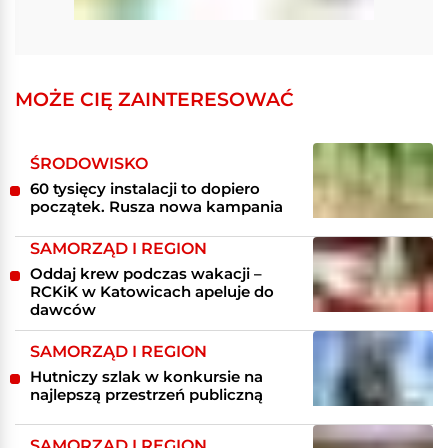
MOŻE CIĘ ZAINTERESOWAĆ
ŚRODOWISKO
60 tysięcy instalacji to dopiero
początek. Rusza nowa kampania
SAMORZĄD I REGION
Oddaj krew podczas wakacji –
RCKiK w Katowicach apeluje do
dawców
SAMORZĄD I REGION
Hutniczy szlak w konkursie na
najlepszą przestrzeń publiczną
SAMORZĄD I REGION