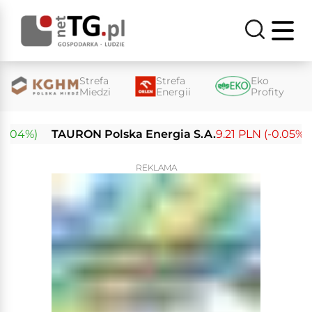
Strefa
Strefa
Eko
Miedzi
Energii
Profity
4%)
TAURON Polska Energia S.A.
9.21 PLN (-0.05%)
En
REKLAMA