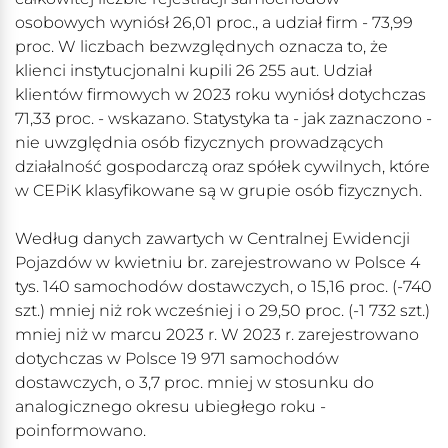
osobowych wyniósł 26,01 proc., a udział firm - 73,99
proc. W liczbach bezwzględnych oznacza to, że
klienci instytucjonalni kupili 26 255 aut. Udział
klientów firmowych w 2023 roku wyniósł dotychczas
71,33 proc. - wskazano. Statystyka ta - jak zaznaczono -
nie uwzględnia osób fizycznych prowadzących
działalność gospodarczą oraz spółek cywilnych, które
w CEPiK klasyfikowane są w grupie osób fizycznych.
Według danych zawartych w Centralnej Ewidencji
Pojazdów w kwietniu br. zarejestrowano w Polsce 4
tys. 140 samochodów dostawczych, o 15,16 proc. (-740
szt.) mniej niż rok wcześniej i o 29,50 proc. (-1 732 szt.)
mniej niż w marcu 2023 r. W 2023 r. zarejestrowano
dotychczas w Polsce 19 971 samochodów
dostawczych, o 3,7 proc. mniej w stosunku do
analogicznego okresu ubiegłego roku -
poinformowano.