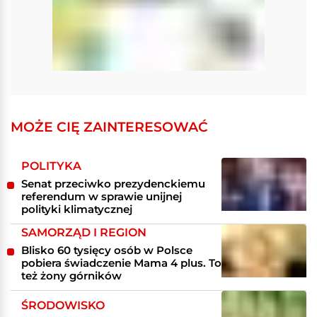
MOŻE CIĘ ZAINTERESOWAĆ
POLITYKA
Senat przeciwko prezydenckiemu
referendum w sprawie unijnej
polityki klimatycznej
SAMORZĄD I REGION
Blisko 60 tysięcy osób w Polsce
pobiera świadczenie Mama 4 plus. To
też żony górników
ŚRODOWISKO