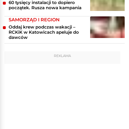
60 tysięcy instalacji to dopiero
początek. Rusza nowa kampania
SAMORZĄD I REGION
Oddaj krew podczas wakacji –
RCKiK w Katowicach apeluje do
dawców
REKLAMA