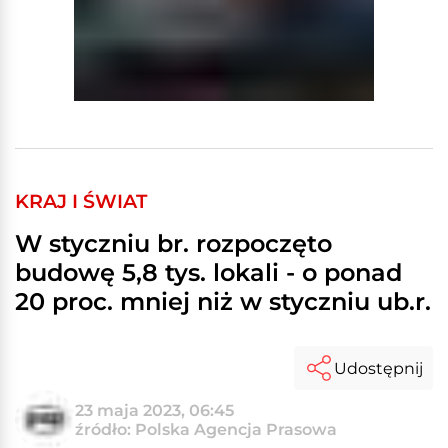
KRAJ I ŚWIAT
W styczniu br. rozpoczęto
budowę 5,8 tys. lokali - o ponad
20 proc. mniej niż w styczniu ub.r.
Udostępnij
23 maja 2023, 06:45
źródło: Polska Agencja Prasowa