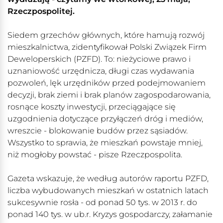
Rzeczpospolitej.
Siedem grzechów głównych, które hamują rozwój
mieszkalnictwa, zidentyfikował Polski Związek Firm
Deweloperskich (PZFD). To: nieżyciowe prawo i
uznaniowość urzędnicza, długi czas wydawania
pozwoleń, lęk urzędników przed podejmowaniem
decyzji, brak ziemi i brak planów zagospodarowania,
rosnące koszty inwestycji, przeciągające się
uzgodnienia dotyczące przyłączeń dróg i mediów,
wreszcie - blokowanie budów przez sąsiadów.
Wszystko to sprawia, że mieszkań powstaje mniej,
niż mogłoby powstać - pisze Rzeczpospolita.
Gazeta wskazuje, że według autorów raportu PZFD,
liczba wybudowanych mieszkań w ostatnich latach
sukcesywnie rosła - od ponad 50 tys. w 2013 r. do
ponad 140 tys. w ub.r. Kryzys gospodarczy, załamanie