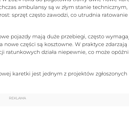
tychczas ambulansy są w złym stanie technicznym,
ost: sprzęt często zawodzi, co utrudnia ratowanie 
owe pojazdy mają duże przebiegi, często wymaga
 a nowe części są kosztowne. W praktyce zdarzają 
cji ratunkowych działa niepewnie, co może opóźn
ej karetki jest jednym z projektów zgłoszonych
REKLAMA