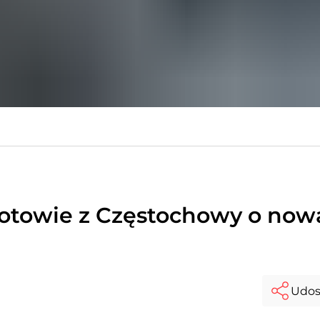
otowie z Częstochowy o now
Udos