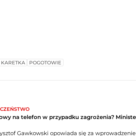
KARETKA
POGOTOWIE
IECZEŃSTWO
wy na telefon w przypadku zagrożenia? Minister
Krzysztof Gawkowski opowiada się za wprowadzeni