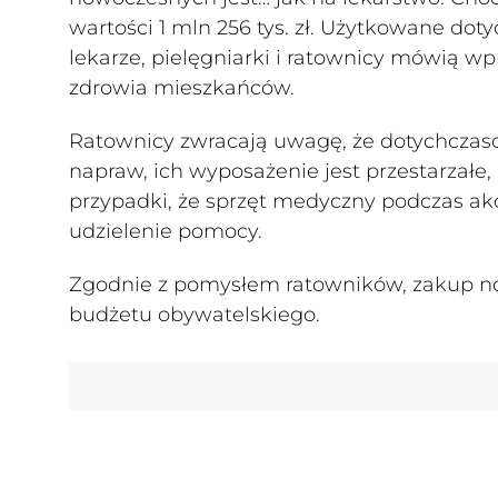
wartości 1 mln 256 tys. zł. Użytkowane do
lekarze, pielęgniarki i ratownicy mówią wpr
zdrowia mieszkańców.
Ratownicy zwracają uwagę, że dotychczas
napraw, ich wyposażenie jest przestarzałe,
przypadki, że sprzęt medyczny podczas ak
udzielenie pomocy.
Zgodnie z pomysłem ratowników, zakup now
budżetu obywatelskiego.