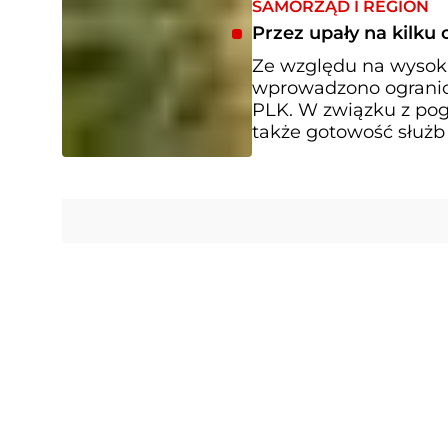
SAMORZĄD I REGION
Przez upały na kilku
Ze względu na wysoki
wprowadzono ogranic
PLK. W związku z pog
także gotowość służb