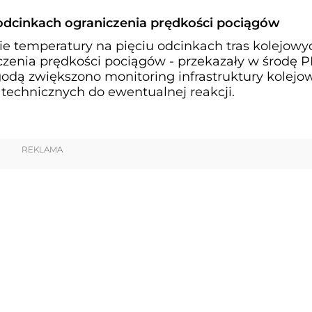
 odcinkach ograniczenia prędkości pociągów
e temperatury na pięciu odcinkach tras kolejowy
zenia prędkości pociągów - przekazały w środę 
odą zwiększono monitoring infrastruktury kolejow
 technicznych do ewentualnej reakcji.
REKLAMA