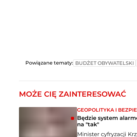
Powiązane tematy:
BUDŻET OBYWATELSKI
MOŻE CIĘ ZAINTERESOWAĆ
GEOPOLITYKA I BEZP
Będzie system alarmo
na "tak"
Minister cyfryzacji 