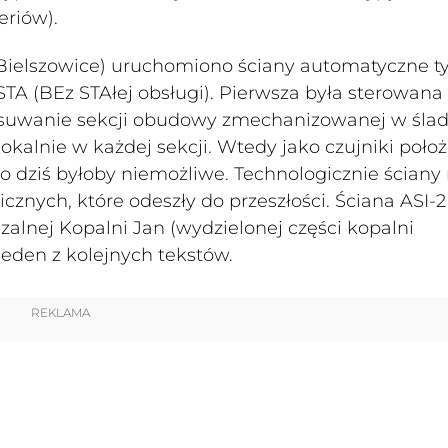
eriów).
 Bielszowice) uruchomiono ściany automatyczne 
TA (BEz STAłej obsługi). Pierwsza była sterowana
suwanie sekcji obudowy zmechanizowanej w ślad
alnie w każdej sekcji.
Wtedy jako czujniki poło
 dziś byłoby niemożliwe. Technologicznie ściany
cznych, które odeszły do przeszłości. Ściana ASI-2
nej Kopalni Jan (wydzielonej części kopalni
jeden z kolejnych tekstów.
REKLAMA