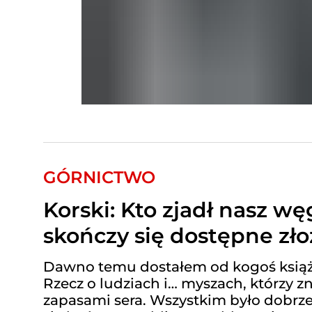
GÓRNICTWO
Korski: Kto zjadł nasz wę
skończy się dostępne zło
Dawno temu dostałem od kogoś książkę
Rzecz o ludziach i… myszach, którzy z
zapasami sera. Wszystkim było dobrze,