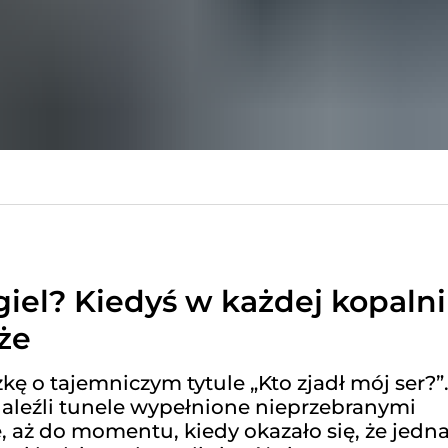
giel? Kiedyś w każdej kopalni
że
 o tajemniczym tytule „Kto zjadł mój ser?”
naleźli tunele wypełnione nieprzebranymi
 aż do momentu, kiedy okazało się, że jedna