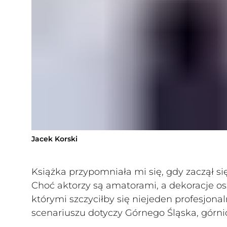
Jacek Korski
Książka przypomniała mi się, gdy zaczął 
Choć aktorzy są amatorami, a dekoracje o
którymi szczyciłby się niejeden profesjon
scenariuszu dotyczy Górnego Śląska, górni