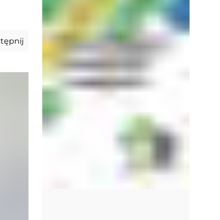
tępnij