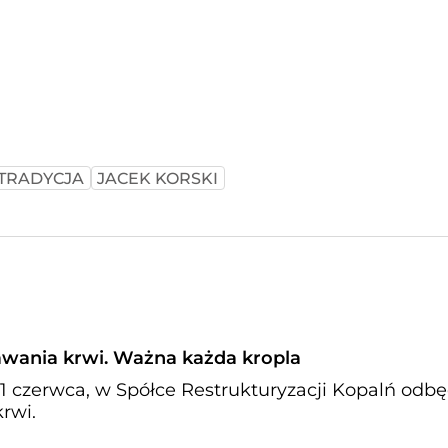
TRADYCJA
JACEK KORSKI
wania krwi. Ważna każda kropla
11 czerwca, w Spółce Restrukturyzacji Kopalń odbę
rwi.