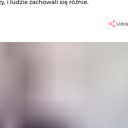
, i ludzie zachowali się różnie.
Udos