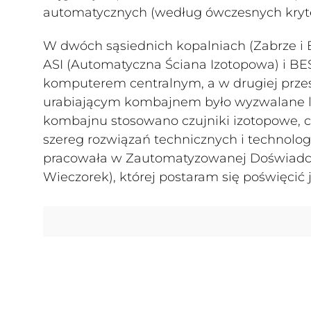
automatycznych (według ówczesnych kryt
W dwóch sąsiednich kopalniach (Zabrze i
ASI (Automatyczna Ściana Izotopowa) i BES
komputerem centralnym, a w drugiej prze
urabiającym kombajnem było wyzwalane lok
kombajnu stosowano czujniki izotopowe, co
szereg rozwiązań technicznych i technologi
pracowała w Zautomatyzowanej Doświadczal
Wieczorek), której postaram się poświęcić 