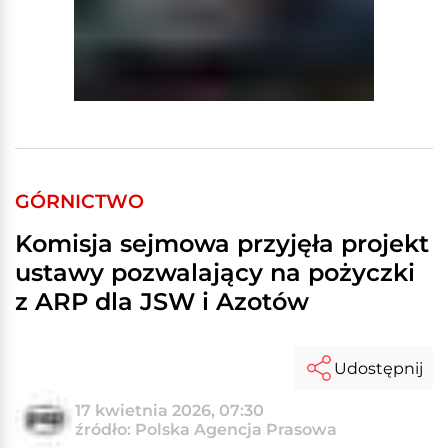
GÓRNICTWO
Komisja sejmowa przyjęła projekt
ustawy pozwalający na pożyczki
z ARP dla JSW i Azotów
Udostępnij
17 kwietnia 2026, 07:30
źródło: Polska Agencja Prasowa