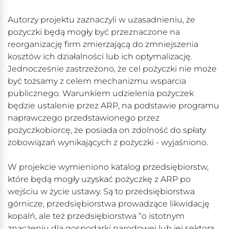
Autorzy projektu zaznaczyli w uzasadnieniu, że
pożyczki będą mogły być przeznaczone na
reorganizację firm zmierzającą do zmniejszenia
kosztów ich działalności lub ich optymalizację.
Jednocześnie zastrzeżono, że cel pożyczki nie może
być tożsamy z celem mechanizmu wsparcia
publicznego. Warunkiem udzielenia pożyczek
będzie ustalenie przez ARP, na podstawie programu
naprawczego przedstawionego przez
pożyczkobiorcę, że posiada on zdolność do spłaty
zobowiązań wynikających z pożyczki - wyjaśniono.
W projekcie wymieniono katalog przedsiębiorstw,
które będą mogły uzyskać pożyczkę z ARP po
wejściu w życie ustawy. Są to przedsiębiorstwa
górnicze, przedsiębiorstwa prowadzące likwidację
kopalń, ale też przedsiębiorstwa “o istotnym
znaczeniu dla gospodarki narodowej lub jej sektora