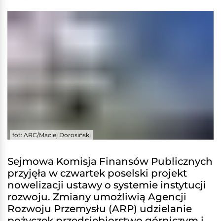
fot: ARC/Maciej Dorosiński
Sejmowa Komisja Finansów Publicznych
przyjęła w czwartek poselski projekt
nowelizacji ustawy o systemie instytucji
rozwoju. Zmiany umożliwią Agencji
Rozwoju Przemysłu (ARP) udzielanie
pożyczek przedsiębiorstwo górniczym i