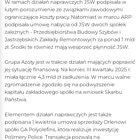
W ramach działań naprawczych JSW podpisała w
lutym porozumienie ze związkami zawodowymi
ograniczające koszty pracy. Natomiast w marcu ARP
podpisała umowę nabycia od JSW dwóch spółek
zależnych - Przedsiębiorstwa Budowy Szybów i
Jastrzębskich Zakłady Remontowych za ponad 1 mld
zł. Środki te również mają wesprzeć płynność JSW.
Grupa Azoty jest w trakcie działań mających poprawić
jej sytuację finansową. Na koniec III kwartału 2025 r.
miała łącznie 4,3 mld zł zadłużenia. W marcu walne
zgromadzenie zgodziło się na podwyższenie
kapitału zakładowego spółki na wniosek Skarbu
Państwa.
Elementem działań naprawczych jest także
podpisana 1 kwietnia umowa sprzedaży Orlenowi
spółki GA Polyolefins, która realizuje inwestycję
Polimery Police. Transakcja pozwala na