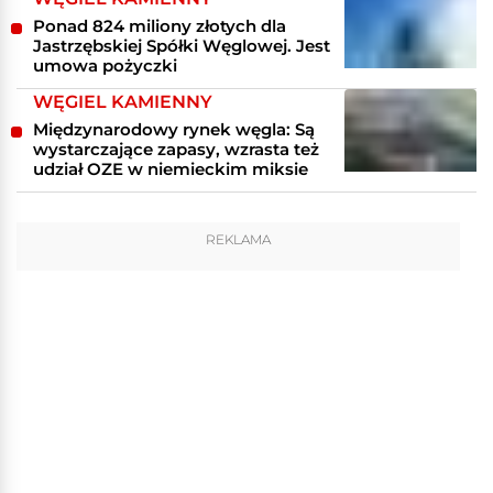
Ponad 824 miliony złotych dla
Jastrzębskiej Spółki Węglowej. Jest
umowa pożyczki
WĘGIEL KAMIENNY
Międzynarodowy rynek węgla: Są
wystarczające zapasy, wzrasta też
udział OZE w niemieckim miksie
REKLAMA