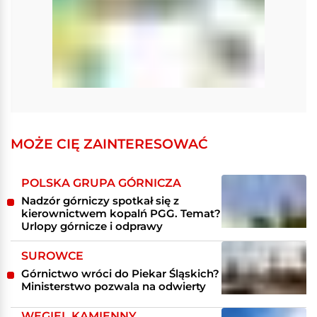
MOŻE CIĘ ZAINTERESOWAĆ
POLSKA GRUPA GÓRNICZA
Nadzór górniczy spotkał się z
kierownictwem kopalń PGG. Temat?
Urlopy górnicze i odprawy
SUROWCE
Górnictwo wróci do Piekar Śląskich?
Ministerstwo pozwala na odwierty
WĘGIEL KAMIENNY