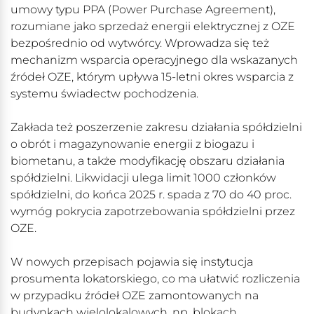
umowy typu PPA (Power Purchase Agreement),
rozumiane jako sprzedaż energii elektrycznej z OZE
bezpośrednio od wytwórcy. Wprowadza się też
mechanizm wsparcia operacyjnego dla wskazanych
źródeł OZE, którym upływa 15-letni okres wsparcia z
systemu świadectw pochodzenia.
Zakłada też poszerzenie zakresu działania spółdzielni
o obrót i magazynowanie energii z biogazu i
biometanu, a także modyfikację obszaru działania
spółdzielni. Likwidacji ulega limit 1000 członków
spółdzielni, do końca 2025 r. spada z 70 do 40 proc.
wymóg pokrycia zapotrzebowania spółdzielni przez
OZE.
W nowych przepisach pojawia się instytucja
prosumenta lokatorskiego, co ma ułatwić rozliczenia
w przypadku źródeł OZE zamontowanych na
budynkach wielolokalowych, np. blokach