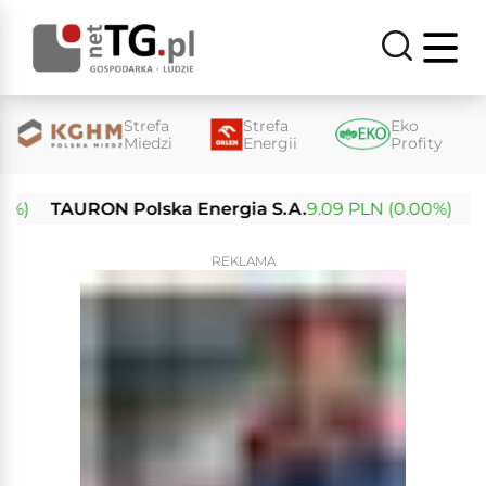
Strefa
Strefa
Eko
Miedzi
Energii
Profity
TAURON Polska Energia S.A.
9.09 PLN (0.00%)
Enea 
REKLAMA