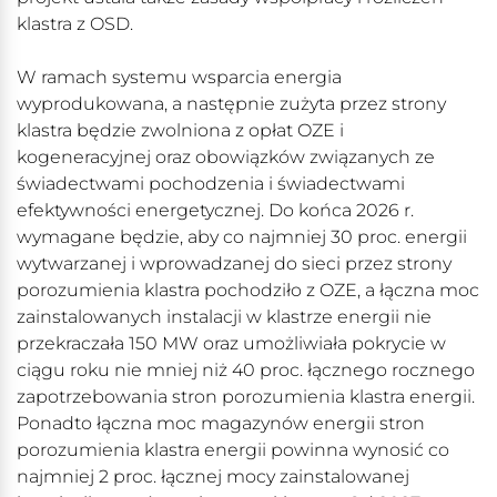
klastra z OSD.
W ramach systemu wsparcia energia
wyprodukowana, a następnie zużyta przez strony
klastra będzie zwolniona z opłat OZE i
kogeneracyjnej oraz obowiązków związanych ze
świadectwami pochodzenia i świadectwami
efektywności energetycznej. Do końca 2026 r.
wymagane będzie, aby co najmniej 30 proc. energii
wytwarzanej i wprowadzanej do sieci przez strony
porozumienia klastra pochodziło z OZE, a łączna moc
zainstalowanych instalacji w klastrze energii nie
przekraczała 150 MW oraz umożliwiała pokrycie w
ciągu roku nie mniej niż 40 proc. łącznego rocznego
zapotrzebowania stron porozumienia klastra energii.
Ponadto łączna moc magazynów energii stron
porozumienia klastra energii powinna wynosić co
najmniej 2 proc. łącznej mocy zainstalowanej