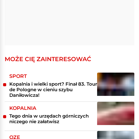
MOŻE CIĘ ZAINTERESOWAĆ
SPORT
Kopalnia i wielki sport? Finał 83. Tour
de Pologne w cieniu szybu
Daniłowicza!
KOPALNIA
Tego dnia w urzędach górniczych
niczego nie załatwisz
OZE