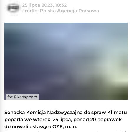
25 lipca 2023, 10:32
źródło: Polska Agencja Prasowa
fot: Pixabay.com
Senacka Komisja Nadzwyczajna do spraw Klimatu
poparła we wtorek, 25 lipca, ponad 20 poprawek
do noweli ustawy o OZE, m.in.