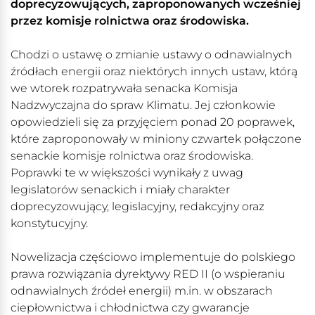
doprecyzowujących, zaproponowanych wcześniej
przez komisje rolnictwa oraz środowiska.
Chodzi o ustawę o zmianie ustawy o odnawialnych
źródłach energii oraz niektórych innych ustaw, którą
we wtorek rozpatrywała senacka Komisja
Nadzwyczajna do spraw Klimatu. Jej członkowie
opowiedzieli się za przyjęciem ponad 20 poprawek,
które zaproponowały w miniony czwartek połączone
senackie komisje rolnictwa oraz środowiska.
Poprawki te w większości wynikały z uwag
legislatorów senackich i miały charakter
doprecyzowujący, legislacyjny, redakcyjny oraz
konstytucyjny.
Nowelizacja częściowo implementuje do polskiego
prawa rozwiązania dyrektywy RED II (o wspieraniu
odnawialnych źródeł energii) m.in. w obszarach
ciepłownictwa i chłodnictwa czy gwarancje