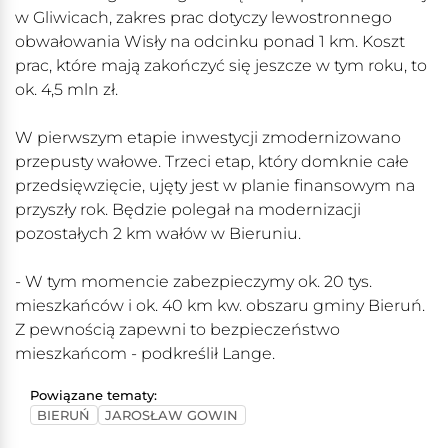
w Gliwicach, zakres prac dotyczy lewostronnego
obwałowania Wisły na odcinku ponad 1 km. Koszt
prac, które mają zakończyć się jeszcze w tym roku, to
ok. 4,5 mln zł.
W pierwszym etapie inwestycji zmodernizowano
przepusty wałowe. Trzeci etap, który domknie całe
przedsięwzięcie, ujęty jest w planie finansowym na
przyszły rok. Będzie polegał na modernizacji
pozostałych 2 km wałów w Bieruniu.
- W tym momencie zabezpieczymy ok. 20 tys.
mieszkańców i ok. 40 km kw. obszaru gminy Bieruń.
Z pewnością zapewni to bezpieczeństwo
mieszkańcom - podkreślił Lange.
Powiązane tematy:
BIERUŃ
JAROSŁAW GOWIN