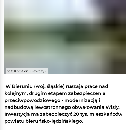
fot: Krystian Krawczyk
W Bieruniu (woj. śląskie) ruszają prace nad
kolejnym, drugim etapem zabezpieczenia
przeciwpowodziowego - modernizacją i
nadbudową lewostronnego obwałowania Wisły.
Inwestycja ma zabezpieczyć 20 tys. mieszkańców
powiatu bieruńsko-lędzińskiego.