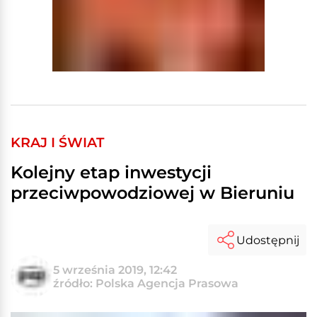
KRAJ I ŚWIAT
Kolejny etap inwestycji
przeciwpowodziowej w Bieruniu
Udostępnij
5 września 2019, 12:42
źródło: Polska Agencja Prasowa