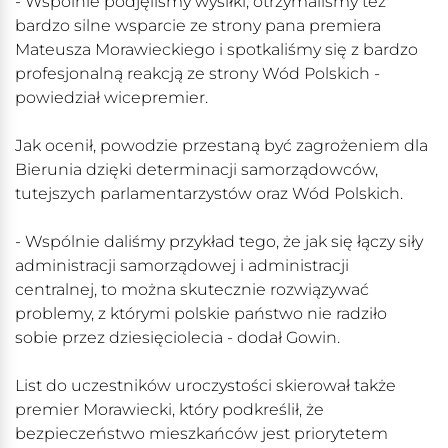
- Wspólnie podjęliśmy wysiłki, otrzymaliśmy też
bardzo silne wsparcie ze strony pana premiera
Mateusza Morawieckiego i spotkaliśmy się z bardzo
profesjonalną reakcją ze strony Wód Polskich -
powiedział wicepremier.
Jak ocenił, powodzie przestaną być zagrożeniem dla
Bierunia dzięki determinacji samorządowców,
tutejszych parlamentarzystów oraz Wód Polskich.
- Wspólnie daliśmy przykład tego, że jak się łączy siły
administracji samorządowej i administracji
centralnej, to można skutecznie rozwiązywać
problemy, z którymi polskie państwo nie radziło
sobie przez dziesięciolecia - dodał Gowin.
List do uczestników uroczystości skierował także
premier Morawiecki, który podkreślił, że
bezpieczeństwo mieszkańców jest priorytetem