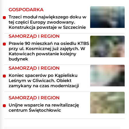
GOSPODARKA
Trzeci moduł największego doku w
tej części Europy zwodowany.
Konstrukcja powstaje w Szczecinie
SAMORZĄD I REGION
Prawie 90 mieszkań na osiedlu KTBS
przy ul. Kosmicznej już zajętych. W
Katowicach powstanie kolejny
budynek
SAMORZĄD I REGION
Koniec spacerów po Kąpielisku
Leśnym w Gliwicach. Obiekt
zamykany na czas modernizacji
SAMORZĄD I REGION
Unijne wsparcie na rewitalizację
centrum Świętochłowic