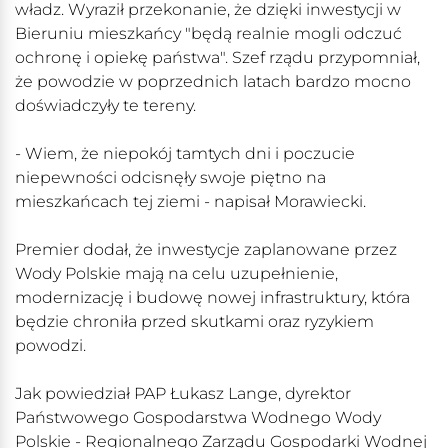
władz. Wyraził przekonanie, że dzięki inwestycji w
Bieruniu mieszkańcy "będą realnie mogli odczuć
ochronę i opiekę państwa". Szef rządu przypomniał,
że powodzie w poprzednich latach bardzo mocno
doświadczyły te tereny.
- Wiem, że niepokój tamtych dni i poczucie
niepewności odcisnęły swoje piętno na
mieszkańcach tej ziemi - napisał Morawiecki.
Premier dodał, że inwestycje zaplanowane przez
Wody Polskie mają na celu uzupełnienie,
modernizację i budowę nowej infrastruktury, która
będzie chroniła przed skutkami oraz ryzykiem
powodzi.
Jak powiedział PAP Łukasz Lange, dyrektor
Państwowego Gospodarstwa Wodnego Wody
Polskie - Regionalnego Zarządu Gospodarki Wodnej