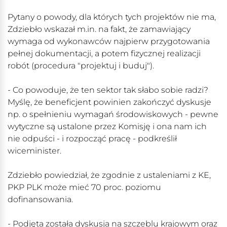
Pytany o powody, dla których tych projektów nie ma,
Zdziebło wskazał m.in. na fakt, że zamawiający
wymaga od wykonawców najpierw przygotowania
pełnej dokumentacji, a potem fizycznej realizacji
robót (procedura "projektuj i buduj").
- Co powoduje, że ten sektor tak słabo sobie radzi?
Myślę, że beneficjent powinien zakończyć dyskusje
np. o spełnieniu wymagań środowiskowych - pewne
wytyczne są ustalone przez Komisję i ona nam ich
nie odpuści - i rozpocząć pracę - podkreślił
wiceminister.
Zdziebło powiedział, że zgodnie z ustaleniami z KE,
PKP PLK może mieć 70 proc. poziomu
dofinansowania.
- Podjęta została dyskusja na szczeblu krajowym oraz