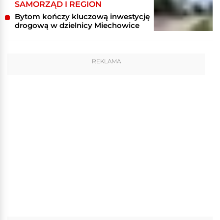
SAMORZĄD I REGION
Bytom kończy kluczową inwestycję
drogową w dzielnicy Miechowice
REKLAMA