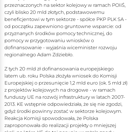
przeznaczonych na sektor kolejowy w ramach POIiŚ,
czyli blisko 20 mld złotych, podstawowemu
beneficjentowi w tym sektorze - spółce PKP PLK SA -
od początku zapewniono gruntowne wsparcie: od
przyznanych środków pomocy technicznej, do
pomocy w przygotowaniu wniosków o
dofinansowanie - wyjaśnia wiceminister rozwoju
regionalnego Adam Zdziebło.
Z tych 20 mld zł dofinansowania europejskiego
latem ub. roku Polska złożyła wniosek do Komisji
Europejskiej o przesunięcie 1,2 mld euro (ok. 5 mld zł)
z projektów kolejowych na drogowe - w ramach
funduszy UE na rozwój infrastruktury w latach 2007-
2013. KE wstępnie odpowiedziała, że się nie zgodzi,
gdyż środki powinny zostać w sektorze kolejowym.
Reakcja Komisji spowodowała, że Polska
zaproponowała do realizacji projekty o mniejszej