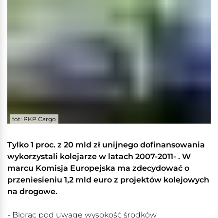
fot: PKP Cargo
Tylko 1 proc. z 20 mld zł unijnego dofinansowania
wykorzystali kolejarze w latach 2007-2011- . W
marcu Komisja Europejska ma zdecydować o
przeniesieniu 1,2 mld euro z projektów kolejowych
na drogowe.
- Biorąc pod uwagę wysokość środków