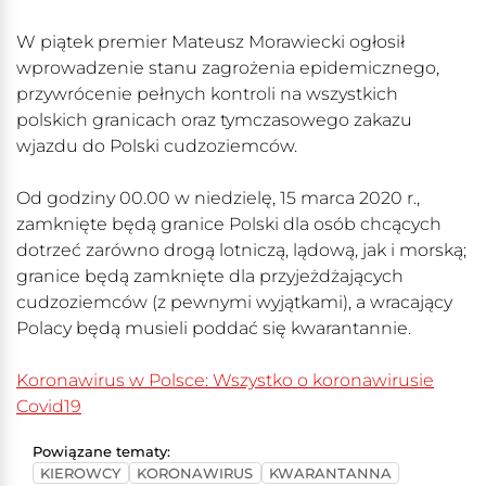
W piątek premier Mateusz Morawiecki ogłosił
wprowadzenie stanu zagrożenia epidemicznego,
przywrócenie pełnych kontroli na wszystkich
polskich granicach oraz tymczasowego zakazu
wjazdu do Polski cudzoziemców.
Od godziny 00.00 w niedzielę, 15 marca 2020 r.,
zamknięte będą granice Polski dla osób chcących
dotrzeć zarówno drogą lotniczą, lądową, jak i morską;
granice będą zamknięte dla przyjeżdżających
cudzoziemców (z pewnymi wyjątkami), a wracający
Polacy będą musieli poddać się kwarantannie.
Koronawirus w Polsce: Wszystko o koronawirusie
Covid19
Powiązane tematy:
KIEROWCY
KORONAWIRUS
KWARANTANNA