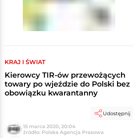
KRAJ I ŚWIAT
Kierowcy TIR-ów przewożących
towary po wjeździe do Polski bez
obowiązku kwarantanny
Udostępnij
15 marca 2020, 20:04
źródło: Polska Agencja Prasowa