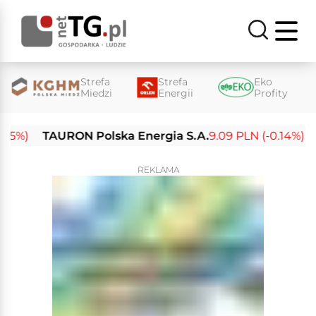
Strefa
Strefa
Eko
Miedzi
Energii
Profity
%)
TAURON Polska Energia S.A.
9.09 PLN (-0.14%)
En
REKLAMA