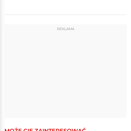
REKLAMA
MOŻE CIĘ ZAINTERESOWAĆ