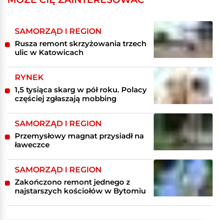
SAMORZĄD I REGION
Rusza remont skrzyżowania trzech
ulic w Katowicach
RYNEK
1,5 tysiąca skarg w pół roku. Polacy
częściej zgłaszają mobbing
SAMORZĄD I REGION
Przemysłowy magnat przysiadł na
ławeczce
SAMORZĄD I REGION
Zakończono remont jednego z
najstarszych kościołów w Bytomiu