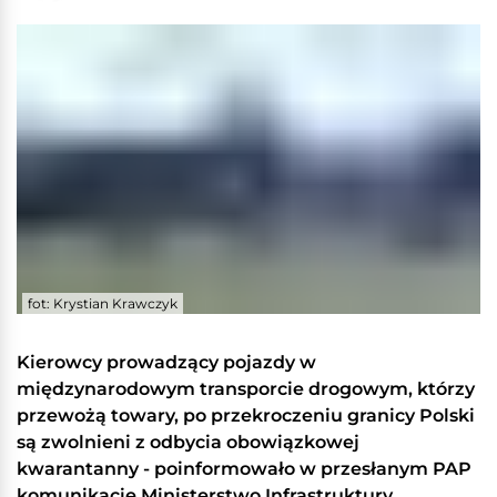
fot: Krystian Krawczyk
Kierowcy prowadzący pojazdy w
międzynarodowym transporcie drogowym, którzy
przewożą towary, po przekroczeniu granicy Polski
są zwolnieni z odbycia obowiązkowej
kwarantanny - poinformowało w przesłanym PAP
komunikacie Ministerstwo Infrastruktury.