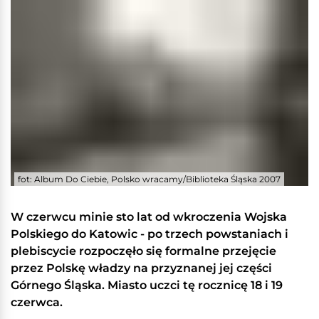
fot: Album Do Ciebie, Polsko wracamy/Biblioteka Śląska 2007
W czerwcu minie sto lat od wkroczenia Wojska
Polskiego do Katowic - po trzech powstaniach i
plebiscycie rozpoczęło się formalne przejęcie
przez Polskę władzy na przyznanej jej części
Górnego Śląska. Miasto uczci tę rocznicę 18 i 19
czerwca.