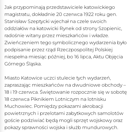
Jak przypominają przedstawiciele katowickiego
magistratu, dokładnie 20 czerwca 1922 roku gen.
Stanisław Szeptycki wjechał na czele swoich
oddziałów na katowicki Rynek od strony Szopienic,
radośnie witany przez mieszkańców i władze.
Zwieńczeniem tego symbolicznego wydarzenia było
podpisanie przez rząd Rzeczpospolitej Polskiej
niespełna miesiąc później, bo 16 lipca, Aktu Objęcia
Górnego Śląska.
Miasto Katowice uczci stulecie tych wydarzeń,
zapraszając mieszkańców na dwudniowe obchody –
18 i 19 czerwca. Świętowanie rozpocznie się w sobotę
18 czerwca Piknikiem Lotniczym na lotnisku
Muchowiec. Pomiędzy pokazami akrobacji
powietrznych i przelotami zabytkowych samolotów
goście podziwiać będą mogli sprzęt wojskowy oraz
pokazy sprawności wojska i służb mundurowych.