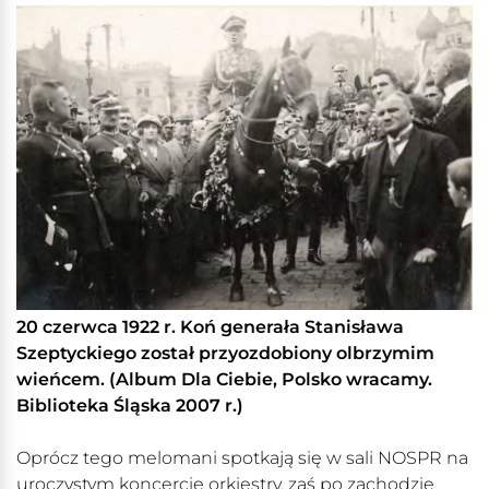
20 czerwca 1922 r. Koń generała Stanisława
Szeptyckiego został przyozdobiony olbrzymim
wieńcem. (Album Dla Ciebie, Polsko wracamy.
Biblioteka Śląska 2007 r.)
Oprócz tego melomani spotkają się w sali NOSPR na
uroczystym koncercie orkiestry, zaś po zachodzie