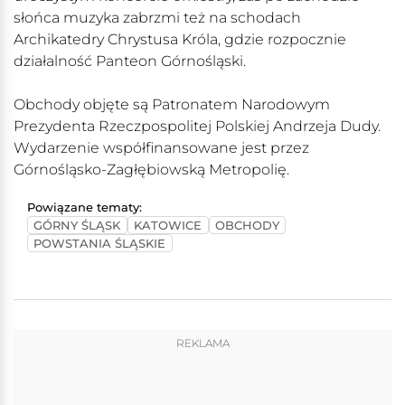
słońca muzyka zabrzmi też na schodach
Archikatedry Chrystusa Króla, gdzie rozpocznie
działalność Panteon Górnośląski.
Obchody objęte są Patronatem Narodowym
Prezydenta Rzeczpospolitej Polskiej Andrzeja Dudy.
Wydarzenie współfinansowane jest przez
Górnośląsko-Zagłębiowską Metropolię.
Powiązane tematy:
GÓRNY ŚLĄSK
KATOWICE
OBCHODY
POWSTANIA ŚLĄSKIE
REKLAMA