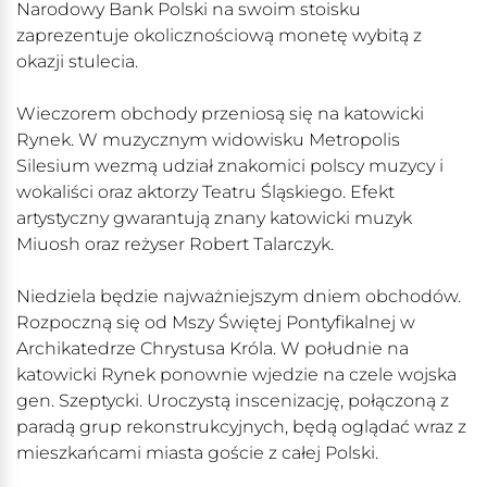
Narodowy Bank Polski na swoim stoisku
zaprezentuje okolicznościową monetę wybitą z
okazji stulecia.
Wieczorem obchody przeniosą się na katowicki
Rynek. W muzycznym widowisku Metropolis
Silesium wezmą udział znakomici polscy muzycy i
wokaliści oraz aktorzy Teatru Śląskiego. Efekt
artystyczny gwarantują znany katowicki muzyk
Miuosh oraz reżyser Robert Talarczyk.
Niedziela będzie najważniejszym dniem obchodów.
Rozpoczną się od Mszy Świętej Pontyfikalnej w
Archikatedrze Chrystusa Króla. W południe na
katowicki Rynek ponownie wjedzie na czele wojska
gen. Szeptycki. Uroczystą inscenizację, połączoną z
paradą grup rekonstrukcyjnych, będą oglądać wraz z
mieszkańcami miasta goście z całej Polski.