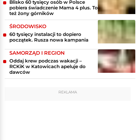
Blisko 60 tysięcy osób w Polsce
pobiera świadczenie Mama 4 plus. To
też żony górników
ŚRODOWISKO
60 tysięcy instalacji to dopiero
początek. Rusza nowa kampania
SAMORZĄD I REGION
Oddaj krew podczas wakacji –
RCKiK w Katowicach apeluje do
dawców
REKLAMA