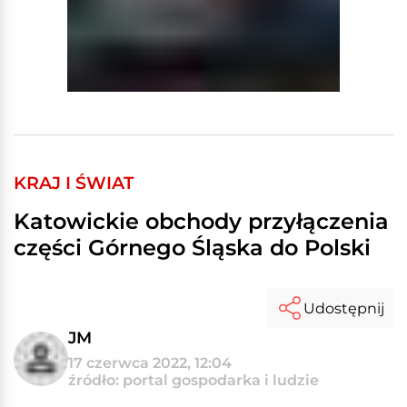
KRAJ I ŚWIAT
Katowickie obchody przyłączenia
części Górnego Śląska do Polski
Udostępnij
JM
17 czerwca 2022, 12:04
źródło: portal gospodarka i ludzie