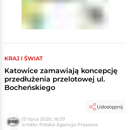
KRAJ I ŚWIAT
Katowice zamawiają koncepcję
przedłużenia przelotowej ul.
Bocheńskiego
Udostępnij
13 lipca 2020, 16:37
źródło: Polska Agencja Prasowa