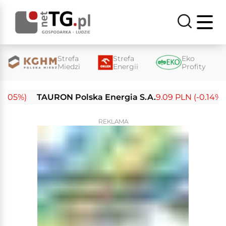
Strefa
Strefa
Eko
Miedzi
Energii
Profity
05%)
TAURON Polska Energia S.A.
9.09 PLN (-0.14%)
E
REKLAMA