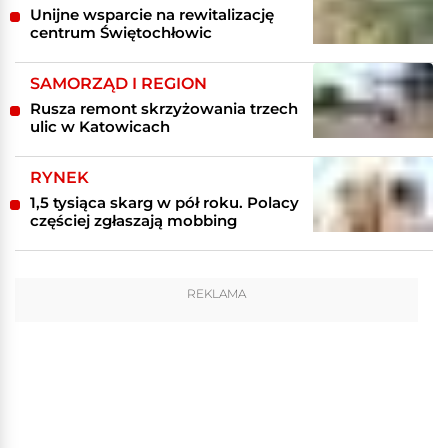
Unijne wsparcie na rewitalizację
centrum Świętochłowic
SAMORZĄD I REGION
Rusza remont skrzyżowania trzech
ulic w Katowicach
RYNEK
1,5 tysiąca skarg w pół roku. Polacy
częściej zgłaszają mobbing
REKLAMA