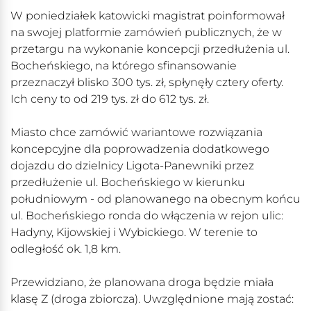
W poniedziałek katowicki magistrat poinformował
na swojej platformie zamówień publicznych, że w
przetargu na wykonanie koncepcji przedłużenia ul.
Bocheńskiego, na którego sfinansowanie
przeznaczył blisko 300 tys. zł, spłynęły cztery oferty.
Ich ceny to od 219 tys. zł do 612 tys. zł.
Miasto chce zamówić wariantowe rozwiązania
koncepcyjne dla poprowadzenia dodatkowego
dojazdu do dzielnicy Ligota-Panewniki przez
przedłużenie ul. Bocheńskiego w kierunku
południowym - od planowanego na obecnym końcu
ul. Bocheńskiego ronda do włączenia w rejon ulic:
Hadyny, Kijowskiej i Wybickiego. W terenie to
odległość ok. 1,8 km.
Przewidziano, że planowana droga będzie miała
klasę Z (droga zbiorcza). Uwzględnione mają zostać: