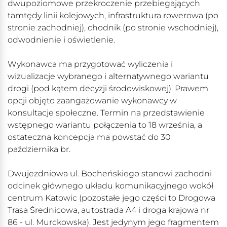
dwupoziomowe przekroczenie przebiegających
tamtędy linii kolejowych, infrastruktura rowerowa (po
stronie zachodniej), chodnik (po stronie wschodniej),
odwodnienie i oświetlenie.
Wykonawca ma przygotować wyliczenia i
wizualizacje wybranego i alternatywnego wariantu
drogi (pod kątem decyzji środowiskowej). Prawem
opcji objęto zaangażowanie wykonawcy w
konsultacje społeczne. Termin na przedstawienie
wstępnego wariantu połączenia to 18 września, a
ostateczna koncepcja ma powstać do 30
października br.
Dwujezdniowa ul. Bocheńskiego stanowi zachodni
odcinek głównego układu komunikacyjnego wokół
centrum Katowic (pozostałe jego części to Drogowa
Trasa Średnicowa, autostrada A4 i droga krajowa nr
86 - ul. Murckowska). Jest jedynym jego fragmentem