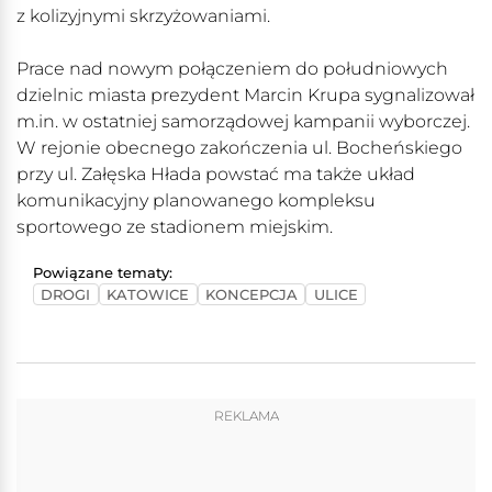
z kolizyjnymi skrzyżowaniami.
Prace nad nowym połączeniem do południowych
dzielnic miasta prezydent Marcin Krupa sygnalizował
m.in. w ostatniej samorządowej kampanii wyborczej.
W rejonie obecnego zakończenia ul. Bocheńskiego
przy ul. Załęska Hłada powstać ma także układ
komunikacyjny planowanego kompleksu
sportowego ze stadionem miejskim.
Powiązane tematy:
DROGI
KATOWICE
KONCEPCJA
ULICE
REKLAMA