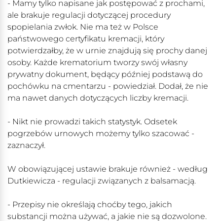
- Mamy tylko napisane jak postępować z prochami,
ale brakuje regulacji dotyczącej procedury
spopielania zwłok. Nie ma też w Polsce
państwowego certyfikatu kremacji, który
potwierdzałby, że w urnie znajdują się prochy danej
osoby. Każde krematorium tworzy swój własny
prywatny dokument, będący później podstawą do
pochówku na cmentarzu - powiedział. Dodał, że nie
ma nawet danych dotyczących liczby kremacji.
- Nikt nie prowadzi takich statystyk. Odsetek
pogrzebów urnowych możemy tylko szacować -
zaznaczył.
W obowiązującej ustawie brakuje również - według
Dutkiewicza - regulacji związanych z balsamacją.
- Przepisy nie określają choćby tego, jakich
substancji można używać, a jakie nie są dozwolone.