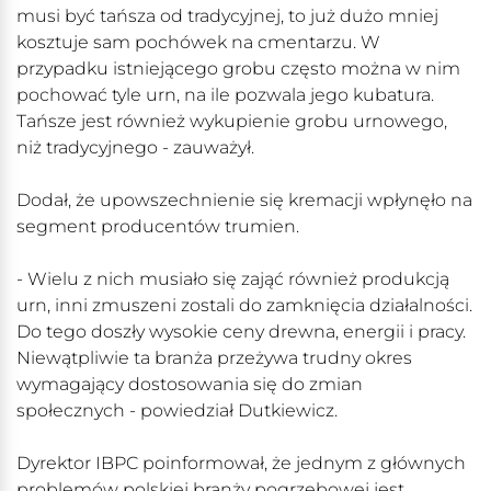
musi być tańsza od tradycyjnej, to już dużo mniej
kosztuje sam pochówek na cmentarzu. W
przypadku istniejącego grobu często można w nim
pochować tyle urn, na ile pozwala jego kubatura.
Tańsze jest również wykupienie grobu urnowego,
niż tradycyjnego - zauważył.
Dodał, że upowszechnienie się kremacji wpłynęło na
segment producentów trumien.
- Wielu z nich musiało się zająć również produkcją
urn, inni zmuszeni zostali do zamknięcia działalności.
Do tego doszły wysokie ceny drewna, energii i pracy.
Niewątpliwie ta branża przeżywa trudny okres
wymagający dostosowania się do zmian
społecznych - powiedział Dutkiewicz.
Dyrektor IBPC poinformował, że jednym z głównych
problemów polskiej branży pogrzebowej jest