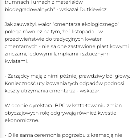
trumnach i urnach z materiałów
biodegradowalnych“ - wskazał Dutkiewicz.
Jak zauważył, walor “cmentarza ekologicznego“
polega również na tym, że 1 listopada - w
przeciwieństwie do tradycyjnych kwater
cmentarnych - nie są one zastawione plastikowymi
zniczami, ledowymi lampkami i sztucznymi
kwiatami.
- Zarządcy mają z nimi później prawdziwy ból głowy.
Konieczność utylizowania tych odpadów podnosi
koszty utrzymania cmentarza - wskazał.
W ocenie dyrektora IBPC w kształtowaniu zmian
obyczajowych rolę odgrywają również kwestie
ekonomiczne.
- O ile sama ceremonia pogrzebu z kremacją nie