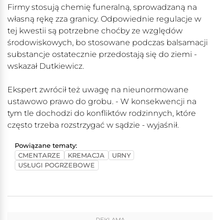
Firmy stosują chemię funeralną, sprowadzaną na
własną rękę zza granicy. Odpowiednie regulacje w
tej kwestii są potrzebne choćby ze względów
środowiskowych, bo stosowane podczas balsamacji
substancje ostatecznie przedostają się do ziemi -
wskazał Dutkiewicz.
Ekspert zwrócił też uwagę na nieunormowane
ustawowo prawo do grobu. - W konsekwencji na
tym tle dochodzi do konfliktów rodzinnych, które
często trzeba rozstrzygać w sądzie - wyjaśnił.
Powiązane tematy:
CMENTARZE
KREMACJA
URNY
USŁUGI POGRZEBOWE
REKLAMA