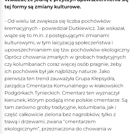
tej formy są zmiany kulturowe.
- Od wielu lat zwiększa się liczba pochówków
kremacyjnych - powiedział Dutkiewicz. Jak wskazał,
wiąże się to m.in. z postępującymi zmianami
kulturowymi, w tym laicyzacją społeczeństwa i
upowszechnianiem się tzw. pochówków ekologiczny
Oprócz chowania zmarłych w grobach tradycyjnych
czy kolumbariach coraz więcej osób pragnie, żeby
ich pochówek był jak najbliższy naturze. Jako
pierwsza ten trend zauważyła Grupa Klepsydra,
zarządca Cmentarza Komunalnego w krakowskich
Podgórkach Tynieckich. Cmentarz ten wyznaczył
kierunek, którym podążą inne polskie cmentarze. Są
tam zarówno groby tradycyjne, kolumbaria, jak i
część całkowicie zielona bez nagrobków, tylko z
trawą i drzewami, zwana “cmentarzem
ekologicznym“, przeznaczona do chowania w