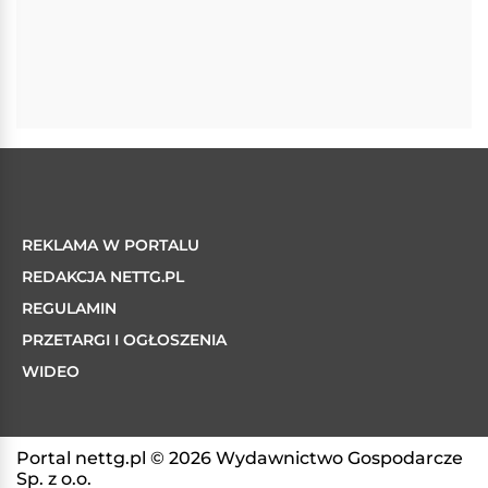
REKLAMA W PORTALU
REDAKCJA NETTG.PL
REGULAMIN
PRZETARGI I OGŁOSZENIA
WIDEO
Portal nettg.pl © 2026 Wydawnictwo Gospodarcze
Sp. z o.o.