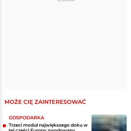
MOŻE CIĘ ZAINTERESOWAĆ
GOSPODARKA
Trzeci moduł największego doku w
tej części Europy zwodowany.