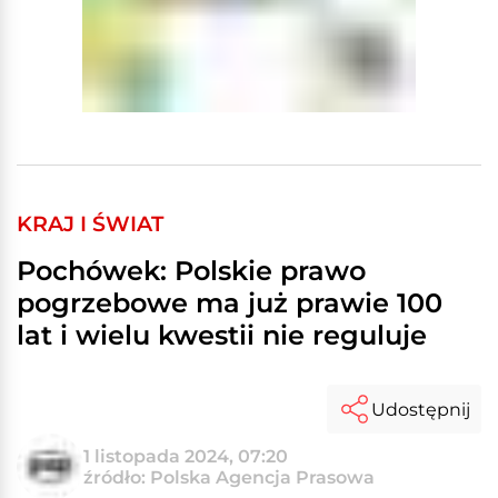
KRAJ I ŚWIAT
Pochówek: Polskie prawo
pogrzebowe ma już prawie 100
lat i wielu kwestii nie reguluje
Udostępnij
1 listopada 2024, 07:20
źródło: Polska Agencja Prasowa