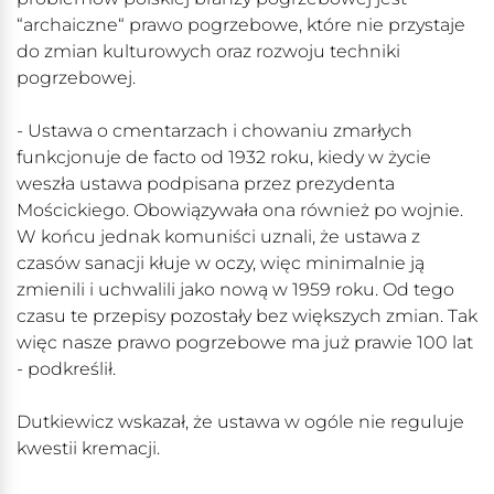
“archaiczne“ prawo pogrzebowe, które nie przystaje
do zmian kulturowych oraz rozwoju techniki
pogrzebowej.
- Ustawa o cmentarzach i chowaniu zmarłych
funkcjonuje de facto od 1932 roku, kiedy w życie
weszła ustawa podpisana przez prezydenta
Mościckiego. Obowiązywała ona również po wojnie.
W końcu jednak komuniści uznali, że ustawa z
czasów sanacji kłuje w oczy, więc minimalnie ją
zmienili i uchwalili jako nową w 1959 roku. Od tego
czasu te przepisy pozostały bez większych zmian. Tak
więc nasze prawo pogrzebowe ma już prawie 100 lat
- podkreślił.
Dutkiewicz wskazał, że ustawa w ogóle nie reguluje
kwestii kremacji.