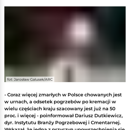
fot: Jarosław Galusek/ARC
- Coraz więcej zmarłych w Polsce chowanych jest
w urnach, a odsetek pogrzebów po kremacji w
wielu częściach kraju szacowany jest już na 50
proc. i więcej - poinformował Dariusz Dutkiewicz,
dyr. Instytutu Branży Pogrzebowej i Cmentarnej.
Wskazał, że jedną z przyczyn upowszechnienia się