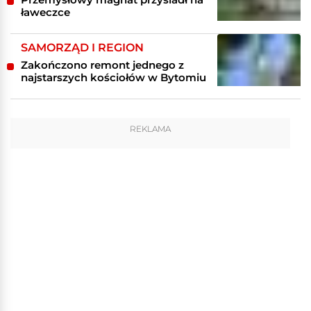
ławeczce
SAMORZĄD I REGION
Zakończono remont jednego z
najstarszych kościołów w Bytomiu
REKLAMA