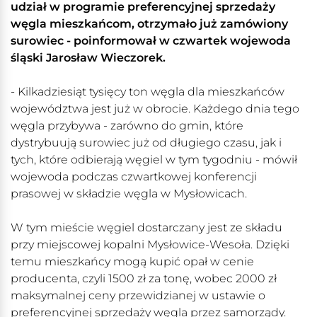
udział w programie preferencyjnej sprzedaży
węgla mieszkańcom, otrzymało już zamówiony
surowiec - poinformował w czwartek wojewoda
śląski Jarosław Wieczorek.
- Kilkadziesiąt tysięcy ton węgla dla mieszkańców
województwa jest już w obrocie. Każdego dnia tego
węgla przybywa - zarówno do gmin, które
dystrybuują surowiec już od długiego czasu, jak i
tych, które odbierają węgiel w tym tygodniu - mówił
wojewoda podczas czwartkowej konferencji
prasowej w składzie węgla w Mysłowicach.
W tym mieście węgiel dostarczany jest ze składu
przy miejscowej kopalni Mysłowice-Wesoła. Dzięki
temu mieszkańcy mogą kupić opał w cenie
producenta, czyli 1500 zł za tonę, wobec 2000 zł
maksymalnej ceny przewidzianej w ustawie o
preferencyjnej sprzedaży węgla przez samorządy.