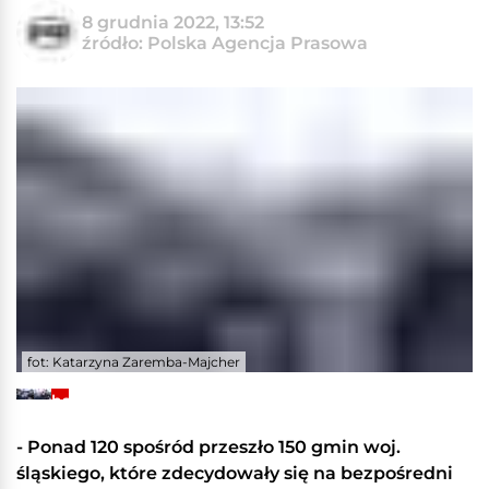
8 grudnia 2022, 13:52
źródło: Polska Agencja Prasowa
fot: Katarzyna Zaremba-Majcher
+5
Zobacz
galerię
- Ponad 120 spośród przeszło 150 gmin woj.
śląskiego, które zdecydowały się na bezpośredni