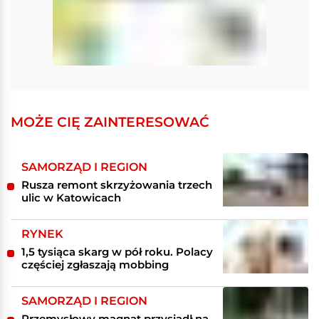
MOŻE CIĘ ZAINTERESOWAĆ
SAMORZĄD I REGION
Rusza remont skrzyżowania trzech
ulic w Katowicach
RYNEK
1,5 tysiąca skarg w pół roku. Polacy
częściej zgłaszają mobbing
SAMORZĄD I REGION
Przemysłowy magnat przysiadł na