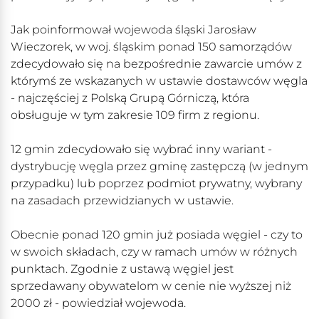
Jak poinformował wojewoda śląski Jarosław
Wieczorek, w woj. śląskim ponad 150 samorządów
zdecydowało się na bezpośrednie zawarcie umów z
którymś ze wskazanych w ustawie dostawców węgla
- najczęściej z Polską Grupą Górniczą, która
obsługuje w tym zakresie 109 firm z regionu.
12 gmin zdecydowało się wybrać inny wariant -
dystrybucję węgla przez gminę zastępczą (w jednym
przypadku) lub poprzez podmiot prywatny, wybrany
na zasadach przewidzianych w ustawie.
Obecnie ponad 120 gmin już posiada węgiel - czy to
w swoich składach, czy w ramach umów w różnych
punktach. Zgodnie z ustawą węgiel jest
sprzedawany obywatelom w cenie nie wyższej niż
2000 zł - powiedział wojewoda.