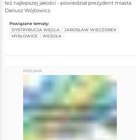
też najlepszej jakości - powiedział prezydent miasta
Dariusz Wójtowicz.
Powiązane tematy:
DYSTRYBUCJA WĘGLA
JAROSŁAW WIECZOREK
MYSŁOWICE
WESOŁA
REKLAMA