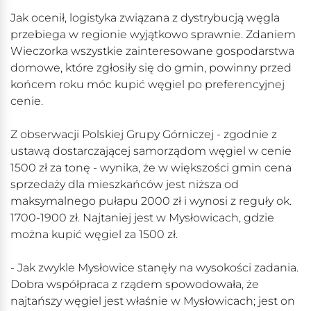
Jak ocenił, logistyka związana z dystrybucją węgla
przebiega w regionie wyjątkowo sprawnie. Zdaniem
Wieczorka wszystkie zainteresowane gospodarstwa
domowe, które zgłosiły się do gmin, powinny przed
końcem roku móc kupić węgiel po preferencyjnej
cenie.
Z obserwacji Polskiej Grupy Górniczej - zgodnie z
ustawą dostarczającej samorządom węgiel w cenie
1500 zł za tonę - wynika, że w większości gmin cena
sprzedaży dla mieszkańców jest niższa od
maksymalnego pułapu 2000 zł i wynosi z reguły ok.
1700-1900 zł. Najtaniej jest w Mysłowicach, gdzie
można kupić węgiel za 1500 zł.
- Jak zwykle Mysłowice stanęły na wysokości zadania.
Dobra współpraca z rządem spowodowała, że
najtańszy węgiel jest właśnie w Mysłowicach; jest on