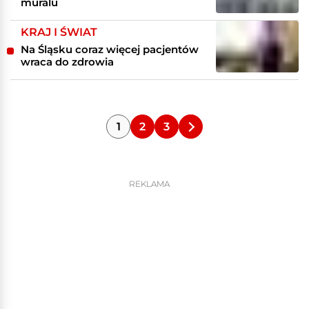
muralu
KRAJ I ŚWIAT
Na Śląsku coraz więcej pacjentów
wraca do zdrowia
1
2
3
REKLAMA