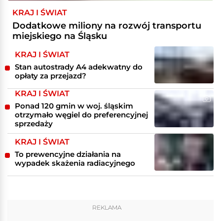
KRAJ I ŚWIAT
Dodatkowe miliony na rozwój transportu
miejskiego na Śląsku
KRAJ I ŚWIAT
Stan autostrady A4 adekwatny do
opłaty za przejazd?
KRAJ I ŚWIAT
Ponad 120 gmin w woj. śląskim
otrzymało węgiel do preferencyjnej
sprzedaży
KRAJ I ŚWIAT
To prewencyjne działania na
wypadek skażenia radiacyjnego
REKLAMA