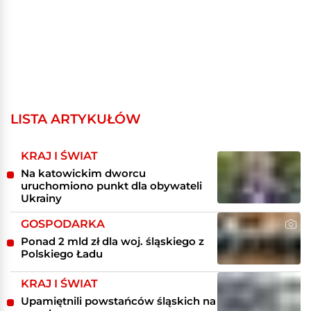
LISTA ARTYKUŁÓW
KRAJ I ŚWIAT
Na katowickim dworcu
uruchomiono punkt dla obywateli
Ukrainy
GOSPODARKA
Ponad 2 mld zł dla woj. śląskiego z
Polskiego Ładu
KRAJ I ŚWIAT
Upamiętnili powstańców śląskich na