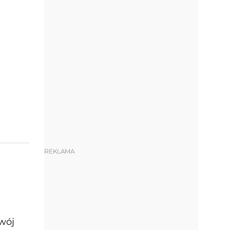
REKLAMA
zwój