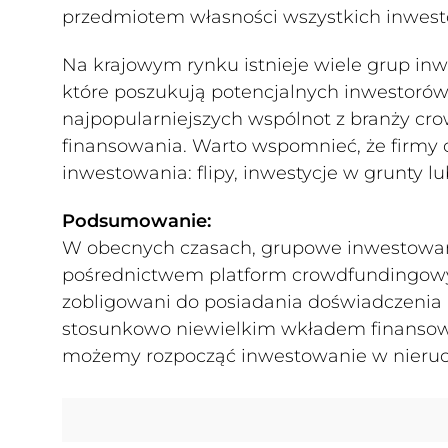
przedmiotem własności wszystkich inwes
Na krajowym rynku istnieje wiele grup in
które poszukują potencjalnych inwestorów
najpopularniejszych wspólnot z branży cr
finansowania. Warto wspomnieć, że firmy
inwestowania: flipy, inwestycje w grunty l
Podsumowanie:
W obecnych czasach, grupowe inwestowa
pośrednictwem platform crowdfundingowych
zobligowani do posiadania doświadczenia i
stosunkowo niewielkim wkładem finansowym
możemy rozpocząć inwestowanie w nieru