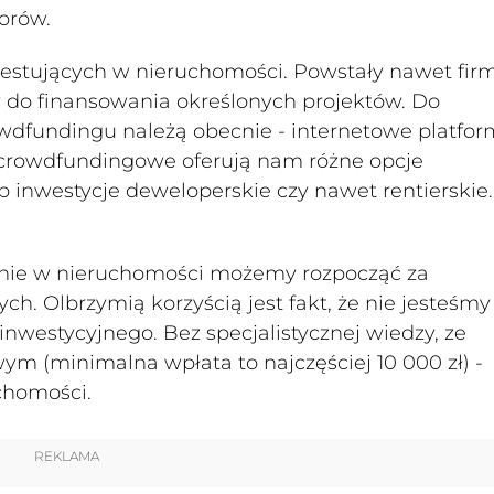
torów.
westujących w nieruchomości. Powstały nawet firm
 do finansowania określonych projektów. Do
owdfundingu należą obecnie - internetowe platfo
 crowdfundingowe oferują nam różne opcje
ub inwestycje deweloperskie czy nawet rentierskie.
nie w nieruchomości możemy rozpocząć za
. Olbrzymią korzyścią jest fakt, że nie jesteśmy
nwestycyjnego. Bez specjalistycznej wiedzy, ze
 (minimalna wpłata to najczęściej 10 000 zł) -
chomości.
REKLAMA