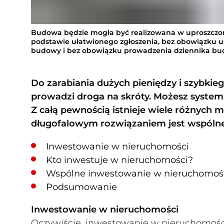
Budowa będzie mogła być realizowana w uproszczonej
podstawie ułatwionego zgłoszenia, bez obowiązku 
budowy i bez obowiązku prowadzenia dziennika b
Do zarabiania dużych pieniędzy i szybkie
prowadzi droga na skróty. Możesz system
Z całą pewnością istnieje wiele różnych 
długofalowym rozwiązaniem jest wspóln
Inwestowanie w nieruchomości
Kto inwestuje w nieruchomości?
Wspólne inwestowanie w nieruchomości 
Podsumowanie
Inwestowanie w nieruchomości
Oczywiście, inwestowanie w nieruchomości