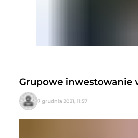
Grupowe inwestowanie w 
7 grudnia 2021, 11:57