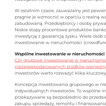
W ostatnim czasie, zauważalny jest pewien 
pragnie je wzmocnić w oparciu o realną 
zabudowaną. Przedsiębiorcy i osoby prywa
Niskie stopy procentowe produktów banko
inwestycję z gwarancją zysku. Wiele osób 
inwestowanie w nieruchomości (crowdfund
Wspólne inwestowanie w nieruchomości -
Czy grupowe inwestowanie w nieruchomoś
niezagospodarowanych środków pieniężn
inwestorów warto rozważyć klika kluczow
Koncepcja inwestowania grupowego w ni
indywidualnych inwestorów. To wspólne i
przekazywane są bezpośrednio do przedsię
zakupu, sprzedaży, remontu i finansowani