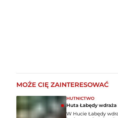
MOŻE CIĘ ZAINTERESOWAĆ
HUTNICTWO
Huta Łabędy wdraża p
W Hucie Łabędy wdraża