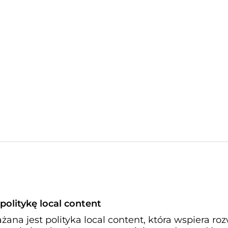
olitykę local content
na jest polityka local content, która wspiera ro