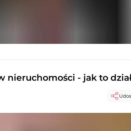
nieruchomości - jak to dzia
Udos