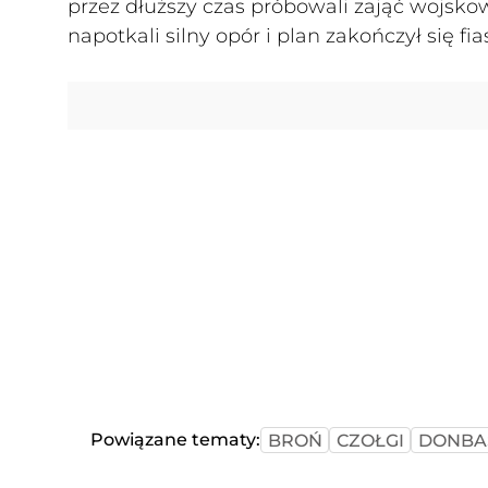
przez dłuższy czas próbowali zająć wojsko
napotkali silny opór i plan zakończył się fi
Powiązane tematy:
BROŃ
CZOŁGI
DONBA