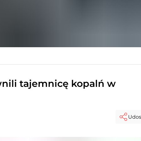
nili tajemnicę kopalń w
Udos