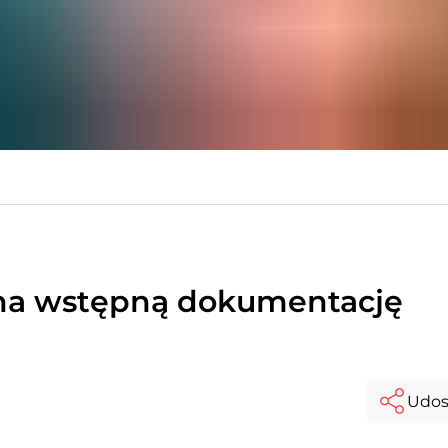
t na wstępną dokumentację
Udos