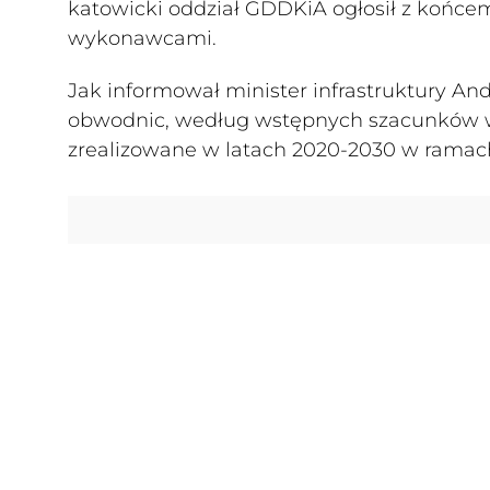
katowicki oddział GDDKiA ogłosił z końce
wykonawcami.
Jak informował minister infrastruktury An
obwodnic, według wstępnych szacunków war
zrealizowane w latach 2020-2030 w ramach