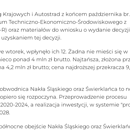
g Krajowych i Autostrad z końcem października br.
udium Techniczno-Ekonomiczno-Środowiskowego z
R) oraz materiałów do wniosku o wydanie decyzji
zyskaniem tej decyzji.
we wtorek, wpłynęło ich 12. Żadna nie mieści się w
co ponad 4 mln zł brutto. Najtańsza, złożona pr
 4,2 mln zł brutto; cena najdroższej przekracza 9
 obwodnica Nakła Śląskiego oraz Świerklańca to 
dopiero się rozpoczyna. Przeprowadzenie procesu
20-2024, a realizacja inwestycji, w systemie "pro
028.
ółnocne obejście Nakła Śląskiego oraz Świerklań