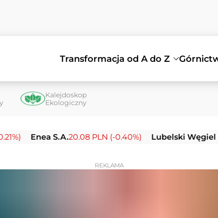
Transformacja od A do Z
Górnict
Kalejdoskop
ty
Ekologiczny
Enea S.A.
20.08 PLN (-0.40%)
Lubelski Węgiel Bogdan
REKLAMA