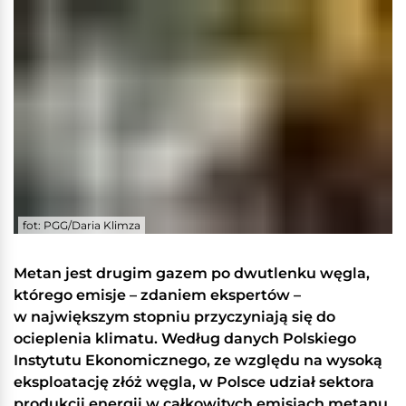
fot: PGG/Daria Klimza
Metan jest drugim gazem po dwutlenku węgla,
którego emisje – zdaniem ekspertów –
w największym stopniu przyczyniają się do
ocieplenia klimatu. Według danych Polskiego
Instytutu Ekonomicznego, ze względu na wysoką
eksploatację złóż węgla, w Polsce udział sektora
produkcji energii w całkowitych emisjach metanu