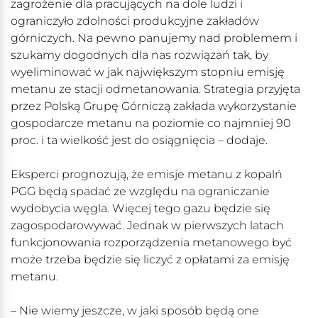
zagrożenie dla pracujących na dole ludzi i
ograniczyło zdolności produkcyjne zakładów
górniczych. Na pewno panujemy nad problemem i
szukamy dogodnych dla nas rozwiązań tak, by
wyeliminować w jak największym stopniu emisję
metanu ze stacji odmetanowania. Strategia przyjęta
przez Polską Grupę Górniczą zakłada wykorzystanie
gospodarcze metanu na poziomie co najmniej 90
proc. i ta wielkość jest do osiągnięcia – dodaje.
Eksperci prognozują, że emisje metanu z kopalń
PGG będą spadać ze względu na ograniczanie
wydobycia węgla. Więcej tego gazu będzie się
zagospodarowywać. Jednak w pierwszych latach
funkcjonowania rozporządzenia metanowego być
może trzeba będzie się liczyć z opłatami za emisję
metanu.
– Nie wiemy jeszcze, w jaki sposób będą one