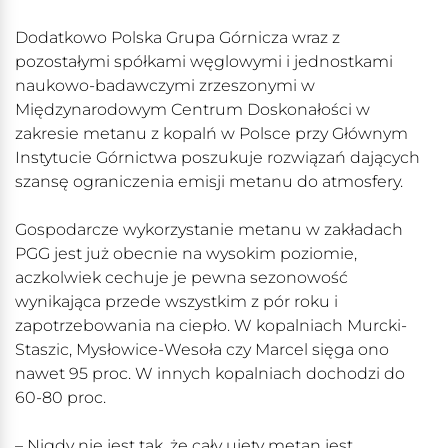
Dodatkowo Polska Grupa Górnicza wraz z
pozostałymi spółkami węglowymi i jednostkami
naukowo-badawczymi zrzeszonymi w
Międzynarodowym Centrum Doskonałości w
zakresie metanu z kopalń w Polsce przy Głównym
Instytucie Górnictwa poszukuje rozwiązań dających
szansę ograniczenia emisji metanu do atmosfery.
Gospodarcze wykorzystanie metanu w zakładach
PGG jest już obecnie na wysokim poziomie,
aczkolwiek cechuje je pewna sezonowość
wynikająca przede wszystkim z pór roku i
zapotrzebowania na ciepło. W kopalniach Murcki-
Staszic, Mysłowice-Wesoła czy Marcel sięga ono
nawet 95 proc. W innych kopalniach dochodzi do
60-80 proc.
– Nigdy nie jest tak, że cały ujęty metan jest