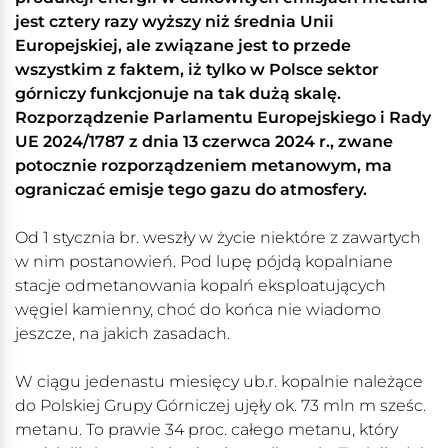
jest cztery razy wyższy niż średnia Unii
Europejskiej, ale związane jest to przede
wszystkim z faktem, iż tylko w Polsce sektor
górniczy funkcjonuje na tak dużą skalę.
Rozporządzenie Parlamentu Europejskiego i Rady
UE 2024/1787 z dnia 13 czerwca 2024 r., zwane
potocznie rozporządzeniem metanowym, ma
ograniczać emisje tego gazu do atmosfery.
Od 1 stycznia br. weszły w życie niektóre z zawartych
w nim postanowień. Pod lupę pójdą kopalniane
stacje odmetanowania kopalń eksploatujących
węgiel kamienny, choć do końca nie wiadomo
jeszcze, na jakich zasadach.
W ciągu jedenastu miesięcy ub.r. kopalnie należące
do Polskiej Grupy Górniczej ujęły ok. 73 mln m sześc.
metanu. To prawie 34 proc. całego metanu, który