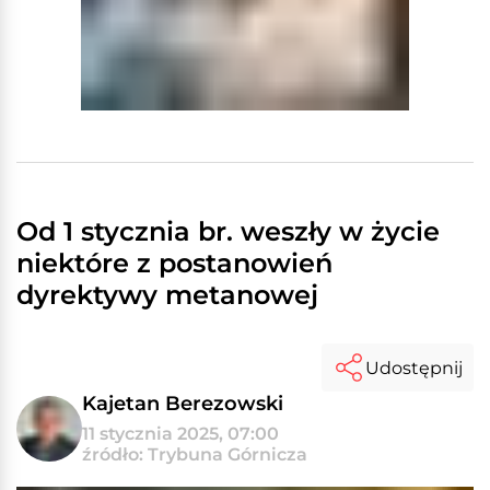
Od 1 stycznia br. weszły w życie
niektóre z postanowień
dyrektywy metanowej
Udostępnij
Kajetan Berezowski
11 stycznia 2025, 07:00
źródło: Trybuna Górnicza