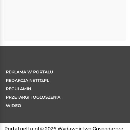
REKLAMA W PORTALU
REDAKCJA NETTG.PL
REGULAMIN
PRZETARGI I OGŁOSZENIA
WIDEO
Portal nettg.pl © 2026 Wydawnictwo Gospodarcze