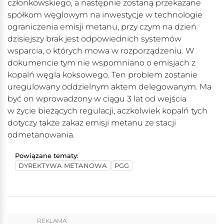
członkowskiego, a następnie zostaną przekazane
spółkom węglowym na inwestycje w technologie
ograniczenia emisji metanu, przy czym na dzień
dzisiejszy brak jest odpowiednich systemów
wsparcia, o których mowa w rozporządzeniu. W
dokumencie tym nie wspomniano o emisjach z
kopalń węgla koksowego. Ten problem zostanie
uregulowany oddzielnym aktem delegowanym. Ma
być on wprowadzony w ciągu 3 lat od wejścia
w życie bieżących regulacji, aczkolwiek kopalń tych
dotyczy także zakaz emisji metanu ze stacji
odmetanowania.
Powiązane tematy:
DYREKTYWA METANOWA
PGG
REKLAMA