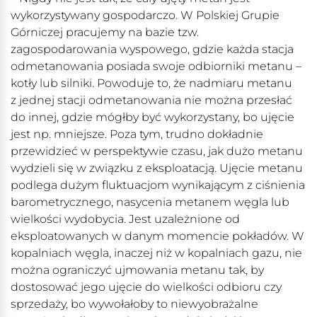
wykorzystywany gospodarczo. W Polskiej Grupie
Górniczej pracujemy na bazie tzw.
zagospodarowania wyspowego, gdzie każda stacja
odmetanowania posiada swoje odbiorniki metanu –
kotły lub silniki. Powoduje to, że nadmiaru metanu
z jednej stacji odmetanowania nie można przesłać
do innej, gdzie mógłby być wykorzystany, bo ujęcie
jest np. mniejsze. Poza tym, trudno dokładnie
przewidzieć w perspektywie czasu, jak dużo metanu
wydzieli się w związku z eksploatacją. Ujęcie metanu
podlega dużym fluktuacjom wynikającym z ciśnienia
barometrycznego, nasycenia metanem węgla lub
wielkości wydobycia. Jest uzależnione od
eksploatowanych w danym momencie pokładów. W
kopalniach węgla, inaczej niż w kopalniach gazu, nie
można ograniczyć ujmowania metanu tak, by
dostosować jego ujęcie do wielkości odbioru czy
sprzedaży, bo wywołałoby to niewyobrażalne