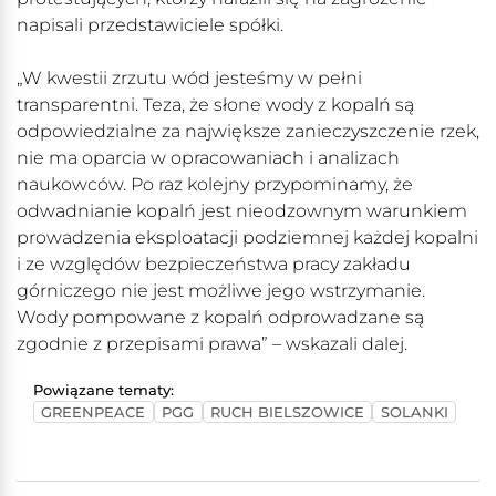
napisali przedstawiciele spółki.
„W kwestii zrzutu wód jesteśmy w pełni
transparentni. Teza, że słone wody z kopalń są
odpowiedzialne za największe zanieczyszczenie rzek,
nie ma oparcia w opracowaniach i analizach
naukowców. Po raz kolejny przypominamy, że
odwadnianie kopalń jest nieodzownym warunkiem
prowadzenia eksploatacji podziemnej każdej kopalni
i ze względów bezpieczeństwa pracy zakładu
górniczego nie jest możliwe jego wstrzymanie.
Wody pompowane z kopalń odprowadzane są
zgodnie z przepisami prawa” – wskazali dalej.
Powiązane tematy:
GREENPEACE
PGG
RUCH BIELSZOWICE
SOLANKI