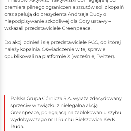
ministrów. Aktywiści i aktywistki domagają się od
premiera pilnego ograniczenia zrzutów soli z kopalń
oraz apelują do prezydenta Andrzeja Dudy o
niepodpisywanie szkodliwej dla Odry ustawy –
wskazali przedstawiciele Greenpeace.
Do akcji odnieśli się przedstawiciele PGG, do której
należy kopalnia. Oświadczenie w tej sprawie
opublikowali na platformie X (wcześniej Twitter).
Polska Grupa Górnicza S.A. wyraża zdecydowany
sprzeciw w związku z nielegalną akcją
Greenpeace, polegającą na zablokowaniu szybu
wydobywczego nr II Ruchu Bielszowice KWK
Ruda.