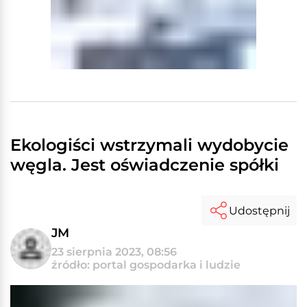
Ekologiści wstrzymali wydobycie
węgla. Jest oświadczenie spółki
Udostępnij
JM
23 sierpnia 2023, 08:56
źródło: portal gospodarka i ludzie