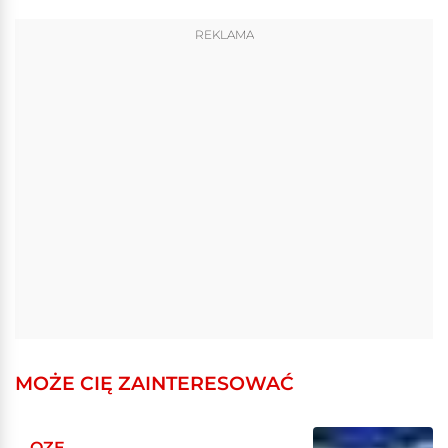
REKLAMA
MOŻE CIĘ ZAINTERESOWAĆ
OZE