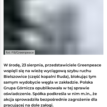
fot: FB/Greenpeace
W środę, 23 sierpnia, przedstawiciele Greenpeace
wspięli się na wieżę wyciągową szybu ruchu
Bielszowice (część kopalni Ruda), blokując tym
samym wydobycie węgla w zakładzie. Polska
Grupa Górnicza opublikowała w tej sprawie
oświadczenie. Spółka podkreśla w nim m.in., że
akcja sprowadziła bezpośrednie zagrożenie dla
pracującej na dole załogi.