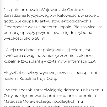
Jak poinformowało Wojewódzkie Centrum
Zarządzania Kryzysowego w Katowicach, w środę o
godz. 5.51 grupa 10 aktywistów ekologicznych z
Greenpeace weszła na teren kopalni Bielszowice i za
pomocą uprzęży przymocowali się do szybu na
wysokości około 50 m.
- Akcja ma charakter pokojowy, a jej celem jest
zwrócenia uwagi na zanieczyszczenie rzek przez
kopalnię tzw. solanką – czytamy w informacji CZK.
Aktywiści na wieży szybowej rozwiesili transparent z
hasłem: Kopalnie trują Odrę.
- W ten sposób sprzeciwiają się dalszemu niszczeniu
Odry oraz ignorowaniu problemu przez premiera
Mateusza Morawieckiego i podległych mu