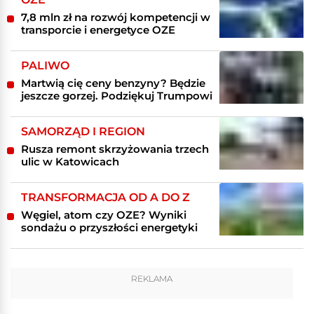
7,8 mln zł na rozwój kompetencji w
transporcie i energetyce OZE
PALIWO
Martwią cię ceny benzyny? Będzie
jeszcze gorzej. Podziękuj Trumpowi
SAMORZĄD I REGION
Rusza remont skrzyżowania trzech
ulic w Katowicach
TRANSFORMACJA OD A DO Z
Węgiel, atom czy OZE? Wyniki
sondażu o przyszłości energetyki
REKLAMA