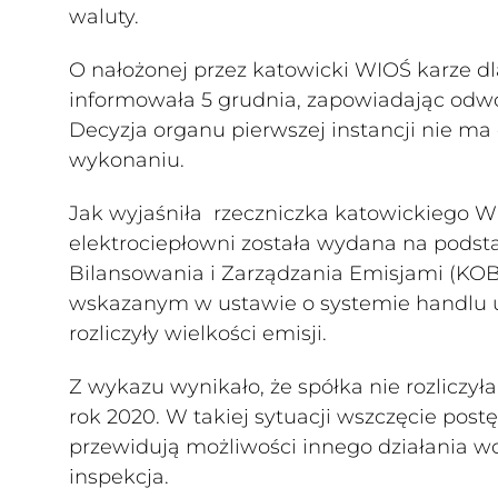
waluty.
O nałożonej przez katowicki WIOŚ karze dl
informowała 5 grudnia, zapowiadając odw
Decyzja organu pierwszej instancji nie ma
wykonaniu.
Jak wyjaśniła rzeczniczka katowickiego WI
elektrociepłowni została wydana na pods
Bilansowania i Zarządzania Emisjami (KOBi
wskazanym w ustawie o systemie handlu u
rozliczyły wielkości emisji.
Z wykazu wynikało, że spółka nie rozliczył
rok 2020. W takiej sytuacji wszczęcie postę
przewidują możliwości innego działania w
inspekcja.