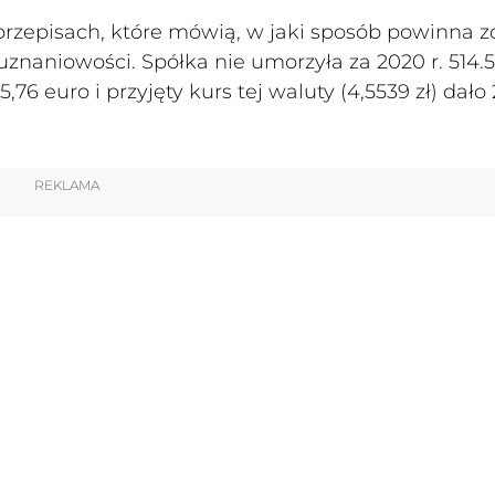
przepisach, które mówią, w jaki sposób powinna z
uznaniowości. Spółka nie umorzyła za 2020 r. 514.5
6 euro i przyjęty kurs tej waluty (4,5539 zł) dało
REKLAMA