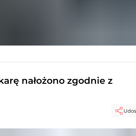
 karę nałożono zgodnie z
Udos