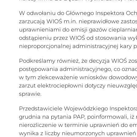
W odwołaniu do Głównego Inspektora Ochr
zarzucają WIOŚ m.in. nieprawidłowe zastos
uprawnieniami do emisji gazów cieplarnia
odstąpieniu przez WIOŚ od stosowania wyk
nieproporcjonalnej administracyjnej kary
Podkreślamy również, że decyzja WIOŚ zo
postępowania administracyjnego, co ozna
w tym zlekceważenie wniosków dowodowych
zarzut elektrociepłowni dotyczy nieuwzglę
sprawie.
Przedstawiciele Wojewódzkiego Inspektor
grudnia na pytania PAP, poinformowali, iż
nierozliczenie w terminie uprawnień do emis
wynika z liczby nieumorzonych uprawnień