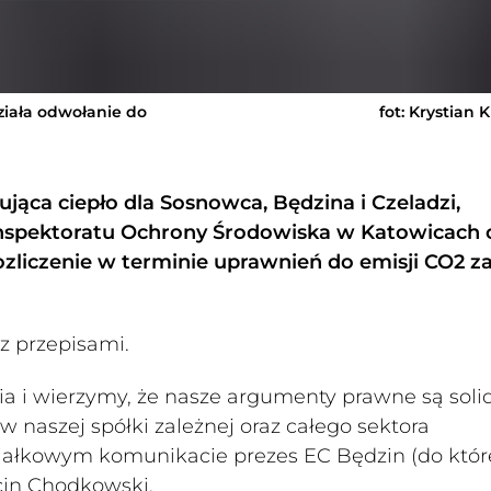
ziała odwołanie do
fot: Krystian 
ąca ciepło dla Sosnowca, Będzina i Czeladzi,
Inspektoratu Ochrony Środowiska w Katowicach 
ozliczenie w terminie uprawnień do emisji CO2 z
z przepisami.
a i wierzymy, że nasze argumenty prawne są soli
 naszej spółki zależnej oraz całego sektora
ałkowym komunikacie prezes EC Będzin (do któr
cin Chodkowski.