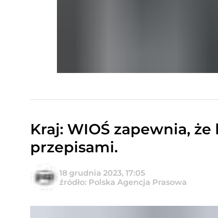
Kraj: WIOŚ zapewnia, że
przepisami.
18 grudnia 2023, 17:05
źródło: Polska Agencja Prasowa