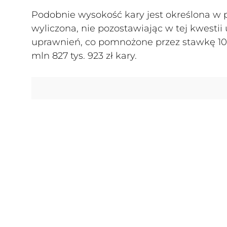
Podobnie wysokość kary jest określona w 
wyliczona, nie pozostawiając w tej kwestii 
uprawnień, co pomnożone przez stawkę 105,7
mln 827 tys. 923 zł kary.