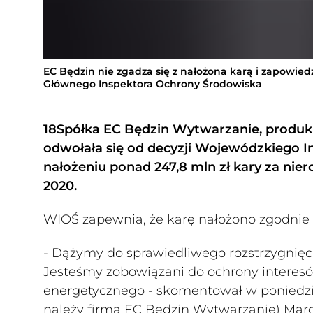
EC Będzin nie zgadza się z nałożona karą i zapowied
Głównego Inspektora Ochrony Środowiska
18Spółka EC Będzin Wytwarzanie, produkuj
odwołała się od decyzji Wojewódzkiego 
nałożeniu ponad 247,8 mln zł kary za nier
2020.
WIOŚ zapewnia, że karę nałożono zgodnie 
- Dążymy do sprawiedliwego rozstrzygnięci
Jesteśmy zobowiązani do ochrony interesów
energetycznego - skomentował w poniedzi
należy firma EC Będzin Wytwarzanie) Mar