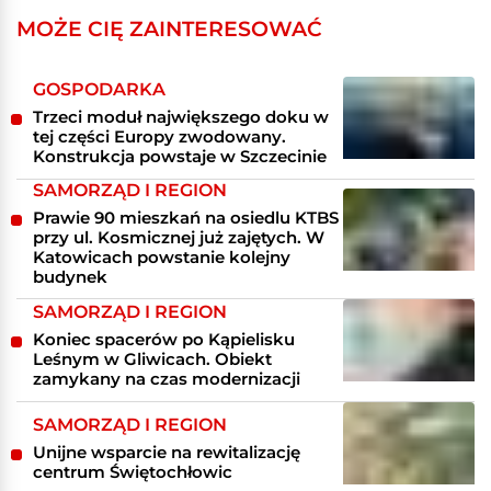
MOŻE CIĘ ZAINTERESOWAĆ
GOSPODARKA
Trzeci moduł największego doku w
tej części Europy zwodowany.
Konstrukcja powstaje w Szczecinie
SAMORZĄD I REGION
Prawie 90 mieszkań na osiedlu KTBS
przy ul. Kosmicznej już zajętych. W
Katowicach powstanie kolejny
budynek
SAMORZĄD I REGION
Koniec spacerów po Kąpielisku
Leśnym w Gliwicach. Obiekt
zamykany na czas modernizacji
SAMORZĄD I REGION
Unijne wsparcie na rewitalizację
centrum Świętochłowic