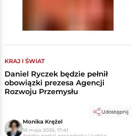
KRAJ I ŚWIAT
Daniel Ryczek będzie pełnił
obowiązki prezesa Agencji
Rozwoju Przemysłu
Udostępnij
Monika Krężel
16 maja 2026, 17:41
źródło: portal gospodarka i ludzie