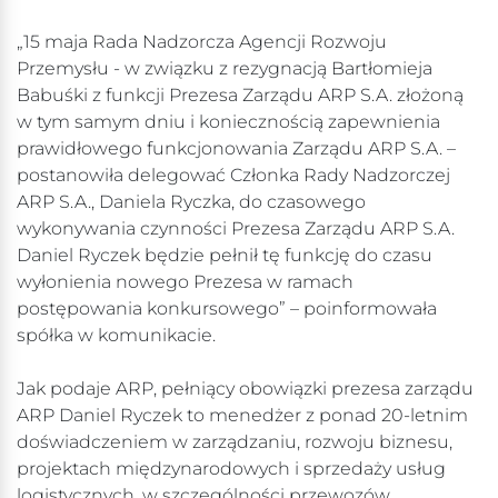
„15 maja Rada Nadzorcza Agencji Rozwoju
Przemysłu - w związku z rezygnacją Bartłomieja
Babuśki z funkcji Prezesa Zarządu ARP S.A. złożoną
w tym samym dniu i koniecznością zapewnienia
prawidłowego funkcjonowania Zarządu ARP S.A. –
postanowiła delegować Członka Rady Nadzorczej
ARP S.A., Daniela Ryczka, do czasowego
wykonywania czynności Prezesa Zarządu ARP S.A.
Daniel Ryczek będzie pełnił tę funkcję do czasu
wyłonienia nowego Prezesa w ramach
postępowania konkursowego” – poinformowała
spółka w komunikacie.
Jak podaje ARP, pełniący obowiązki prezesa zarządu
ARP Daniel Ryczek to menedżer z ponad 20-letnim
doświadczeniem w zarządzaniu, rozwoju biznesu,
projektach międzynarodowych i sprzedaży usług
logistycznych, w szczególności przewozów