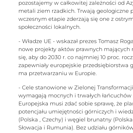
pozostajemy w całkowitej zależności od Az
metali ziem rzadkich. Trwają geologiczne
wczesnym etapie zderzają się one z ostry
społeczności lokalnych.
- Władze UE - wskazał prezes Tomasz Rogal
nowe projekty aktów prawnych mających na
się, aby do 2030 r. co najmniej 10 proc. 
zapewniały europejskie przedsiębiorstwa g
ma przetwarzaniu w Europie.
- Cele stanowione w Zielonej Transformac
wymagają mocnych i trwałych łańcuchów do
Europejska musi zdać sobie sprawę, że pla
potencjału umiejętności górniczych i wied
(Polska , Czechy) i węgiel brunatny (Polska
Słowacja i Rumunia). Bez udziału górnikó