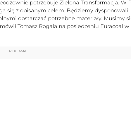
ieodzownie potrzebuje Zielona Transformacja. W 
ega się z opisanym celem. Będziemy dysponowali
olnymi dostarczać potrzebne materiały. Musimy si
– mówił Tomasz Rogala na posiedzeniu Euracoal w
REKLAMA