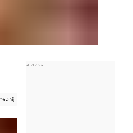
REKLAMA
tępnij