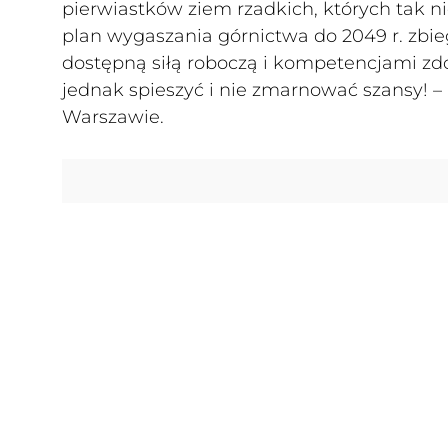
pierwiastków ziem rzadkich, których tak n
plan wygaszania górnictwa do 2049 r. zbi
dostępną siłą roboczą i kompetencjami zd
jednak spieszyć i nie zmarnować szansy! 
Warszawie.