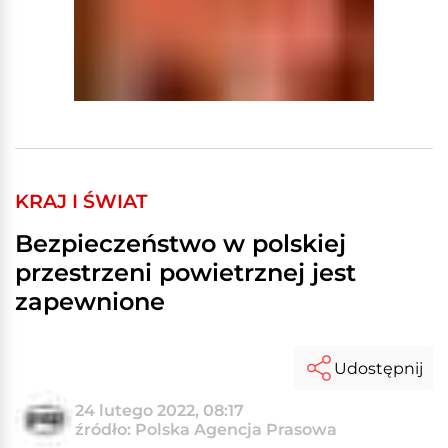
KRAJ I ŚWIAT
Bezpieczeństwo w polskiej
przestrzeni powietrznej jest
zapewnione
Udostępnij
24 lutego 2022, 08:17
źródło: Polska Agencja Prasowa