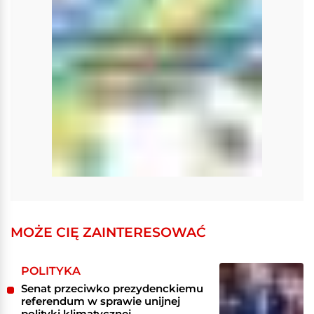
MOŻE CIĘ ZAINTERESOWAĆ
POLITYKA
Senat przeciwko prezydenckiemu
referendum w sprawie unijnej
polityki klimatycznej