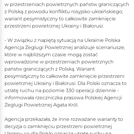
w przestrzeniach powietrznych państw graniczących
z Polską z powodu konfliktu rosyjsko-ukraińskiego;
wariant pesymistyczny to całkowite zamknięcie
przestrzeni powietrznej Ukrainy i Białorusi.
- W związku z napiętą sytuacją na Ukrainie Polska
Agencja Żeglugi Powietrznej analizuje scenariusze,
które w najbliższym czasie mogą zostać
wprowadzone w przestrzeniach powietrznych
państw graniczących z Polską. Wariant
pesymistyczny to całkowite zamknięcie przestrzeni
powietrznej Ukrainy i Białorusi. Dla Polski oznacza to
utratę ruchu na poziomie 330 operacji dziennie -
informowała rzeczniczka prasowa Polskiej Agencji
Żeglugi Powietrznej Agata Król.
Agencja przekazała, że inne rozważane warianty to
decyzja o zamknięciu przestrzeni powietrznej
Ukrainy, co dla Polski oznacza utratę ruchu na