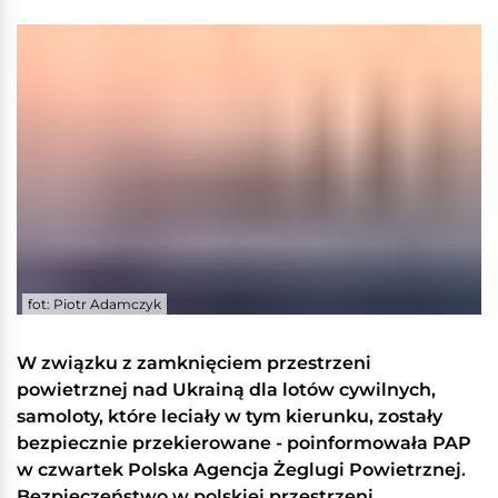
fot: Piotr Adamczyk
W związku z zamknięciem przestrzeni
powietrznej nad Ukrainą dla lotów cywilnych,
samoloty, które leciały w tym kierunku, zostały
bezpiecznie przekierowane - poinformowała PAP
w czwartek Polska Agencja Żeglugi Powietrznej.
Bezpieczeństwo w polskiej przestrzeni