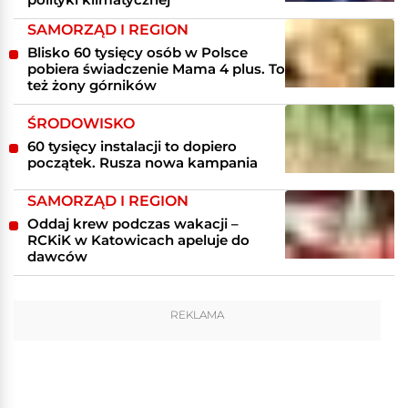
SAMORZĄD I REGION
Blisko 60 tysięcy osób w Polsce
pobiera świadczenie Mama 4 plus. To
też żony górników
ŚRODOWISKO
60 tysięcy instalacji to dopiero
początek. Rusza nowa kampania
SAMORZĄD I REGION
Oddaj krew podczas wakacji –
RCKiK w Katowicach apeluje do
dawców
REKLAMA