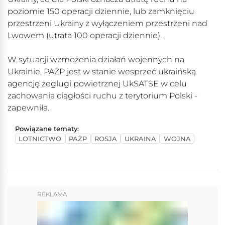
poziomie 150 operacji dziennie, lub zamknięciu
przestrzeni Ukrainy z wyłączeniem przestrzeni nad
Lwowem (utrata 100 operacji dziennie).
W sytuacji wzmożenia działań wojennych na
Ukrainie, PAŻP jest w stanie wesprzeć ukraińską
agencję żeglugi powietrznej UkSATSE w celu
zachowania ciągłości ruchu z terytorium Polski -
zapewniła.
Powiązane tematy:
LOTNICTWO
PAŻP
ROSJA
UKRAINA
WOJNA
REKLAMA