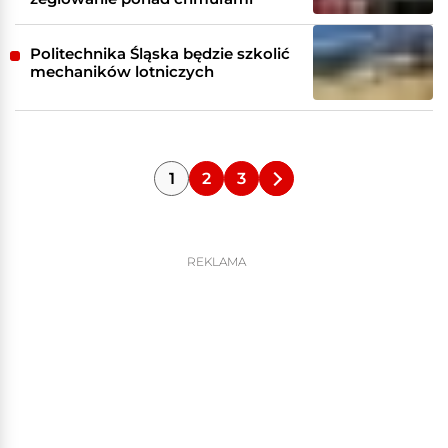
Politechnika Śląska będzie szkolić
mechaników lotniczych
1
2
3
REKLAMA