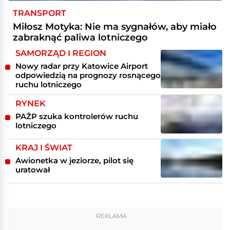
TRANSPORT
Miłosz Motyka: Nie ma sygnałów, aby miało
zabraknąć paliwa lotniczego
SAMORZĄD I REGION
Nowy radar przy Katowice Airport
odpowiedzią na prognozy rosnącego
ruchu lotniczego
RYNEK
PAŻP szuka kontrolerów ruchu
lotniczego
KRAJ I ŚWIAT
Awionetka w jeziorze, pilot się
uratował
REKLAMA