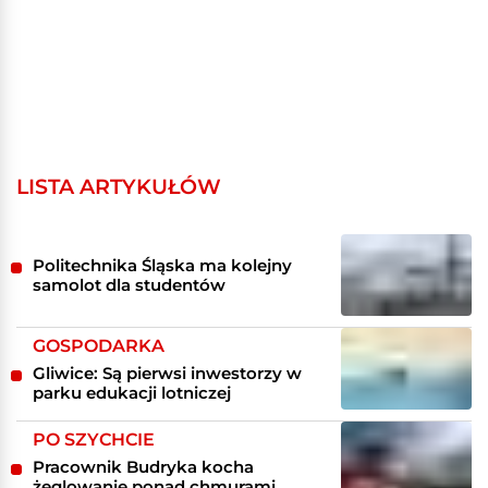
LISTA ARTYKUŁÓW
Politechnika Śląska ma kolejny
samolot dla studentów
GOSPODARKA
Gliwice: Są pierwsi inwestorzy w
parku edukacji lotniczej
PO SZYCHCIE
Pracownik Budryka kocha
żeglowanie ponad chmurami