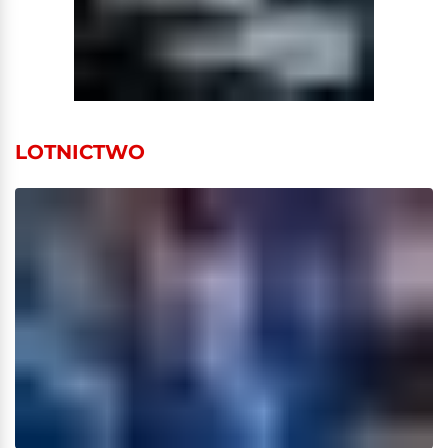
LOTNICTWO