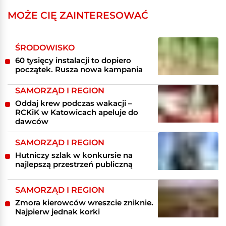
MOŻE CIĘ ZAINTERESOWAĆ
ŚRODOWISKO
60 tysięcy instalacji to dopiero
początek. Rusza nowa kampania
SAMORZĄD I REGION
Oddaj krew podczas wakacji –
RCKiK w Katowicach apeluje do
dawców
SAMORZĄD I REGION
Hutniczy szlak w konkursie na
najlepszą przestrzeń publiczną
SAMORZĄD I REGION
Zmora kierowców wreszcie zniknie.
Najpierw jednak korki