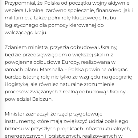
Przypomniał, że Polska od początku wojny aktywnie
wspiera Ukrainę, zarówno społecznie, finansowo, jak i
militarnie, a także pełni rolę kluczowego hubu
logistycznego dla pomocy kierowanej do
walczącego kraju.
Zdaniem ministra, przyszła odbudowa Ukrainy,
będzie przedsięwzięciem o większej skali niż
powojenna odbudowa Europy, realizowana w
ramach planu Marshalla. - Polska powinna odegrać
bardzo istotną rolę nie tylko ze względu na geografię
i logistykę, ale również naturalne zrozumienie
procesów związanych z realną odbudową Ukrainy -
powiedział Balczun.
Minister zaznaczył, że rząd przygotowuje
instrumenty, które mają zwiększyć udział polskiego
biznesu w przyszłych projektach infrastrukturalnych,
energetycznych i logistycznych, realizowanych w