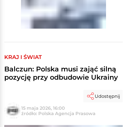
KRAJ I ŚWIAT
Balczun: Polska musi zająć silną
pozycję przy odbudowie Ukrainy
Udostępnij
15 maja 2026, 16:00
źródło: Polska Agencja Prasowa