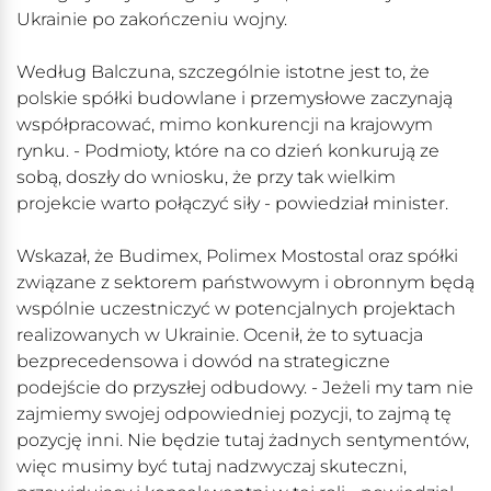
Ukrainie po zakończeniu wojny.
Według Balczuna, szczególnie istotne jest to, że
polskie spółki budowlane i przemysłowe zaczynają
współpracować, mimo konkurencji na krajowym
rynku. - Podmioty, które na co dzień konkurują ze
sobą, doszły do wniosku, że przy tak wielkim
projekcie warto połączyć siły - powiedział minister.
Wskazał, że Budimex, Polimex Mostostal oraz spółki
związane z sektorem państwowym i obronnym będą
wspólnie uczestniczyć w potencjalnych projektach
realizowanych w Ukrainie. Ocenił, że to sytuacja
bezprecedensowa i dowód na strategiczne
podejście do przyszłej odbudowy. - Jeżeli my tam nie
zajmiemy swojej odpowiedniej pozycji, to zajmą tę
pozycję inni. Nie będzie tutaj żadnych sentymentów,
więc musimy być tutaj nadzwyczaj skuteczni,