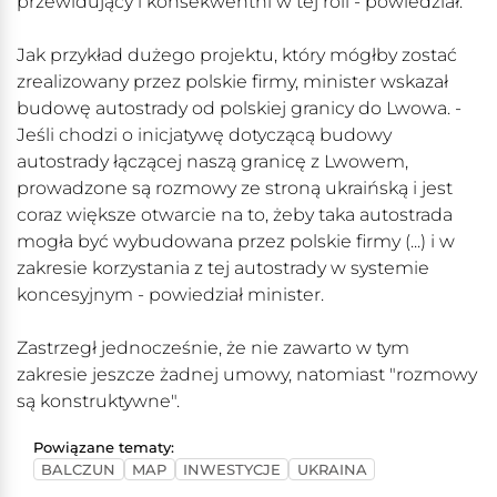
przewidujący i konsekwentni w tej roli - powiedział.
Jak przykład dużego projektu, który mógłby zostać
zrealizowany przez polskie firmy, minister wskazał
budowę autostrady od polskiej granicy do Lwowa. -
Jeśli chodzi o inicjatywę dotyczącą budowy
autostrady łączącej naszą granicę z Lwowem,
prowadzone są rozmowy ze stroną ukraińską i jest
coraz większe otwarcie na to, żeby taka autostrada
mogła być wybudowana przez polskie firmy (...) i w
zakresie korzystania z tej autostrady w systemie
koncesyjnym - powiedział minister.
Zastrzegł jednocześnie, że nie zawarto w tym
zakresie jeszcze żadnej umowy, natomiast "rozmowy
są konstruktywne".
Powiązane tematy:
BALCZUN
MAP
INWESTYCJE
UKRAINA