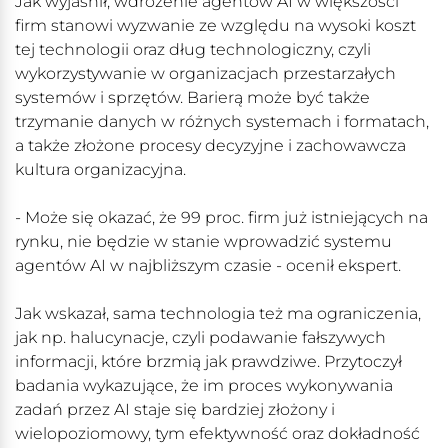
Jak wyjaśnił, wdrożenie agentów AI w większości
firm stanowi wyzwanie ze względu na wysoki koszt
tej technologii oraz dług technologiczny, czyli
wykorzystywanie w organizacjach przestarzałych
systemów i sprzętów. Barierą może być także
trzymanie danych w różnych systemach i formatach,
a także złożone procesy decyzyjne i zachowawcza
kultura organizacyjna.
- Może się okazać, że 99 proc. firm już istniejących na
rynku, nie będzie w stanie wprowadzić systemu
agentów AI w najbliższym czasie - ocenił ekspert.
Jak wskazał, sama technologia też ma ograniczenia,
jak np. halucynacje, czyli podawanie fałszywych
informacji, które brzmią jak prawdziwe. Przytoczył
badania wykazujące, że im proces wykonywania
zadań przez AI staje się bardziej złożony i
wielopoziomowy, tym efektywność oraz dokładność