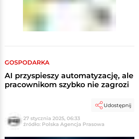
GOSPODARKA
AI przyspieszy automatyzację, ale
pracownikom szybko nie zagrozi
Udostępnij
27 stycznia 2025, 06:33
źródło: Polska Agencja Prasowa