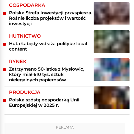
GOSPODARKA
Polska Strefa Inwestycji przyspiesza.
Rośnie liczba projektów i wartość
inwestycji
HUTNICTWO
Huta Łabędy wdraża politykę local
content
RYNEK
Zatrzymano 50-latka z Mysłowic,
który miał 610 tys. sztuk
nielegalnych papierosów
PRODUKCJA
Polska szóstą gospodarką Unii
Europejskiej w 2025 r.
REKLAMA