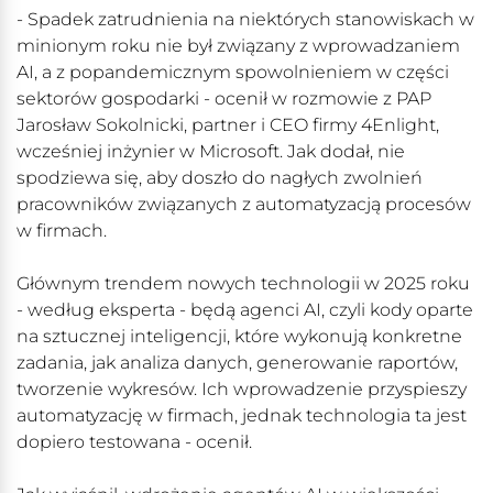
- Spadek zatrudnienia na niektórych stanowiskach w
minionym roku nie był związany z wprowadzaniem
AI, a z popandemicznym spowolnieniem w części
sektorów gospodarki - ocenił w rozmowie z PAP
Jarosław Sokolnicki, partner i CEO firmy 4Enlight,
wcześniej inżynier w Microsoft. Jak dodał, nie
spodziewa się, aby doszło do nagłych zwolnień
pracowników związanych z automatyzacją procesów
w firmach.
Głównym trendem nowych technologii w 2025 roku
- według eksperta - będą agenci AI, czyli kody oparte
na sztucznej inteligencji, które wykonują konkretne
zadania, jak analiza danych, generowanie raportów,
tworzenie wykresów. Ich wprowadzenie przyspieszy
automatyzację w firmach, jednak technologia ta jest
dopiero testowana - ocenił.