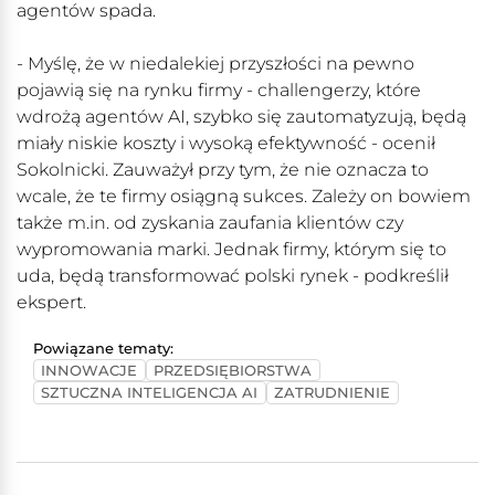
agentów spada.
- Myślę, że w niedalekiej przyszłości na pewno
pojawią się na rynku firmy - challengerzy, które
wdrożą agentów AI, szybko się zautomatyzują, będą
miały niskie koszty i wysoką efektywność - ocenił
Sokolnicki. Zauważył przy tym, że nie oznacza to
wcale, że te firmy osiągną sukces. Zależy on bowiem
także m.in. od zyskania zaufania klientów czy
wypromowania marki. Jednak firmy, którym się to
uda, będą transformować polski rynek - podkreślił
ekspert.
Powiązane tematy:
INNOWACJE
PRZEDSIĘBIORSTWA
SZTUCZNA INTELIGENCJA AI
ZATRUDNIENIE