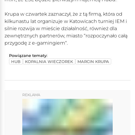
Krupa w czwartek zaznaczył, że z tą firmą, która od
kilkunastu lat organizuje w Katowicach turniej IEM i
silnie rozwija w mieście działalność, również dla
zewnętrznych partnerów, miasto “rozpoczynało całą
przygodę z e-gamingiem“.
Powiązane tematy:
HUB
KOPALNIA WIECZOREK
MARCIN KRUPA
REKLAMA