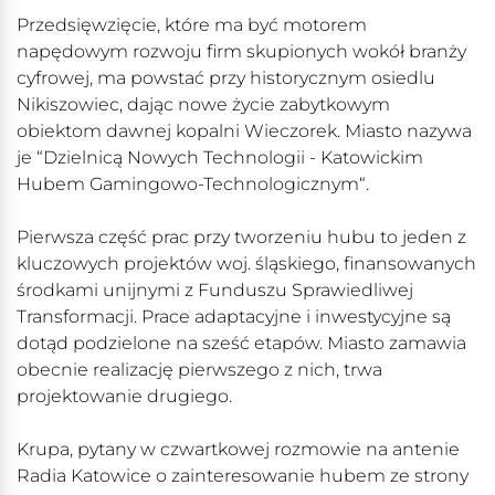
Przedsięwzięcie, które ma być motorem
napędowym rozwoju firm skupionych wokół branży
cyfrowej, ma powstać przy historycznym osiedlu
Nikiszowiec, dając nowe życie zabytkowym
obiektom dawnej kopalni Wieczorek. Miasto nazywa
je “Dzielnicą Nowych Technologii - Katowickim
Hubem Gamingowo-Technologicznym“.
Pierwsza część prac przy tworzeniu hubu to jeden z
kluczowych projektów woj. śląskiego, finansowanych
środkami unijnymi z Funduszu Sprawiedliwej
Transformacji. Prace adaptacyjne i inwestycyjne są
dotąd podzielone na sześć etapów. Miasto zamawia
obecnie realizację pierwszego z nich, trwa
projektowanie drugiego.
Krupa, pytany w czwartkowej rozmowie na antenie
Radia Katowice o zainteresowanie hubem ze strony