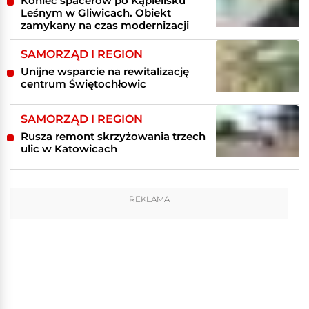
Koniec spacerów po Kąpielisku
Leśnym w Gliwicach. Obiekt
zamykany na czas modernizacji
SAMORZĄD I REGION
Unijne wsparcie na rewitalizację
centrum Świętochłowic
SAMORZĄD I REGION
Rusza remont skrzyżowania trzech
ulic w Katowicach
REKLAMA