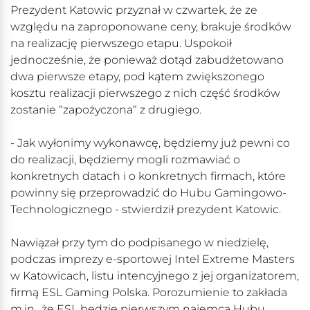
Prezydent Katowic przyznał w czwartek, że ze
względu na zaproponowane ceny, brakuje środków
na realizację pierwszego etapu. Uspokoił
jednocześnie, że ponieważ dotąd zabudżetowano
dwa pierwsze etapy, pod kątem zwiększonego
kosztu realizacji pierwszego z nich część środków
zostanie “zapożyczona“ z drugiego.
- Jak wyłonimy wykonawcę, będziemy już pewni co
do realizacji, będziemy mogli rozmawiać o
konkretnych datach i o konkretnych firmach, które
powinny się przeprowadzić do Hubu Gamingowo-
Technologicznego - stwierdził prezydent Katowic.
Nawiązał przy tym do podpisanego w niedzielę,
podczas imprezy e-sportowej Intel Extreme Masters
w Katowicach, listu intencyjnego z jej organizatorem,
firmą ESL Gaming Polska. Porozumienie to zakłada
m.in., że ESL będzie pierwszym najemcą Hubu.