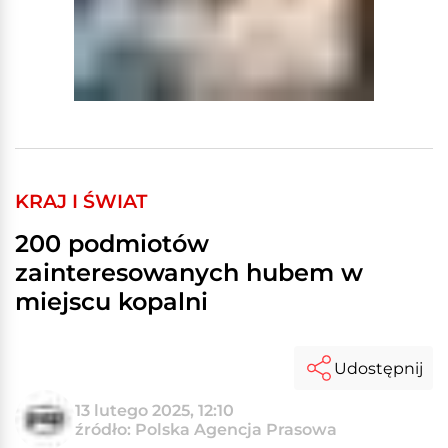
KRAJ I ŚWIAT
200 podmiotów
zainteresowanych hubem w
miejscu kopalni
Udostępnij
13 lutego 2025, 12:10
źródło: Polska Agencja Prasowa