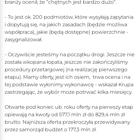
branży ocenił, że “chętnych jest bardzo dużo“.
- To jest ok. 200 podmiotów, które wysyłają zapytania
i dopytują się, na jakich zasadach (będzie możliwa
współpraca), jakie (będą dostępne) powierzchnie -
zasygnalizował.
- Oczywiście jesteśmy na początku drogi. Jeszcze nie
została wkopana łopata, jeszcze nie zakończyliśmy
procedury przetargowej (na realizację pierwszego
etapu). Mamy oferty, jest ich osiem, trwa ocena i na
tej podstawie wyłonimy wykonawcę - wskazał Krupa
zastrzegając, że wybór może potrwać kilka miesięcy.
Otwarte pod koniec ub. roku oferty na pierwszy etap
opiewają na kwoty od 577,1 mln zł do 829,4 mln zł
brutto. Najniższa oferta przekroczyła przewidywany
przez samorząd budżet o 177,3 mln zł.