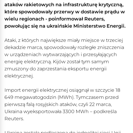
ataków rakietowych na infrastrukturę krytyczną,
które spowodowały przerwy w dostawie prądu w
wielu regionach - poinformował Reuters,
powołując się na ukraińskie Ministerstwo Energii.
Ataki, z których największe miały miejsce w trzeciej
dekadzie marca, spowodowały rozległe zniszczenia
w urządzeniach wytwarzających i przesyłających
energię elektryczną. Kijów został tym samym
zmuszony do zaprzestania eksportu energii
elektrycznej.
Import energii elektrycznej osiągnął w szczycie 18
649 megawatogodzin (MWh). Tymczasem przed
pierwszą falą rosyjskich ataków, czyli 22 marca,
Ukraina wyeksportowała 3300 MWh – podkreśla
Reuters.
Ukraina została podłączona do jednolitej sieci Unii