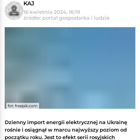
KAJ
16 kwietnia 2024, 16:19
źródło: portal gospodarka i ludzie
fot: freepik.com
Dzienny import energii elektrycznej na Ukrainę
rośnie i osiągnął w marcu najwyższy poziom od
początku roku. Jest to efekt serii rosyjskich