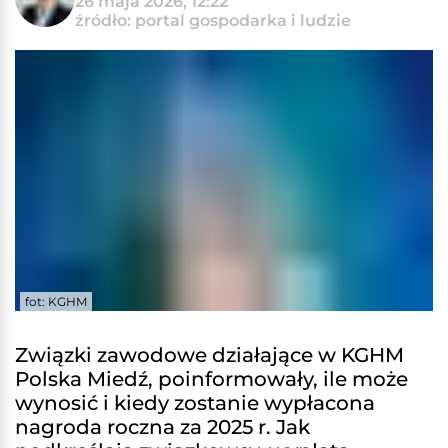
26 maja 2026, 12:22
źródło: portal gospodarka i ludzie
fot: KGHM
Związki zawodowe działające w KGHM
Polska Miedź, poinformowały, ile może
wynosić i kiedy zostanie wypłacona
nagroda roczna za 2025 r. Jak