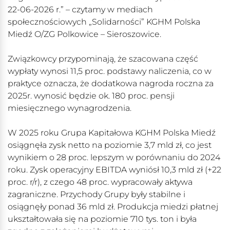
22-06-2026 r.” – czytamy w mediach
społecznościowych „Solidarności” KGHM Polska
Miedź O/ZG Polkowice – Sieroszowice.
Związkowcy przypominają, że szacowana część
wypłaty wynosi 11,5 proc. podstawy naliczenia, co w
praktyce oznacza, że dodatkowa nagroda roczna za
2025r. wynosić będzie ok. 180 proc. pensji
miesięcznego wynagrodzenia.
W 2025 roku Grupa Kapitałowa KGHM Polska Miedź
osiągnęła zysk netto na poziomie 3,7 mld zł, co jest
wynikiem o 28 proc. lepszym w porównaniu do 2024
roku. Zysk operacyjny EBITDA wyniósł 10,3 mld zł (+22
proc. r/r), z czego 48 proc. wypracowały aktywa
zagraniczne. Przychody Grupy były stabilne i
osiągnęły ponad 36 mld zł. Produkcja miedzi płatnej
ukształtowała się na poziomie 710 tys. ton i była