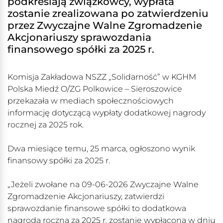
podkreślają związkowcy, wypłata
zostanie zrealizowana po zatwierdzeniu
przez Zwyczajne Walne Zgromadzenie
Akcjonariuszy sprawozdania
finansowego spółki za 2025 r.
Komisja Zakładowa NSZZ „Solidarność” w KGHM
Polska Miedź O/ZG Polkowice – Sieroszowice
przekazała w mediach społecznościowych
informację dotyczącą wypłaty dodatkowej nagrody
rocznej za 2025 rok.
Dwa miesiące temu, 25 marca, ogłoszono wynik
finansowy spółki za 2025 r.
„Jeżeli zwołane na 09-06-2026 Zwyczajne Walne
Zgromadzenie Akcjonariuszy, zatwierdzi
sprawozdanie finansowe spółki to dodatkowa
nagroda roczna za 2025 r. zostanie wypłacona w dniu