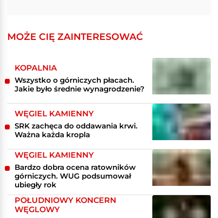
MOŻE CIĘ ZAINTERESOWAĆ
KOPALNIA
Wszystko o górniczych płacach.
Jakie było średnie wynagrodzenie?
WĘGIEL KAMIENNY
SRK zachęca do oddawania krwi.
Ważna każda kropla
WĘGIEL KAMIENNY
Bardzo dobra ocena ratowników
górniczych. WUG podsumował
ubiegły rok
POŁUDNIOWY KONCERN
WĘGLOWY