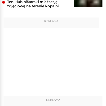
Ten klub piłkarski miał sesję
zdjęciową na terenie kopalni
REKLAMA
REKLAMA