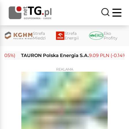
Strefa
Strefa
Eko
Miedzi
Energii
Profity
05%)
TAURON Polska Energia S.A.
9.09 PLN (-0.14%)
E
REKLAMA