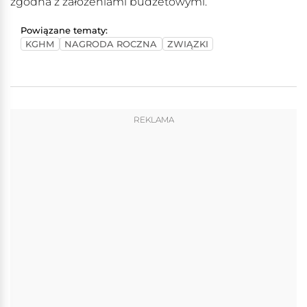
zgodna z założeniami budżetowymi.
Powiązane tematy:
KGHM
NAGRODA ROCZNA
ZWIĄZKI
REKLAMA