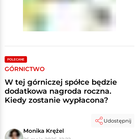
POLECANE
GÓRNICTWO
W tej górniczej spółce będzie
dodatkowa nagroda roczna.
Kiedy zostanie wypłacona?
Udostępnij
Monika Krężel