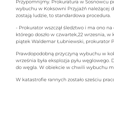
Przypomnijmy. Prokuratura w Sosnowcu po
wybuchu w Koksowni Przyjaźń należącej 
zostają ludzie, to standardowa procedura.
- Prokurator wszczął śledztwo i ma ono na
którego doszło w czwartek,22 wrzesnia, w
piątek Waldemar Łubniewski, prokurator 
Prawdopodobną przyczyną wybuchu w koks
września była eksplozja pyłu węglowego. D
do węgla. W obiekcie w chwili wybuchu m
W katastrofie rannych zostało sześciu pra