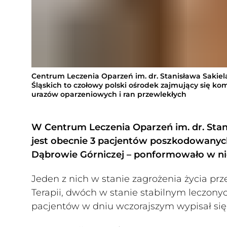
Centrum Leczenia Oparzeń im. dr. Stanisława Sakie
Śląskich to czołowy polski ośrodek zajmujący się 
urazów oparzeniowych i ran przewlekłych
W Centrum Leczenia Oparzeń im. dr. Stan
jest obecnie 3 pacjentów poszkodowany
Dąbrowie Górniczej – ponformowało w nie
Jeden z nich w stanie zagrożenia życia pr
Terapii, dwóch w stanie stabilnym leczonych
pacjentów w dniu wczorajszym wypisał się 