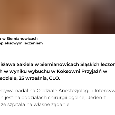
la w Siemianowicach
kompleksowym leczeniem
isława Sakiela w Siemianowicach Śląskich leczo
ch w wyniku wybuchu w Koksowni Przyjaźń w
dziele, 25 września, CLO.
zebywa nadal na Oddziale Anestezjologii i Intensy
 jest na oddziałach chirurgii ogólnej. Jeden z
ze szpitala na własne żądanie.