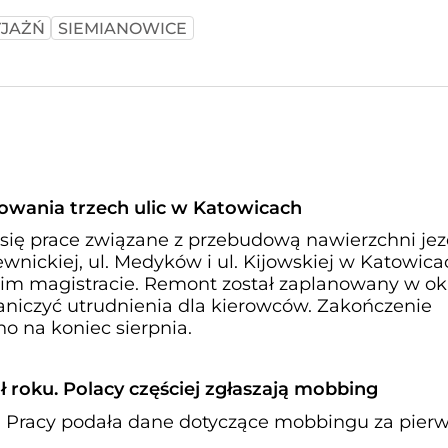
YJAŻŃ
SIEMIANOWICE
owania trzech ulic w Katowicach
 się prace związane z przebudową nawierzchni jez
wnickiej, ul. Medyków i ul. Kijowskiej w Katowica
im magistracie. Remont został zaplanowany w ok
niczyć utrudnienia dla kierowców. Zakończenie
no na koniec sierpnia.
ół roku. Polacy częściej zgłaszają mobbing
 Pracy podała dane dotyczące mobbingu za pier